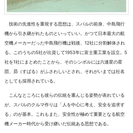
技術の先進性を重視する思想は、スバルの前身、中島飛行
機から引き継がれたものといっていい。かつて日本最大の航
空機メーカーだった中島飛行機は戦後、12社に分割解体され
る。このうちの5社が出資して1953年に富士重工業を設立。5
社を1社にまとめたことから、そのシンボルには六連星の星
団、昴（すばる）がふさわしいとされ、それがいまでは社名
としても採用されている。
こんなところにも彼らの伝統を重んじる姿勢が表れている
が、スバルのクルマ作りは「人を中心に考え、安全を追求す
る」のが基本。これもまた、安全性が極めて重要となる航空
機メーカー時代から受け継いだ伝統ある思想である。