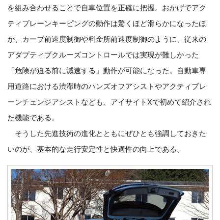
を組み合わせることで自車位置を正確に把握。おかげでアク
ティブレーンキーピングの動作は驚くほど滑らかになったほ
か、カーブ前速度制御や料金所前速度制御のように、従来の
アダプティブクルーズコントロールでは実現が難しかった
「危険が迫る前に減速する」動作が可能になった。自動車専
用道路における渋滞時のハンズオフアシストやアクティブレ
ーンチェンジアシストなども、アイサイトXで初めて紹介され
た機能である。
そうした先進技術の進化とともにぜひとも強調しておきた
いのが、基本的な走行安定性と快適性の向上である。