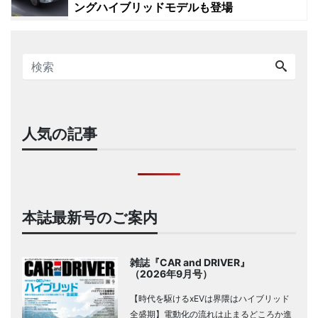
ングハイブリッドモデルも登場
人気の記事
本誌最新号のご案内
雑誌『CAR and DRIVER』
（2026年9月号）
【時代を駆けるxEVは界隈はハイブリッド
全盛期】電動化の流れは止まるどころか進