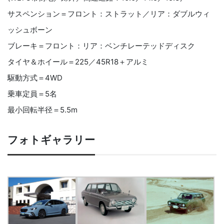
サスペンション＝フロント：ストラット／リア：ダブルウィ
ッシュボーン
ブレーキ＝フロント：リア：ベンチレーテッドディスク
タイヤ＆ホイール＝225／45R18＋アルミ
駆動方式＝4WD
乗車定員＝5名
最小回転半径＝5.5m
フォトギャラリー