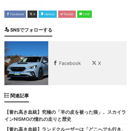
Facebook
X
Hatena
Pocket
LINE
SNSでフォローする
Facebook
X
関連記事
【誉れ高き血統】究極の「羊の皮を被った狼」、スカイラ
インNISMOの憧れの走りと歴史
【誉れ高き血統】ランドクルーザーは「どこへでも行き、