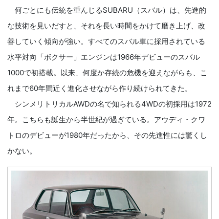
何ごとにも伝統を重んじるSUBARU（スバル）は、先進的
な技術を見いだすと、それを長い時間をかけて磨き上げ、改
善していく傾向が強い。すべてのスバル車に採用されている
水平対向「ボクサー」エンジンは1966年デビューのスバル
1000で初搭載。以来、何度か存続の危機を迎えながらも、こ
れまで60年間近く進化させながら作り続けられてきた。
シンメリトリカルAWDの名で知られる4WDの初採用は1972
年。こちらも誕生から半世紀が過ぎている。アウディ・クワ
トロのデビューが1980年だったから、その先進性には驚くし
かない。