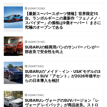
2026年7月28日
【最新スーパースポーツ情報】世界限定15
台。ランボルギーニの最新作「フェノメノ・
スパイダー」の価格は9億オーバー！ まさに
究極のオープンである
2026年7月19日
SUBARUの軽商用バンのサンバー バンが一
部改良で安全性を向上
2026年7月6日
SUBARUの“メイド・イン・USA”モデルの3
列シートSUV「アセント」が2026年後半か
らの日本導入を検討
2026年7月6日
SUBARUレヴォーグのSUVバージョン「レ
ヴォーグ レイバック」が商品改良。ストロ