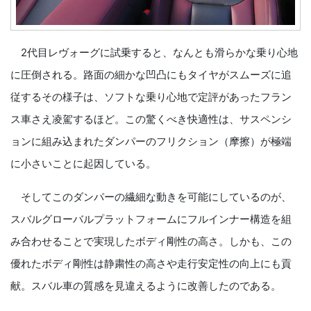
2代目レヴォーグに試乗すると、なんとも滑らかな乗り心地
に圧倒される。路面の細かな凹凸にもタイヤがスムーズに追
従するその様子は、ソフトな乗り心地で定評があったフラン
ス車さえ凌駕するほど。この驚くべき快適性は、サスペンシ
ョンに組み込まれたダンパーのフリクション（摩擦）が極端
に小さいことに起因している。
そしてこのダンパーの繊細な動きを可能にしているのが、
スバルグローバルプラットフォームにフルインナー構造を組
み合わせることで実現したボディ剛性の高さ。しかも、この
優れたボディ剛性は静粛性の高さや走行安定性の向上にも貢
献。スバル車の質感を見違えるように改善したのである。