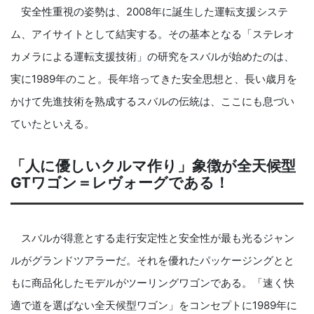
安全性重視の姿勢は、2008年に誕生した運転支援システ
ム、アイサイトとして結実する。その基本となる「ステレオ
カメラによる運転支援技術」の研究をスバルが始めたのは、
実に1989年のこと。長年培ってきた安全思想と、長い歳月を
かけて先進技術を熟成するスバルの伝統は、ここにも息づい
ていたといえる。
「人に優しいクルマ作り」象徴が全天候型
GTワゴン＝レヴォーグである！
スバルが得意とする走行安定性と安全性が最も光るジャン
ルがグランドツアラーだ。それを優れたパッケージングとと
もに商品化したモデルがツーリングワゴンである。「速く快
適で道を選ばない全天候型ワゴン」をコンセプトに1989年に