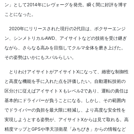
ン」として2014年にレヴォーグを発売。瞬く間に好評を博す
ことになった。
2020年にリリースされた現行の2代目は、ボクサーエンジ
ン、シンメトリカルAWD、アイサイトなどの技術を受け継ぎ
ながら、さらなる高みを目指してクルマ全体を磨き上げた。
その姿勢はいかにもスバルらしい。
とりわけアイサイトがアイサイトXになって、緻密な制御性
と高度な機能を手に入れた点を評価したい。自動運転技術の
区分けに従えばアイサイトＸもレベル2であり、運転の責任は
基本的にドライバーが負うことになる。しかし、その範囲内
でドライバーの負担を最大限に軽減し、より高度な安全性を
実現しようとする姿勢が、アイサイトXからは見て取れる。高
精度マップとGPSや準天頂衛星「みちびき」からの情報など