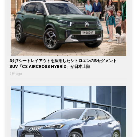
3列7シートレイアウトを採用したシトロエンのBセグメント
SUV「C3 AIRCROSS HYBRID」が日本上陸
2日 ago