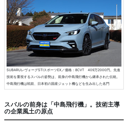
SUBARUレヴォーグSTIスポーツEX／価格：8CVT 409万2000円。先進
技術を重視するスバルの姿勢は、前身の中島飛行機から継承された伝統。
中島飛行機は戦前、日本初の国産ジェット機などを生み出した名門
スバルの前身は「中島飛行機」。技術主導
の企業風土の原点