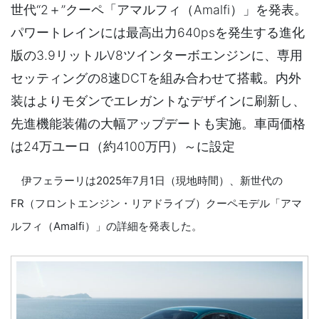
世代“2＋”クーペ「アマルフィ（Amalfi）」を発表。
パワートレインには最高出力640psを発生する進化
版の3.9リットルV8ツインターボエンジンに、専用
セッティングの8速DCTを組み合わせて搭載。内外
装はよりモダンでエレガントなデザインに刷新し、
先進機能装備の大幅アップデートも実施。車両価格
は24万ユーロ（約4100万円）～に設定
伊フェラーリは2025年7月1日（現地時間）、新世代の
FR（フロントエンジン・リアドライブ）クーペモデル「アマ
ルフィ（Amalfi）」の詳細を発表した。