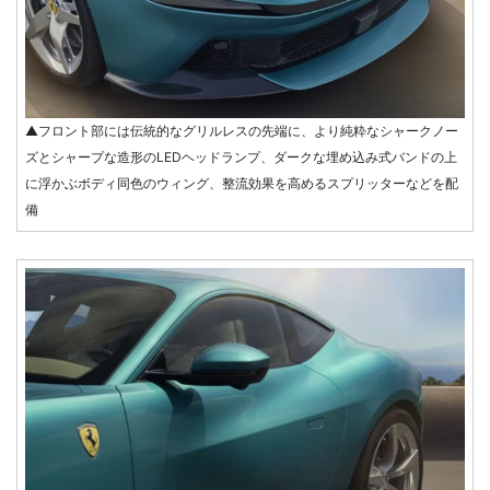
▲フロント部には伝統的なグリルレスの先端に、より純粋なシャークノー
ズとシャープな造形のLEDヘッドランプ、ダークな埋め込み式バンドの上
に浮かぶボディ同色のウィング、整流効果を高めるスプリッターなどを配
備