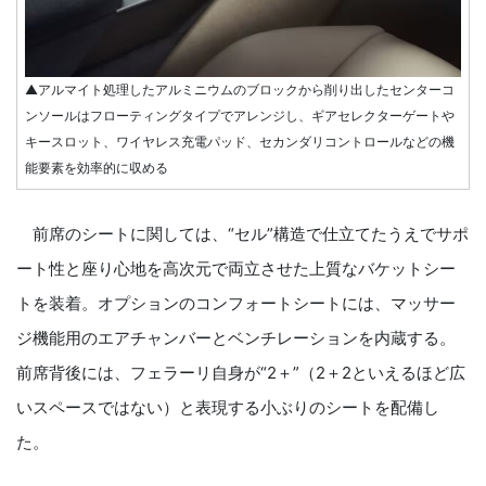
▲アルマイト処理したアルミニウムのブロックから削り出したセンターコ
ンソールはフローティングタイプでアレンジし、ギアセレクターゲートや
キースロット、ワイヤレス充電パッド、セカンダリコントロールなどの機
能要素を効率的に収める
前席のシートに関しては、“セル”構造で仕立てたうえでサポ
ート性と座り心地を高次元で両立させた上質なバケットシー
トを装着。オプションのコンフォートシートには、マッサー
ジ機能用のエアチャンバーとベンチレーションを内蔵する。
前席背後には、フェラーリ自身が“2＋”（2＋2といえるほど広
いスペースではない）と表現する小ぶりのシートを配備し
た。