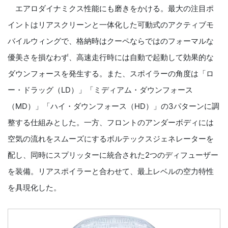
エアロダイナミクス性能にも磨きをかける。最大の注目ポ
イントはリアスクリーンと一体化した可動式のアクティブモ
バイルウィングで、格納時はクーペならではのフォーマルな
優美さを損なわず、高速走行時には自動で起動して効果的な
ダウンフォースを発生する。また、スポイラーの角度は「ロ
ー・ドラッグ（LD）」「ミディアム・ダウンフォース
（MD）」「ハイ・ダウンフォース（HD）」の3パターンに調
整する仕組みとした。一方、フロントのアンダーボディには
空気の流れをスムーズにするボルテックスジェネレーターを
配し、同時にスプリッターに統合された2つのディフューザー
を装備。リアスポイラーと合わせて、最上レベルの空力特性
を具現化した。