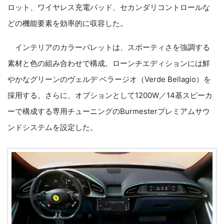
ロット、ワイヤレス充電パッド、セカンダリコントロールな
どの機能要素を効率的に収容した。
インテリアのカラーパレットは、スポーティさを強調する
素材と色の組み合わせで構成。ローンチエディションには鮮
やかなグリーンのヴェルデ ベラージオ（Verde Bellagio）を
採用する。さらに、オプションとして1200W／14基スピーカ
ーで構成する専用チューニングのBurmesterプレミアムサウ
ンドシステムを設定した。