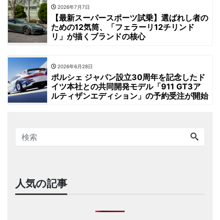
2026年7月7日
【最新スーパースポーツ試乗】選ばれし者の
ための12気筒、「フェラーリ12チリンド
リ」が描くブランドの核心
2026年6月28日
ポルシェ ジャパン設立30周年を記念したド
イツ本社との共同開発モデル「911 GT3ア
ルティザンエディション」の予約受注が開始
人気の記事