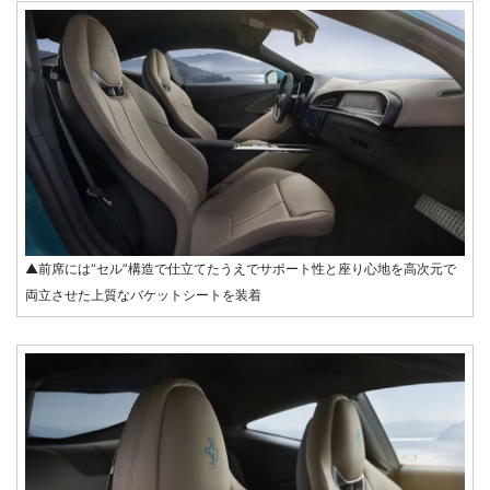
▲前席には“セル”構造で仕立てたうえでサポート性と座り心地を高次元で
両立させた上質なバケットシートを装着