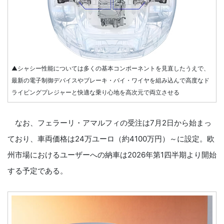
▲シャシー性能については多くの基本コンポーネントを見直したうえで、
最新の電子制御デバイスやブレーキ・バイ・ワイヤを組み込んで高度なド
ライビングプレジャーと快適な乗り心地を高次元で両立させる
なお、フェラーリ・アマルフィの受注は7月2日から始まっ
ており、車両価格は24万ユーロ（約4100万円）～に設定。欧
州市場におけるユーザーへの納車は2026年第1四半期より開始
する予定である。