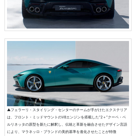
▲フェラーリ・スタイリング・センターのチームが手がけたエクステリア
は、フロント・ミッドマウントのV8エンジンを搭載した“2＋”クーペ・ベ
ルリネッタの原型を新たに解釈し、伝統と革新を融合させたデザイン言語
により、マラネッロ・ブランドの美的基準を進化させたことが特徴