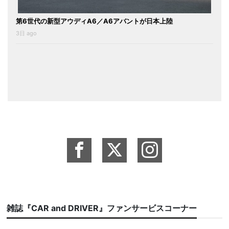
第6世代の新型アウディA6／A6アバントが日本上陸
3日 ago
雑誌『CAR and DRIVER』ファンサービスコーナー