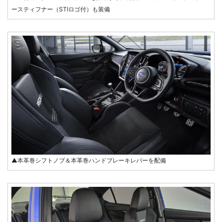
ースティフナー（STIロゴ付）も装備
▲本革巻シフトノブ＆本革巻ハンドブレーキレバーを配備