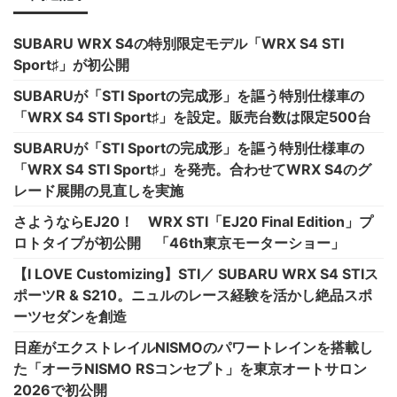
SUBARU WRX S4の特別限定モデル「WRX S4 STI
Sport♯」が初公開
SUBARUが「STI Sportの完成形」を謳う特別仕様車の
「WRX S4 STI Sport♯」を設定。販売台数は限定500台
SUBARUが「STI Sportの完成形」を謳う特別仕様車の
「WRX S4 STI Sport♯」を発売。合わせてWRX S4のグ
レード展開の見直しを実施
さようならEJ20！ WRX STI「EJ20 Final Edition」プ
ロトタイプが初公開 「46th東京モーターショー」
【I LOVE Customizing】STI／ SUBARU WRX S4 STIス
ポーツR & S210。ニュルのレース経験を活かし絶品スポ
ーツセダンを創造
日産がエクストレイルNISMOのパワートレインを搭載し
た「オーラNISMO RSコンセプト」を東京オートサロン
2026で初公開