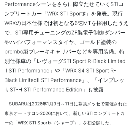
Performanceシーンをさらに際立たせていくSTIコ
ンプリートカー「WRX STI Sport♯」を発表。現行
WRXの日本仕様では初となる6速MTを採用したうえ
で、STI専用チューニングのZF製電子制御ダンパー
やハイパフォーマンスタイヤ、ゴールド塗装の
brembo製ブレーキキャリパーなどを専用装備。特
別仕様車の「レヴォーグSTI Sport R-Black Limited
Ⅱ STI Performance」や「WRX S4 STI Sport R-
Black LimitedⅡ STI Performance」、「インプレッ
サST-H STI Performance Edition」も披露
SUBARUは2026年1月9日～11日に幕張メッセで開催された
東京オートサロン2026において、新しいSTIコンプリートカ
ーの「WRX STI Sport♯（シャープ）」を初公開した。