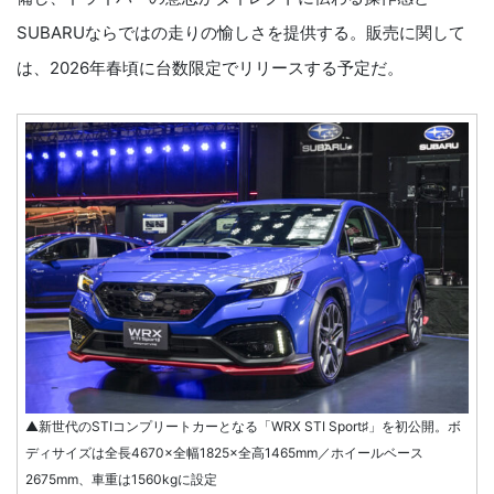
SUBARUならではの走りの愉しさを提供する。販売に関して
は、2026年春頃に台数限定でリリースする予定だ。
▲新世代のSTIコンプリートカーとなる「WRX STI Sport♯」を初公開。ボ
ディサイズは全長4670×全幅1825×全高1465mm／ホイールベース
2675mm、車重は1560kgに設定