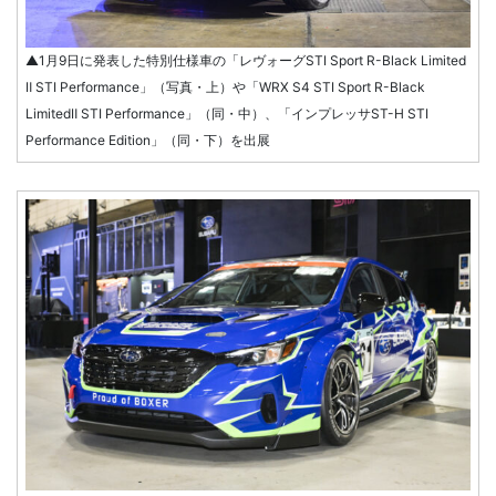
▲1月9日に発表した特別仕様車の「レヴォーグSTI Sport R-Black Limited
Ⅱ STI Performance」（写真・上）や「WRX S4 STI Sport R-Black
LimitedⅡ STI Performance」（同・中）、「インプレッサST-H STI
Performance Edition」（同・下）を出展