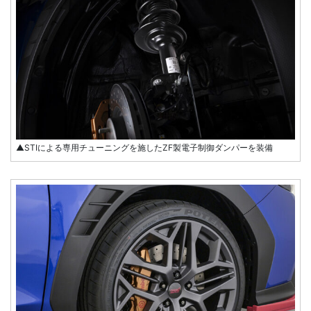
▲STIによる専用チューニングを施したZF製電子制御ダンパーを装備