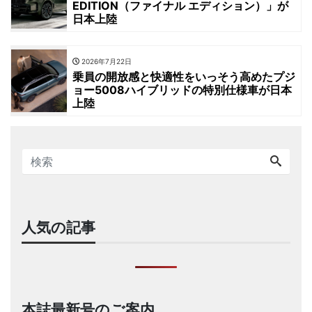
EDITION（ファイナル エディション）」が
日本上陸
2026年7月22日
乗員の開放感と快適性をいっそう高めたプジ
ョー5008ハイブリッドの特別仕様車が日本
上陸
人気の記事
本誌最新号のご案内