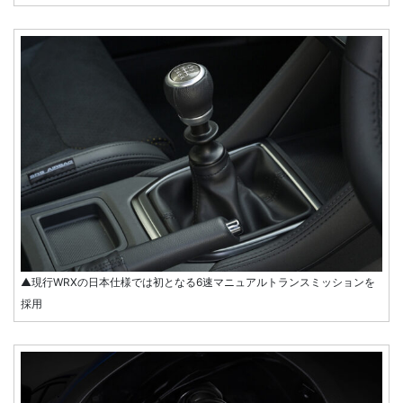
▲現行WRXの日本仕様では初となる6速マニュアルトランスミッションを
採用