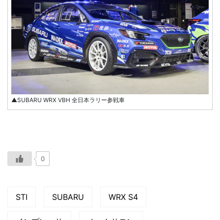
▲SUBARU WRX VBH 全日本ラリー参戦車
0
STI
SUBARU
WRX S4