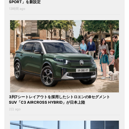
SPORT」を新設定
13時間 ago
3列7シートレイアウトを採用したシトロエンのBセグメント
SUV「C3 AIRCROSS HYBRID」が日本上陸
2日 ago