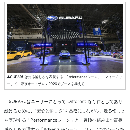
▲SUBARUは走る愉しさを表現する「Performanceシーン」にフィーチャ
ーして、東京オートサロン2026でブースを構える
SUBARUはユーザーにとって“Different”な存在としてあり
続けるために、“安心と愉しさ”を基盤にしながら、走る愉しさ
を表現する「Performanceシーン」と、冒険へ踏み出す高揚
感などを表現する「Adventureシーン」という2つのシーンを