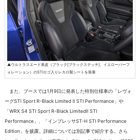
▲ウルトラスエード表皮（ブラック[ブラックステッチ]、イエローパーフ
ォレーション）のSTIロゴ入りレカロ製シートを装着
また、ブースでは1月9日に発表した特別仕様車の「レヴォ
ーグSTI Sport R-Black Limited Ⅱ STI Performance」や
「WRX S4 STI Sport R-Black LimitedⅡ STI
Performance」、「インプレッサST-H STI Performance
Edition」を披露。詳細については別記事で紹介する。さら