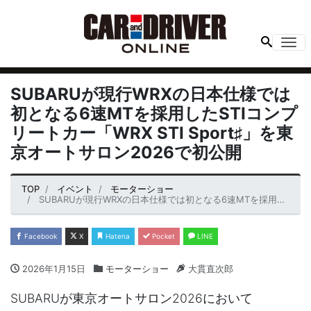
Me
SUBARUが現行WRXの日本仕様では
初となる6速MTを採用したSTIコンプ
リートカー「WRX STI Sport♯」を東
京オートサロン2026で初公開
TOP
イベント
モーターショー
SUBARUが現行WRXの日本仕様では初となる6速MTを採用したSTIコンプリートカー「WRX STI Sport♯」を東京オートサロン2026で初公開
Facebook
X
Hatena
Pocket
LINE
2026年1月15日
モーターショー
大貫直次郎
SUBARUが東京オートサロン2026において