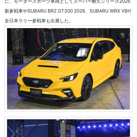
に、モータースポーツ車両としてスーパー耐久シリーズ2026
新参戦車やSUBARU BRZ GT300 2026、SUBARU WRX VBH
全日本ラリー参戦車も出展した。