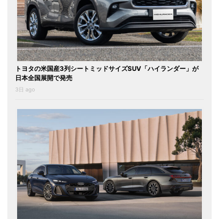
トヨタの米国産3列シートミッドサイズSUV「ハイランダー」が
日本全国展開で発売
3日 ago