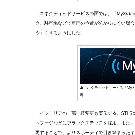
コネクティッドサービスの面では、「MySubar
ク。駐車場などで車両の位置が分かりにくい場合
やすくするようにした。
▲コネクティッドサービス「MySub
定
インテリアの一部仕様変更も実施する。STI Sp
トブーツなどにブラックステッチを採用。また、ST
更することで、よりスポーティで引き締まったキ