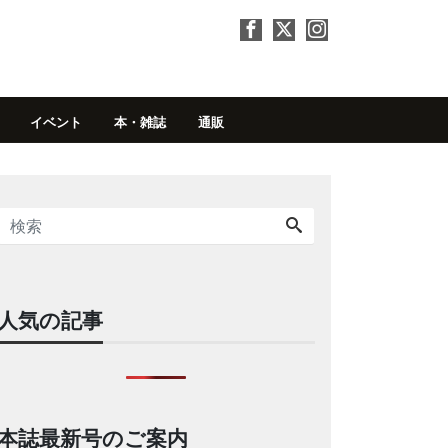
イベント
本・雑誌
通販
人気の記事
本誌最新号のご案内