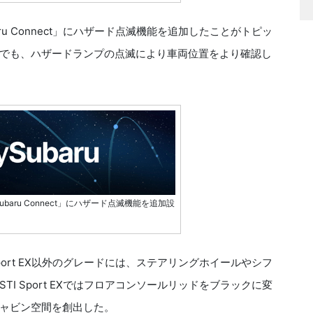
u Connect」にハザード点滅機能を追加したことがトピッ
でも、ハザードランプの点滅により車両位置をより確認し
aru Connect」にハザード点滅機能を追加設
ort EX以外のグレードには、ステアリングホイールやシフ
I Sport EXではフロアコンソールリッドをブラックに変
ャビン空間を創出した。