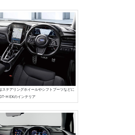
レードにはステアリングホイールやシフトブーツなどに
-H EXのインテリア