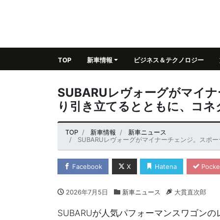
TOP
新車情報
ビジネス＆テクノロジー
SUBARUレヴォーグがマイ
り引き立てるとともに、コネ
TOP
新車情報
新車ニュース
SUBARUレヴォーグがマイナーチェンジ。スポー
Facebook
X
Hatena
Pocke
2026年7月5日
新車ニュース
大貫直次郎
SUBARUが人気パフォーマンスワゴンの