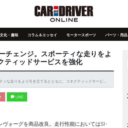
文化・趣味
コラム＆エッセイ
モータースポーツ
パーツ・用品
ナーチェンジ。スポーティな走りをよ
クティッドサービスを強化
ティな走りをより引き立てるとともに、コネクティッドサービスを強化
t
LINE
レヴォーグを商品改良。走行性能においてはSI-