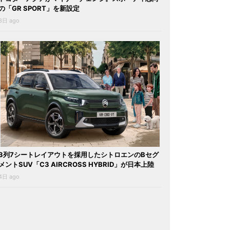
の「GR SPORT」を新設定
3日 ago
3列7シートレイアウトを採用したシトロエンのBセグ
メントSUV「C3 AIRCROSS HYBRID」が日本上陸
4日 ago