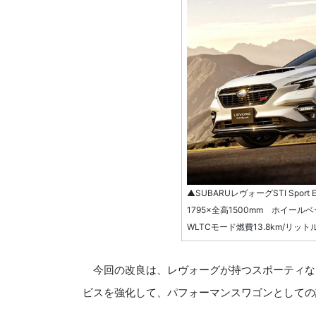
▲SUBARUレヴォーグSTI Spor
1795×全高1500mm ホイール
WLTCモード燃費13.8km/リ
今回の改良は、レヴォーグが持つスポーティな
ビスを強化して、パフォーマンスワゴンとしての