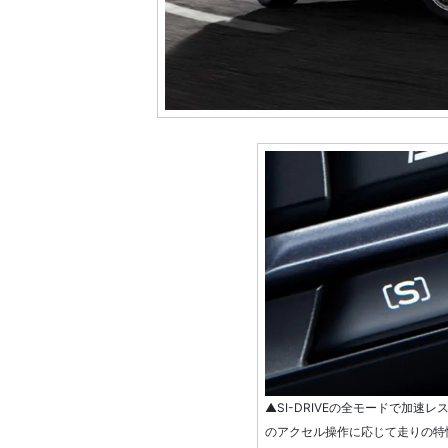
▲SI-DRIVEの全モードで加
のアクセル操作に応じて走りの特