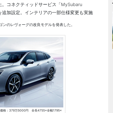
。コネクティッドサービス「MySubaru
機能を追加設定。インテリアの一部仕様変更も実施
スワゴンのレヴォーグの改良モデルを発表した。
価格：379万5000円 全長4755×全幅1795×