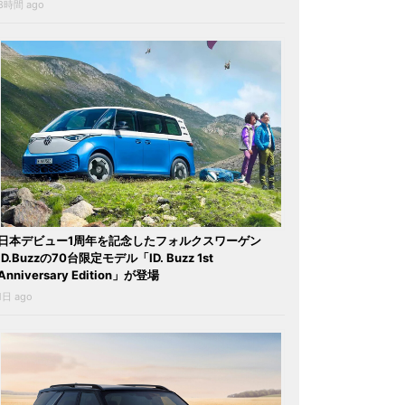
8時間 ago
日本デビュー1周年を記念したフォルクスワーゲン
ID.Buzzの70台限定モデル「ID. Buzz 1st
Anniversary Edition」が登場
1日 ago