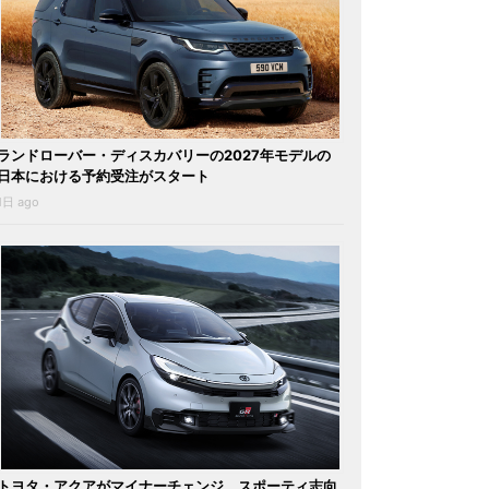
ランドローバー・ディスカバリーの2027年モデルの
日本における予約受注がスタート
1日 ago
トヨタ・アクアがマイナーチェンジ。スポーティ志向