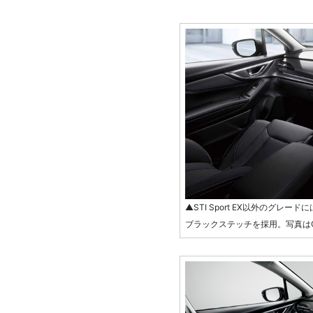
▲STI Sport EX以外のグ
ブラックステッチを採用。写真はGT