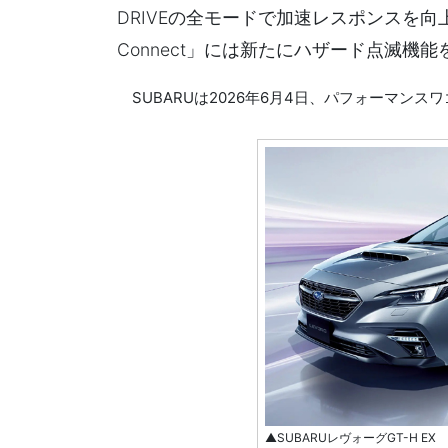
DRIVEの全モードで加速レスポンスを向上
Connect」には新たにハザード点滅
SUBARUは2026年6月4日、パフォーマン
▲SUBARUレヴォーグGT-H EX 