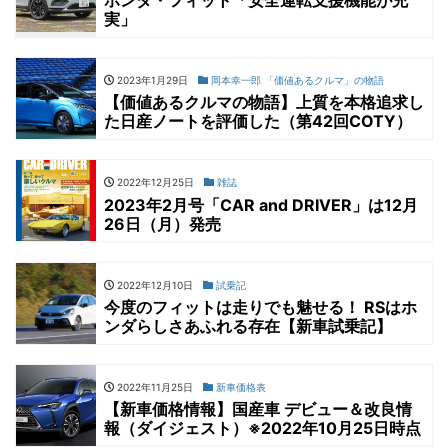
ホンダ・フィット「安全運転支援機能が充
実」
2023年1月29日
岡本幸一郎 「価値あるクルマ」の物語
【価値あるクルマの物語】上質を本格追求し
た日産ノートを評価した（第42回COTY）
2022年12月25日
雑誌
2023年2月号「CAR and DRIVER」は12月
26日（月）発売
2022年12月10日
試乗記
今度のフィットは走りでも魅せる！ RSはホ
ンダらしさあふれる存在【新車試乗記】
2022年11月25日
新車価格表
【新車価格情報】国産車 デビュー＆改良情
報（ダイジェスト）※2022年10月25日時点