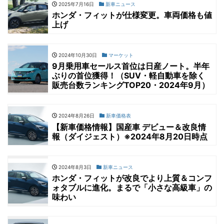
2025年7月16日
新車ニュース
ホンダ・フィットが仕様変更。車両価格も値
上げ
2024年10月30日
マーケット
9月乗用車セールス首位は日産ノート。半年
ぶりの首位獲得！（SUV・軽自動車を除く
販売台数ランキングTOP20・2024年9月）
2024年8月26日
新車価格表
【新車価格情報】国産車 デビュー＆改良情
報（ダイジェスト）※2024年8月20日時点
2024年8月3日
新車ニュース
ホンダ・フィットが改良でより上質＆コンフ
ォタブルに進化。まるで「小さな高級車」の
味わい