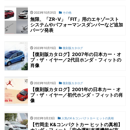
2023年10月31日
その他
無限、「ZR-V」「FIT」用のエキゾースト
システムやパフォーマンスダンパーなど追加
パーツ発表
2023年10月15日
復刻版カタログ
【復刻版カタログ】2007年の日本カー・オ
ブ・ザ・イヤー／2代目ホンダ・フィットの
肖像
2023年10月15日
復刻版カタログ
【復刻版カタログ】2001年の日本カー・オ
ブ・ザ・イヤー／初代ホンダ・フィットの肖
像
2023年3月23日
人気のK＆コンパクトカー ヒットの真相
【竹岡圭 K&コンパクトカー ヒットの真相】