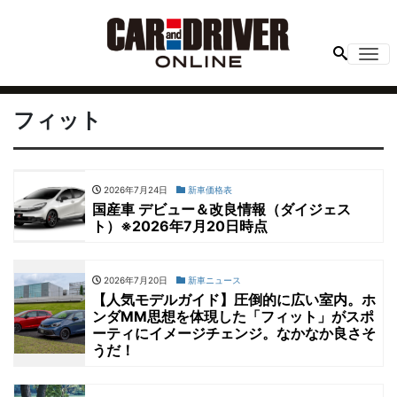
Me
フィット
2026年7月24日
新車価格表
国産車 デビュー＆改良情報（ダイジェス
ト）※2026年7月20日時点
2026年7月20日
新車ニュース
【人気モデルガイド】圧倒的に広い室内。ホ
ンダMM思想を体現した「フィット」がスポ
ーティにイメージチェンジ。なかなか良さそ
うだ！