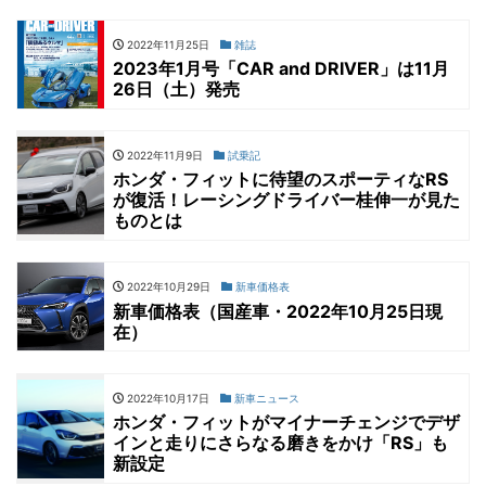
2022年11月25日
雑誌
2023年1月号「CAR and DRIVER」は11月
26日（土）発売
2022年11月9日
試乗記
ホンダ・フィットに待望のスポーティなRS
が復活！レーシングドライバー桂伸一が見た
ものとは
2022年10月29日
新車価格表
新車価格表（国産車・2022年10月25日現
在）
2022年10月17日
新車ニュース
ホンダ・フィットがマイナーチェンジでデザ
インと走りにさらなる磨きをかけ「RS」も
新設定