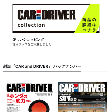
楽しいショッピング
注目グッズをご用意しました
雑誌『CAR and DRIVER』 バックナンバー