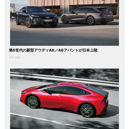
第6世代の新型アウディA6／A6アバントが日本上陸
2日 ago