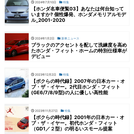
2024年7月10日
特集
【ホンダ名車便覧03】あなたは何台知って
いますか? 個性爆発、ホンダメモリアルモデ
ル_2001-2020
2024年1月2日
新車ニュース
ブラックのアクセントを配して洗練度を高め
たホンダ・フィット・ホームの特別仕様車が
デビュー
2023年12月2日
特集
【ボクらの時代録】2007年の日本カー・オ
ブ・ザ・イヤー。2代目ホンダ・フィット
(GE6/7/8/9型)の人に優しい高性能
2023年11月27日
特集
【ボクらの時代録】2001年の日本カー・オ
ブ・ザ・イヤー。初代ホンダ・フィット
（GD1／２︎型）の明るいスモール提案