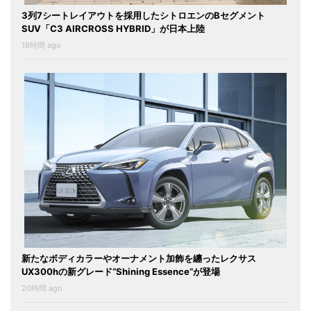
3列7シートレイアウトを採用したシトロエンのBセグメント
SUV「C3 AIRCROSS HYBRID」が日本上陸
18時間 ago
新たなボディカラーやオーナメント加飾を纏ったレクサス
UX300hの新グレード“Shining Essence”が登場
20時間 ago