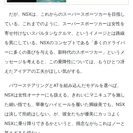
だが、NSXは、これからのスーパースポーツカーを目指し
ている。これまでのように、スーパースポーツカーは女性を
寄せ付けないスパルタンなクルマ、というイメージとは路線
を異にしている。NSXのコンセプトである「多くのドライバ
ーに多くの喜びを与える、新時代のスポーツカー」というメ
ッセージを考えると、この乗降性については、もうひとつ冴
えたアイデアの工夫がほしい気がする。
パワーステアリングとATを組み込んだモデルを選べば、
NSXは女性オーナーにも扱える。きれいにマニキュアを施し
た細い指でも、華奢なハイヒールを履いた脚線美でも。NSX
は決して拒絶はしない。が、彼女たちが優美にカッコよく
NSXに乗り降りできるかというと、残念ながらこれはノーと
答えざるを得ない。