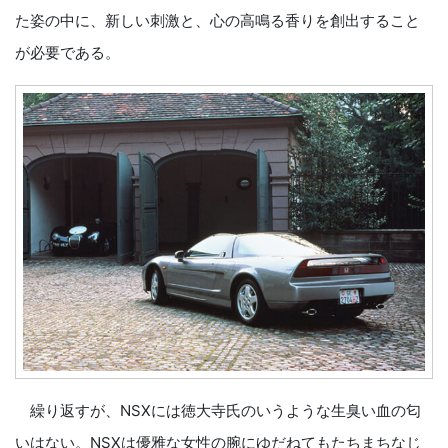
た姿の中に、新しい刺激と、心の高鳴る香りを創出すること
が必要である。
繰り返すが、NSXには徳大寺氏のいうような生臭い血の匂
いはない。NSXは優雅な女性の腕にゆだねてもたちまちなじ