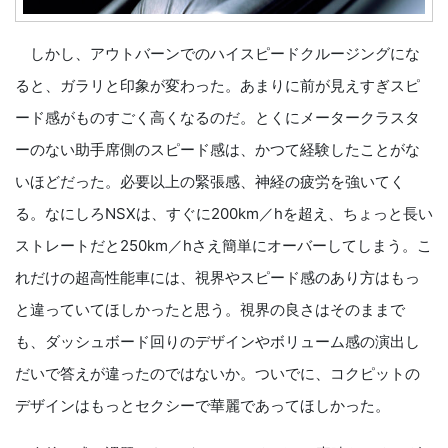
しかし、アウトバーンでのハイスピードクルージングにな
ると、ガラリと印象が変わった。あまりに前が見えすぎスピ
ード感がものすごく高くなるのだ。とくにメータークラスタ
ーのない助手席側のスピード感は、かつて経験したことがな
いほどだった。必要以上の緊張感、神経の疲労を強いてく
る。なにしろNSXは、すぐに200km／hを超え、ちょっと長い
ストレートだと250km／hさえ簡単にオーバーしてしまう。こ
れだけの超高性能車には、視界やスピード感のあり方はもっ
と違っていてほしかったと思う。視界の良さはそのままで
も、ダッシュボード回りのデザインやボリューム感の演出し
だいで答えが違ったのではないか。ついでに、コクピットの
デザインはもっとセクシーで華麗であってほしかった。