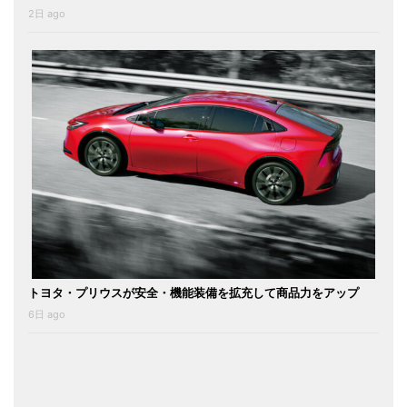
2日 ago
トヨタ・プリウスが安全・機能装備を拡充して商品力をアップ
6日 ago