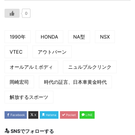
0
1990年
HONDA
NA型
NSX
VTEC
アウトバーン
オールアルミボディ
ニュルブルクリンク
岡崎宏司
時代の証言、日本車黄金時代
解放するスポーツ
Facebook
X
Hatena
Pocket
LINE
SNSでフォローする