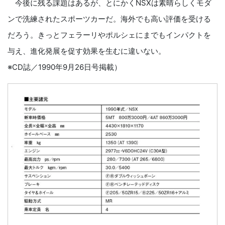
今後に残る課題はあるが、とにかくNSXは素晴らしくモダ
ンで洗練されたスポーツカーだ。海外でも高い評価を受ける
だろう。きっとフェラーリやポルシェにまでもインパクトを
与え、進化発展を促す効果を生むに違いない。
※CD誌／1990年9月26日号掲載）