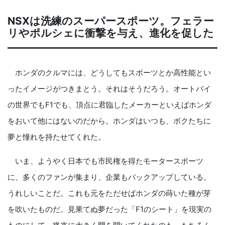
NSXは洗練のスーパースポーツ。フェラー
リやポルシェに衝撃を与え、進化を促した
ホンダのクルマには、どうしてもスポーツとか高性能とい
ったイメージがつきまとう。それはそうだろう。オートバイ
の世界でもF1でも、頂点に君臨したメーカーといえばホンダ
をおいて他にはないのだから。ホンダはいつも、ボクたちに
夢と憧れを持たせてくれた。
いま、ようやく日本でも市民権を得たモータースポーツ
に、多くのファンが集まり、企業もバックアップしている。
うれしいことだ。これも元をただせばホンダの蒔いた種が芽
を吹いたものだ。見果てぬ夢だった「F1のシート」を現実の