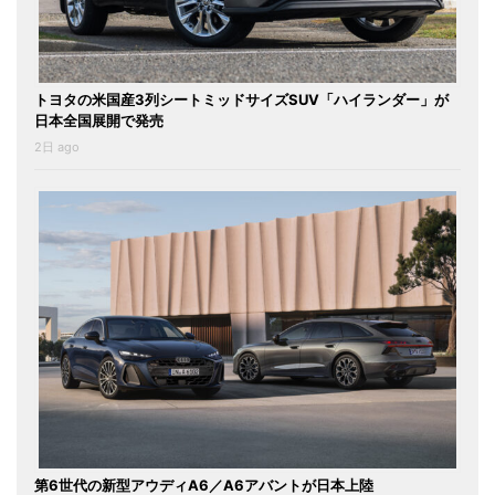
トヨタの米国産3列シートミッドサイズSUV「ハイランダー」が
日本全国展開で発売
2日 ago
第6世代の新型アウディA6／A6アバントが日本上陸