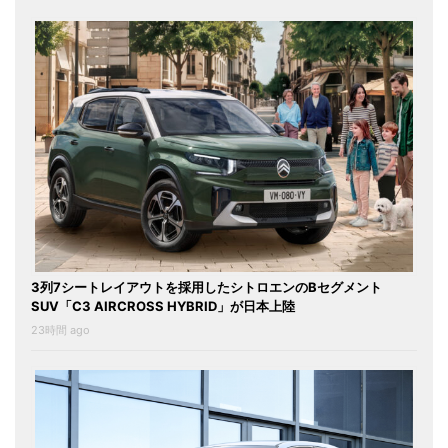
3列7シートレイアウトを採用したシトロエンのBセグメント
SUV「C3 AIRCROSS HYBRID」が日本上陸
23時間 ago