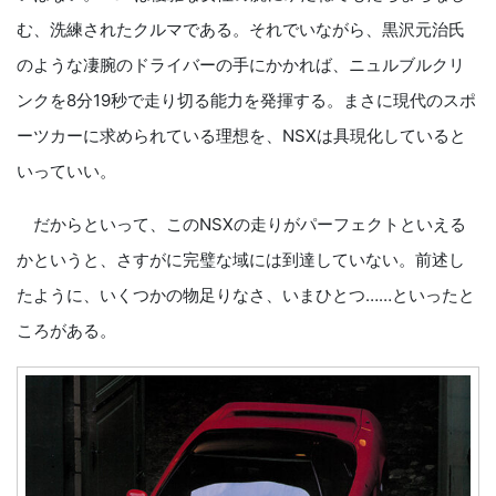
む、洗練されたクルマである。それでいながら、黒沢元治氏
のような凄腕のドライバーの手にかかれば、ニュルブルクリ
ンクを8分19秒で走り切る能力を発揮する。まさに現代のスポ
ーツカーに求められている理想を、NSXは具現化していると
いっていい。
だからといって、このNSXの走りがパーフェクトといえる
かというと、さすがに完璧な域には到達していない。前述し
たように、いくつかの物足りなさ、いまひとつ……といったと
ころがある。