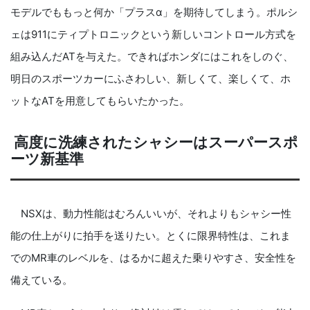
モデルでももっと何か「プラスα」を期待してしまう。ポルシ
ェは911にティプトロニックという新しいコントロール方式を
組み込んだATを与えた。できればホンダにはこれをしのぐ、
明日のスポーツカーにふさわしい、新しくて、楽しくて、ホ
ットなATを用意してもらいたかった。
高度に洗練されたシャシーはスーパースポ
ーツ新基準
NSXは、動力性能はむろんいいが、それよりもシャシー性
能の仕上がりに拍手を送りたい。とくに限界特性は、これま
でのMR車のレベルを、はるかに超えた乗りやすさ、安全性を
備えている。