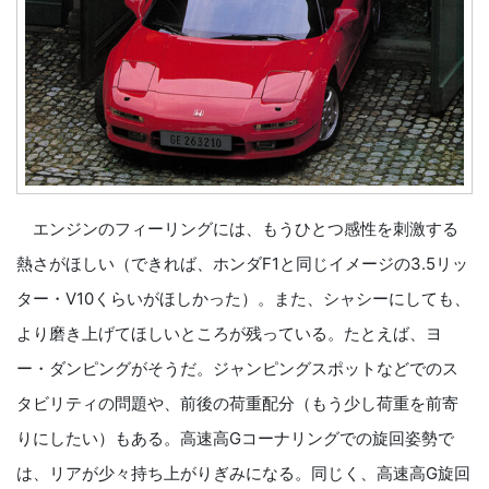
エンジンのフィーリングには、もうひとつ感性を刺激する
熱さがほしい（できれば、ホンダF1と同じイメージの3.5リッ
ター・V10くらいがほしかった）。また、シャシーにしても、
より磨き上げてほしいところが残っている。たとえば、ヨ
ー・ダンピングがそうだ。ジャンピングスポットなどでのス
タビリティの問題や、前後の荷重配分（もう少し荷重を前寄
りにしたい）もある。高速高Gコーナリングでの旋回姿勢で
は、リアが少々持ち上がりぎみになる。同じく、高速高G旋回