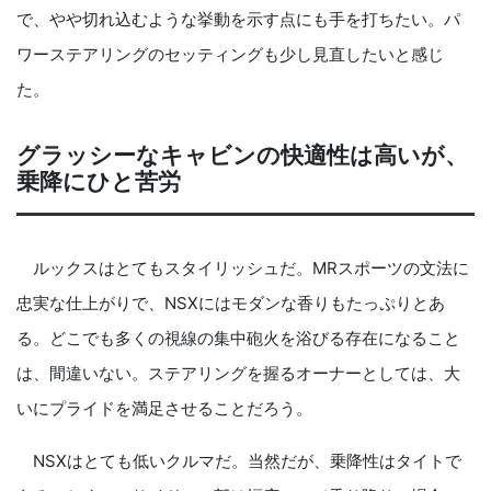
で、やや切れ込むような挙動を示す点にも手を打ちたい。パ
ワーステアリングのセッティングも少し見直したいと感じ
た。
グラッシーなキャビンの快適性は高いが、
乗降にひと苦労
ルックスはとてもスタイリッシュだ。MRスポーツの文法に
忠実な仕上がりで、NSXにはモダンな香りもたっぷりとあ
る。どこでも多くの視線の集中砲火を浴びる存在になること
は、間違いない。ステアリングを握るオーナーとしては、大
いにプライドを満足させることだろう。
NSXはとても低いクルマだ。当然だが、乗降性はタイトで