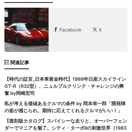
Facebook
X
関連記事
【時代の証言_日本車黄金時代】1989年日産スカイライン
GT-R（R32型）、ニュルブルクリンク・チャレンジの興
奮 by岡崎宏司
私が考える価値あるクルマの条件 by 岡本幸一郎「開発陣
の姿が感じられ、期待に応えてくれるクルマがいい！」
【復刻版カタログ】スパイシーな走りと、オーバーフェン
ダーでマニアを魅了。シティ・ターボIIの刺激世界（1983