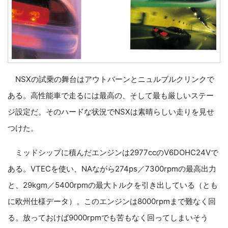
NSXの試乗の舞台はアウトバーンとニュルブルクリンクで
ある。高性能車で走るには最高の、そして最も厳しいステー
ジ設定だ。そのハードな状況でNSXは素晴らしい走りを見せ
つけた。
ミッドシップに積んだエンジンは2977ccのV6DOHC24Vで
ある。VTECを使い、NAながら274ps／7300rpmの最高出力
と、29kgm／5400rpmの最大トルクを引き出している（とも
に欧州仕様データ）。このエンジンは8000rpmまで難なく回
る。放っておけば9000rpmでも苦もなく回ってしまいそう