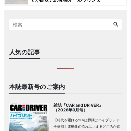
てが高次元の究極オールラウンダー
人気の記事
本誌最新号のご案内
雑誌『CAR and DRIVER』
（2026年9月号）
【時代を駆けるxEVは界隈はハイブリッド
全盛期】電動化の流れは止まるどころか進