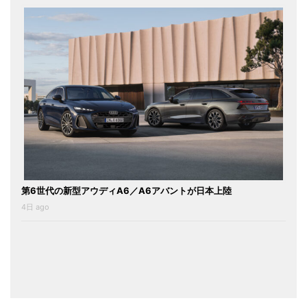
第6世代の新型アウディA6／A6アバントが日本上陸
4日 ago