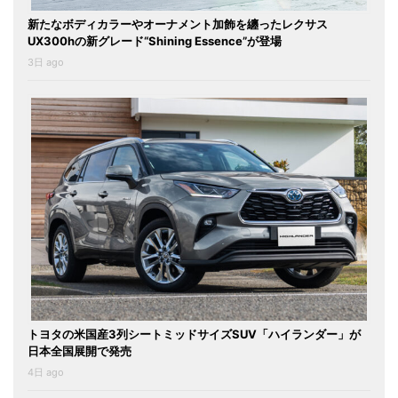
新たなボディカラーやオーナメント加飾を纏ったレクサス
UX300hの新グレード“Shining Essence”が登場
3日 ago
トヨタの米国産3列シートミッドサイズSUV「ハイランダー」が
日本全国展開で発売
4日 ago