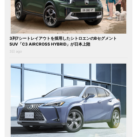
3列7シートレイアウトを採用したシトロエンのBセグメント
SUV「C3 AIRCROSS HYBRID」が日本上陸
3日 ago