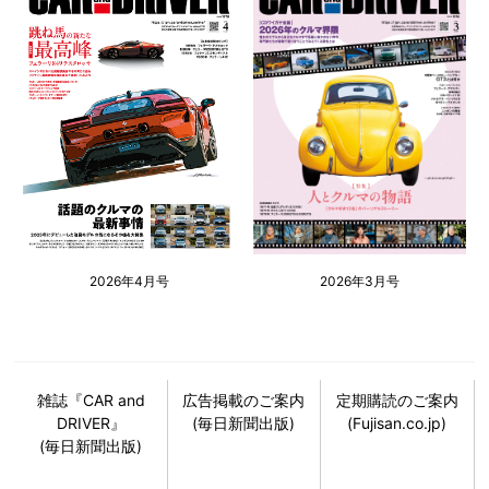
2026年4月号
2026年3月号
雑誌『CAR and
広告掲載のご案内
定期購読のご案内
DRIVER』
(毎日新聞出版)
(Fujisan.co.jp)
(毎日新聞出版)