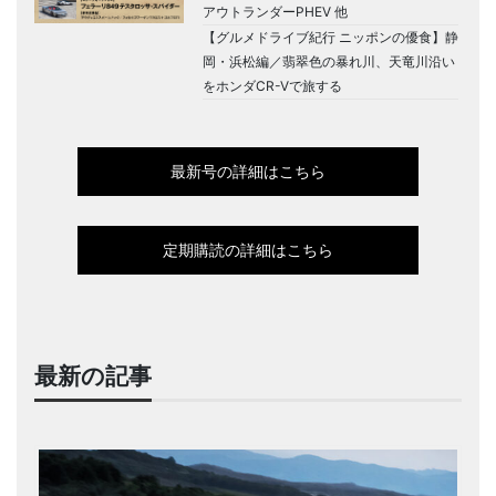
アウトランダーPHEV 他
【グルメドライブ紀行 ニッポンの優食】静
岡・浜松編／翡翠色の暴れ川、天竜川沿い
をホンダCR-Vで旅する
最新号の詳細はこちら
定期購読の詳細はこちら
最新の記事