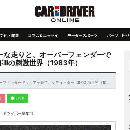
文化・趣味
コラム＆エッセイ
モータースポーツ
パーツ・用品
ーな走りと、オーバーフェンダーで
Iの刺激世界（1983年）
ンダーでマニアを魅了。シティ・ターボIIの刺激世界（1983年）
t
LINE
・ドライバー編集部