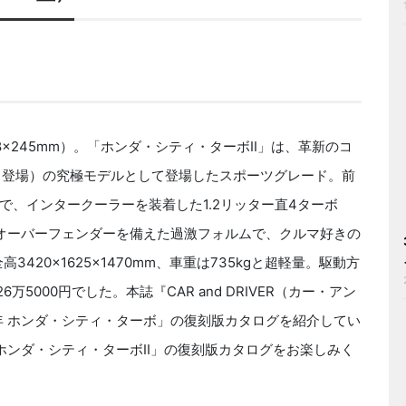
8×245mm）。「ホンダ・シティ・ターボII」は、革新のコ
0月登場）の究極モデルとして登場したスポーツグレード。前
、インタークーラーを装着した1.2リッター直4ターボ
大胆なオーバーフェンダーを備えた過激フォルムで、クルマ好きの
420×1625×1470mm、車重は735kgと超軽量。駆動方
6万5000円でした。本誌『CAR and DRIVER（カー・アン
2年 ホンダ・シティ・ターボ」の復刻版カタログを紹介してい
 ホンダ・シティ・ターボII」の復刻版カタログをお楽しみく