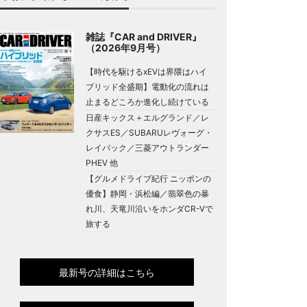
雑誌『CAR and DRIVER』
（2026年9月号）
【時代を駆けるxEVは界隈はハイ
ブリッド全盛期】電動化の流れは
止まるどころか進化し続けている
日産キックス＋エルグランド／レ
クサスES／SUBARUレヴォーグ・
レイバック／三菱アウトランダー
PHEV 他
【グルメドライブ紀行 ニッポンの
優食】静岡・浜松編／翡翠色の暴
れ川、天竜川沿いをホンダCR-Vで
旅する
最新号の詳細はこちら