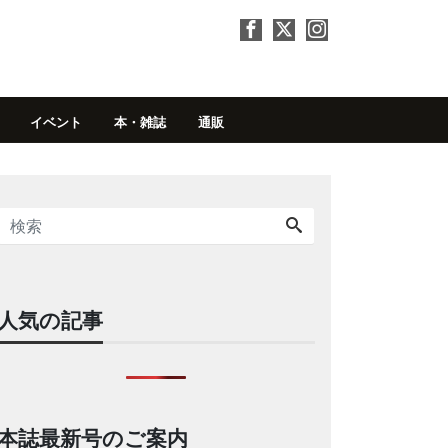
イベント
本・雑誌
通販
人気の記事
本誌最新号のご案内