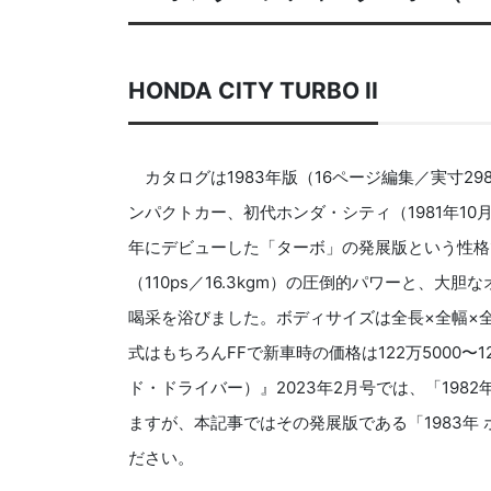
HONDA CITY TURBO II
カタログは1983年版（16ページ編集／実寸29
ンパクトカー、初代ホンダ・シティ（1981年1
年にデビューした「ターボ」の発展版という性格で
（110ps／16.3kgm）の圧倒的パワーと、
喝采を浴びました。ボディサイズは全長×全幅×全高3
式はもちろんFFで新車時の価格は122万5000〜12
ド・ドライバー）』2023年2月号では、「198
ますが、本記事ではその発展版である「1983年
ださい。