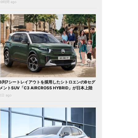
19時間 ago
3列7シートレイアウトを採用したシトロエンのBセグ
メントSUV「C3 AIRCROSS HYBRID」が日本上陸
2日 ago