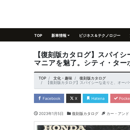
TOP
新車情報
ビジネス＆テクノロジー
【復刻版カタログ】スパイシ
マニアを魅了。シティ・ターボI
TOP
文化・趣味
復刻版カタログ
【復刻版カタログ】スパイシーな走りと、オーバーフェ
Facebook
X
Hatena
Pocke
2023年1月5日
復刻版カタログ
カー・アンド