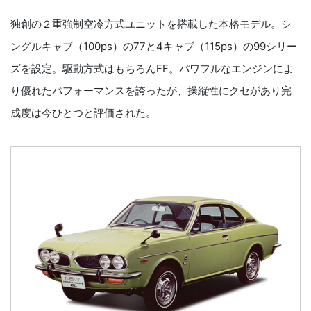
独創の２重強制空冷方式ユニットを搭載した本格モデル。シ
ングルキャブ（100ps）の77と4キャブ（115ps）の99シリー
ズを設定。駆動方式はもちろんFF。パワフルなエンジンによ
り優れたパフォーマンスを誇ったが、操縦性にクセがあり完
成度は今ひとつと評価された。