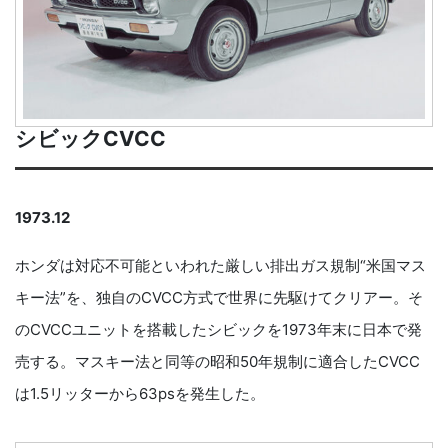
シビックCVCC
1973.12
ホンダは対応不可能といわれた厳しい排出ガス規制“米国マス
キー法”を、独自のCVCC方式で世界に先駆けてクリアー。そ
のCVCCユニットを搭載したシビックを1973年末に日本で発
売する。マスキー法と同等の昭和50年規制に適合したCVCC
は1.5リッターから63psを発生した。