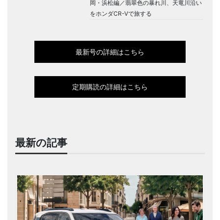
岡・浜松編／翡翠色の暴れ川、天竜川沿い
をホンダCR-Vで旅する
最新号の詳細はこちら
定期購読の詳細はこちら
最新の記事