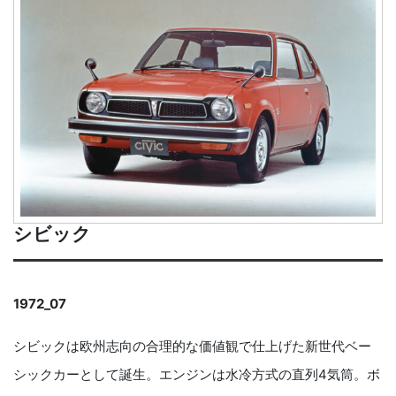
シビック
1972_07
シビックは欧州志向の合理的な価値観で仕上げた新世代ベー
シックカーとして誕生。エンジンは水冷方式の直列4気筒。ボ