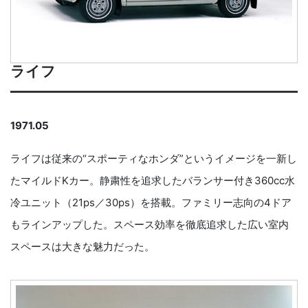
ライフ
1971.05
ライフは従来の“スポーティなホンダ”というイメージを一新し
たマイルドKカー。静粛性を追求したバランサー付き360cc水
冷ユニット（21ps／30ps）を搭載。ファミリー志向の4ドア
もラインアップした。スペース効率を徹底追求した広い室内
スペースは大きな魅力だった。