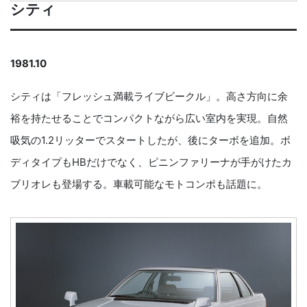
シティ
1981.10
シティは「フレッシュ満載ライブビークル」。高さ方向に余
裕を持たせることでコンパクトながら広い室内を実現。自然
吸気の1.2リッターでスタートしたが、後にターボを追加。ボ
ディタイプもHBだけでなく、ピニンファリーナが手がけたカ
ブリオレも登場する。車載可能なモトコンポも話題に。