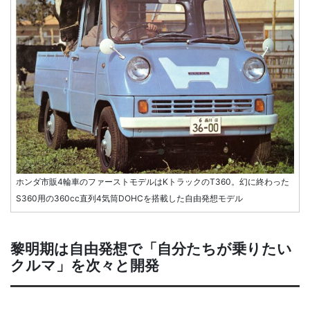
ホンダ市販4輪車のファーストモデルはKトラックのT360。幻に終わった
S360用の360cc直列4気筒DOHCを搭載した自由発想モデル
黎明期は自由発想で「自分たちが乗りたい
クルマ」を次々と開発