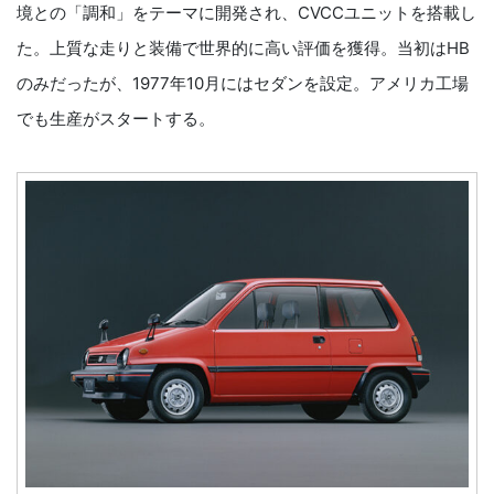
境との「調和」をテーマに開発され、CVCCユニットを搭載し
た。上質な走りと装備で世界的に高い評価を獲得。当初はHB
のみだったが、1977年10月にはセダンを設定。アメリカ工場
でも生産がスタートする。