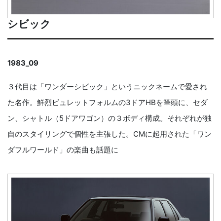
シビック
1983_09
３代目は「ワンダーシビック」というニックネームで愛され
た名作。鮮烈ビュレットフォルムの3ドアHBを筆頭に、セダ
ン、シャトル（5ドアワゴン）の３ボディ構成。それぞれが独
自のスタイリングで個性を主張した。CMに起用された「ワン
ダフルワールド」の楽曲も話題に