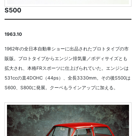
S500
1963.10
1962年の全日本自動車ショーに出品されたプロトタイプの市
販版。プロトタイプからエンジン排気量／ボディサイズとも
拡大され、本格FRスポーツに仕上げられていた。エンジンは
531ccの直4DOHC（44ps）、全長3330mm。その後S500は
S600、S800に発展。クーペもラインアップに加える。