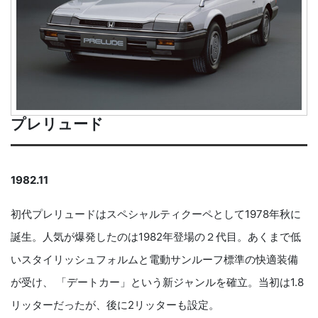
プレリュード
1982.11
初代プレリュードはスペシャルティクーペとして1978年秋に
誕生。人気が爆発したのは1982年登場の２代目。あくまで低
いスタイリッシュフォルムと電動サンルーフ標準の快適装備
が受け、 「デートカー」という新ジャンルを確立。当初は1.8
リッターだったが、後に2リッターも設定。