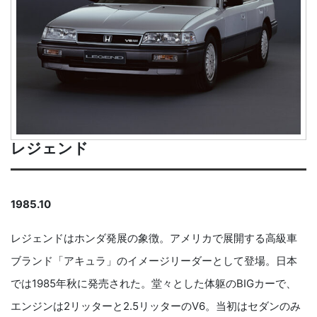
レジェンド
1985.10
レジェンドはホンダ発展の象徴。アメリカで展開する高級車
ブランド「アキュラ」のイメージリーダーとして登場。日本
では1985年秋に発売された。堂々とした体躯のBIGカーで、
エンジンは2リッターと2.5リッターのV6。当初はセダンのみ