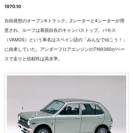
1970.10
自由発想のオープンKトラック。2シーターと4シーターが用
意され、ルーフは着脱自在のキャンバストップ。バモス
（VAMOS）という車名はスペイン語の「みんなでゆこう！」
に由来していた。アンダーフロアエンジンのTNIII360がベー
スで走りと信頼性は高水準。