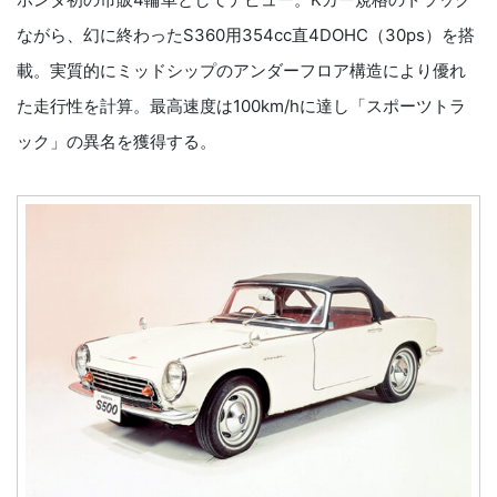
ながら、幻に終わったS360用354cc直4DOHC（30ps）を搭
載。実質的にミッドシップのアンダーフロア構造により優れ
た走行性を計算。最高速度は100km/hに達し「スポーツトラ
ック」の異名を獲得する。