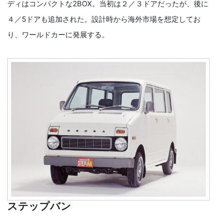
ディはコンパクトな2BOX。当初は２／３ドアだったが、後に
４／5ドアも追加された。設計時から海外市場を想定してお
り、ワールドカーに発展する。
ステップバン