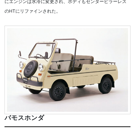
にエンジンは水冷に変更され、ボディもセンターピラーレス
のHTにリファインされた。
バモスホンダ