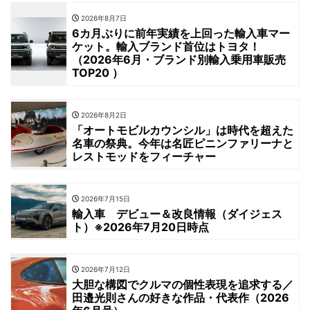
2026年8月7日
6カ月ぶりに前年実績を上回った輸入車マー
ケット。輸入ブランド首位はトヨタ！
（2026年6月・ブランド別輸入乗用車販売
TOP20 ）
2026年8月2日
「オートモビルカウンシル」は時代を超えた
名車の祭典。今年は名匠ピニンファリーナと
レストモッドをフィーチャー
2026年7月15日
輸入車 デビュー＆改良情報（ダイジェス
ト）※2026年7月20日時点
2026年7月12日
大胆な構図でクルマの個性表現を追求する／
田邉光則さんの好きな作品・代表作（2026