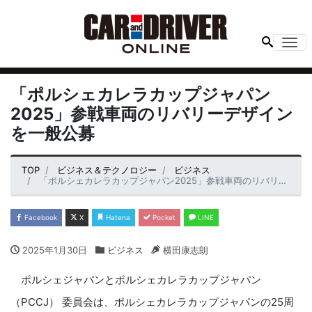
Me
「ポルシェカレラカップジャパン
2025」参戦車両のリバリーデザイン
を一般公募
TOP
ビジネス＆テクノロジー
ビジネス
「ポルシェカレラカップジャパン2025」参戦車両のリバリーデザインを一般公募
Facebook
X
Hatena
Pocket
LINE
2025年1月30日
ビジネス
横田康志朗
ポルシェジャパンとポルシェカレラカップジャパン
（PCCJ） 委員会は、ポルシェカレラカップジャパンの25周