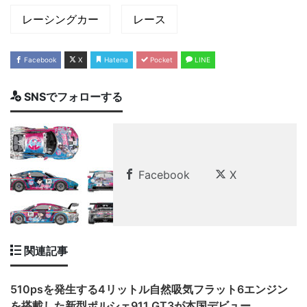
レーシングカー
レース
Facebook
X
Hatena
Pocket
LINE
SNSでフォローする
Facebook
X
関連記事
510psを発生する4リットル自然吸気フラット6エンジン
を搭載した新型ポルシェ911 GT3が本国デビュー