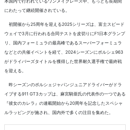
本国内で行われているワンメイクレース中、もっとも長期間
にわたって継続開催されている。
初開催から25周年を迎える2025シリーズは、富士スピード
ウェイで3月に行われる合同テストを皮切りにF1日本グランプ
リ、国内フォーミュラの最高峰であるスーパーフォーミュラ
などとの共催イベントを経て、2024シーズンにポルシェ963
がドライバーズタイトルを獲得した世界耐久選手権で最終戦
を迎える。
昨シーズンのポルシェジャパンジュニアドライバーがドラ
イブする911 GT3カップは、麻宮騎亜氏の代表作の一つである
『彼女のカレラ』の連載開始から20周年を記念したスペシャ
ルラッピングが施され、国内外で多くの注目を集めた。