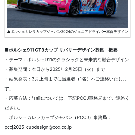
▲ポルシェカレラカップジャパン2024のジュニアドライバー車両デザイン
■ポルシェ911 GT3カップ リバリーデザイン募集 概要
・テーマ：ポルシェ911のクラシックと未来的な融合デザイン
・募集期間：本日から2025年2月25日（火）まで
・結果発表：3月上旬までに当選者（1名）へご連絡いたしま
す。
・応募方法：詳細については、下記PCCJ事務局までご連絡く
ださい。
ポルシェカレラカップジャパン（PCCJ）事務局：
pccj2025_cupdesign@cox.co.jp