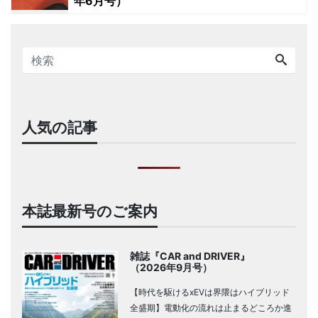
年6月号）
人気の記事
本誌最新号のご案内
雑誌『CAR and DRIVER』
（2026年9月号）
【時代を駆けるxEVは界隈はハイブリッド
全盛期】電動化の流れは止まるどころか進