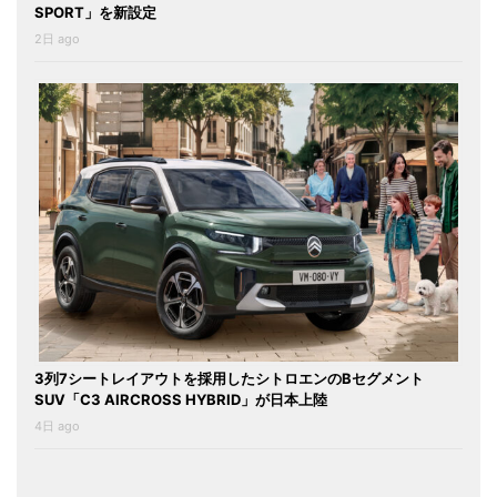
SPORT」を新設定
2日 ago
3列7シートレイアウトを採用したシトロエンのBセグメント
SUV「C3 AIRCROSS HYBRID」が日本上陸
4日 ago