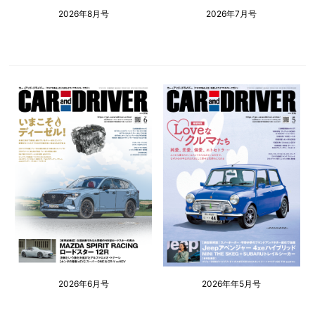
2026年8月号
2026年7月号
2026年6月号
2026年年5月号