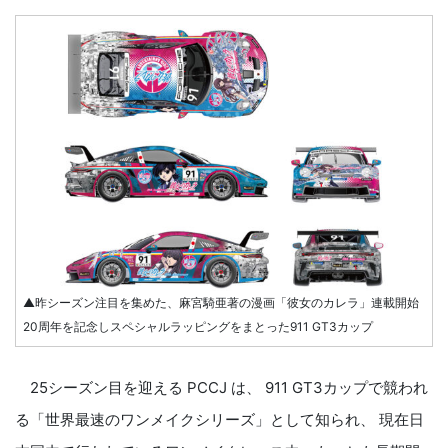
▲昨シーズン注目を集めた、麻宮騎亜著の漫画「彼女のカレラ」連載開始
20周年を記念しスペシャルラッピングをまとった911 GT3カップ
25シーズン目を迎える PCCJ は、 911 GT3カップで競われ
る「世界最速のワンメイクシリーズ」として知られ、 現在日