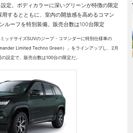
を設定。ボディカラーに深いグリーンが特徴の限定
を採用するとともに、室内の開放感を高めるコマン
ンルーフを特別装備。販売台数は100台限定
7名乗りミッドサイズSUVのジープ・コマンダーに特別仕様車の
r Limited Techno Green）」をラインアップし、2月
円の設定で、販売台数は100台の限定だ。