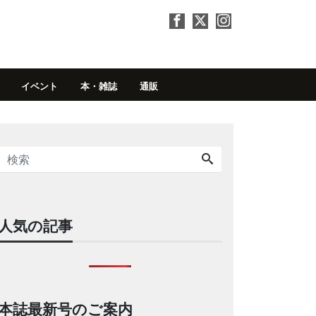
イベント
本・雑誌
通販
人気の記事
本誌最新号のご案内