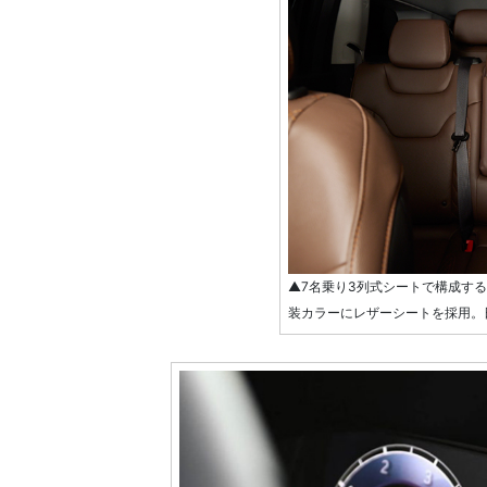
▲7名乗り3列式シートで構成する
装カラーにレザーシートを採用。