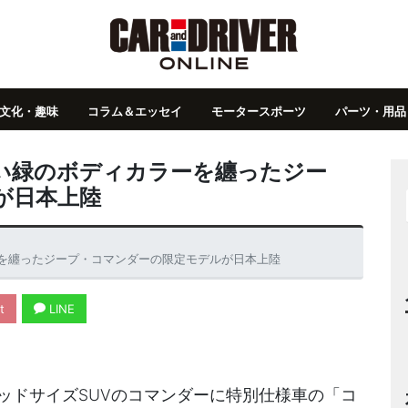
文化・趣味
コラム＆エッセイ
モータースポーツ
パーツ・用品
い緑のボディカラーを纏ったジー
が日本上陸
を纏ったジープ・コマンダーの限定モデルが日本上陸
t
LINE
ッドサイズSUVのコマンダーに特別仕様車の「コ