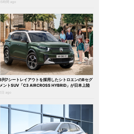
15時間 ago
3列7シートレイアウトを採用したシトロエンのBセグ
メントSUV「C3 AIRCROSS HYBRID」が日本上陸
2日 ago