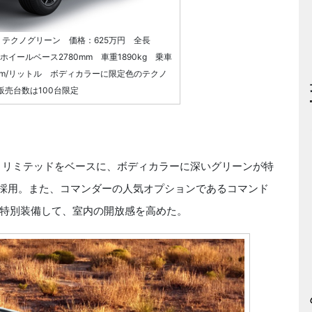
 テクノグリーン 価格：625万円 全長
m ホイールベース2780mm 車重1890kg 乗車
4km/リットル ボディカラーに限定色のテクノ
販売台数は100台限定
 リミテッドをベースに、ボディカラーに深いグリーンが特
を採用。また、コマンダーの人気オプションであるコマンド
特別装備して、室内の開放感を高めた。