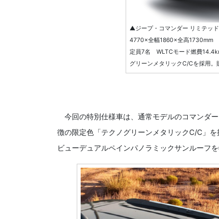
▲ジープ・コマンダー リミテッド
4770×全幅1860×全高1730m
定員7名 WLTCモード燃費14.
グリーンメタリックC/Cを採用。
今回の特別仕様車は、通常モデルのコマンダー
徴の限定色「テクノグリーンメタリックC/C」
ビューデュアルペインパノラミックサンルーフを