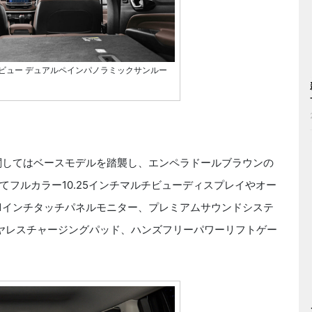
ビュー デュアルペインパノラミックサンルー
てはベースモデルを踏襲し、エンペラドールブラウンの
フルカラー10.25インチマルチビューディスプレイやオー
10.1インチタッチパネルモニター、プレミアムサウンドシステ
ヤレスチャージングパッド、ハンズフリーパワーリフトゲー