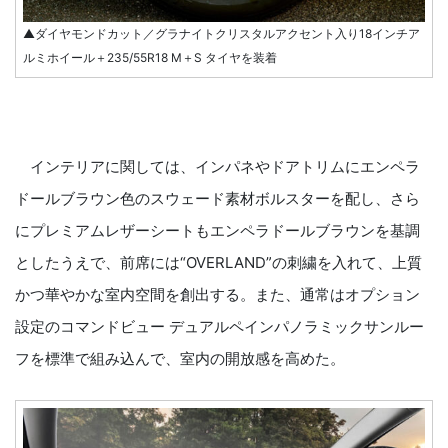
▲ダイヤモンドカット／グラナイトクリスタルアクセント入り18インチア
ルミホイール＋235/55R18 M＋S タイヤを装着
インテリアに関しては、インパネやドアトリムにエンペラ
ドールブラウン色のスウェード素材ボルスターを配し、さら
にプレミアムレザーシートもエンペラドールブラウンを基調
としたうえで、前席には“OVERLAND”の刺繍を入れて、上質
かつ華やかな室内空間を創出する。また、通常はオプション
設定のコマンドビュー デュアルペインパノラミックサンルー
フを標準で組み込んで、室内の開放感を高めた。