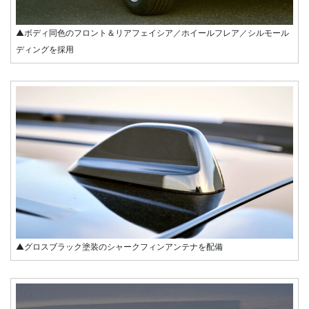
▲ボディ同色のフロント＆リアフェイシア／ホイールフレア／シルモール
ディングを採用
▲グロスブラック塗装のシャークフィンアンテナを配備