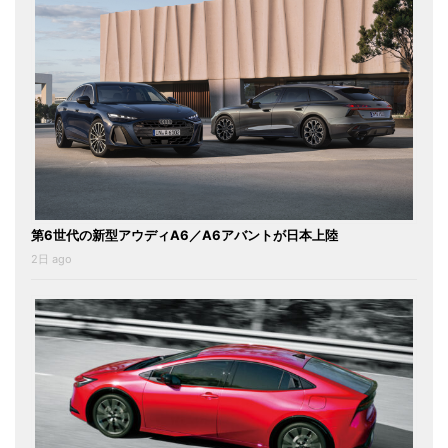
第6世代の新型アウディA6／A6アバントが日本上陸
2日 ago