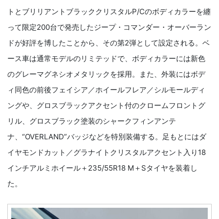
トとブリリアントブラッククリスタルP/Cのボディカラーを纏
って限定200台で発売したジープ・コマンダー・オーバーラン
ドが好評を博したことから、その第2弾として設定される。ベ
ース車は通常モデルのリミテッドで、ボディカラーには新色
のグレーマグネシオメタリックを採用。また、外装にはボデ
ィ同色の前後フェイシア／ホイールフレア／シルモールディ
ングや、グロスブラックアクセント付のクロームフロントグ
リル、グロスブラック塗装のシャークフィンアンテ
ナ、“OVERLAND”バッジなどを特別装備する。足もとにはダ
イヤモンドカット／グラナイトクリスタルアクセント入り18
インチアルミホイール＋235/55R18 M＋Sタイヤを装着し
た。