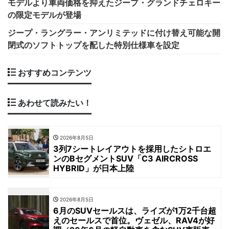
モデルより車両価格を抑えたジープ・グランドチェロキー
の限定モデルが登場
ジープ・ラングラー・アンリミテッドに付け替え可能な開
閉式のソフトトップを配した特別仕様車を設定
おすすめコンテンツ
あわせて読みたい！
2026年8月5日
3列7シートレイアウトを採用したシトロエ
ンのBセグメントSUV「C3 AIRCROSS
HYBRID」が日本上陸
2026年8月5日
6月のSUVセールスは、ライズが1万2千台超
えのセールスで首位。ヴェゼル、RAV4が好