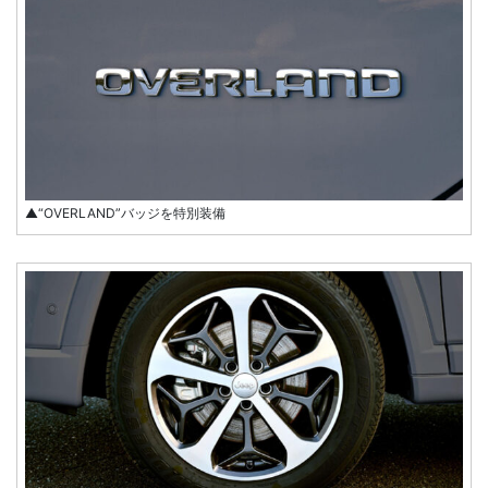
▲“OVERLAND”バッジを特別装備