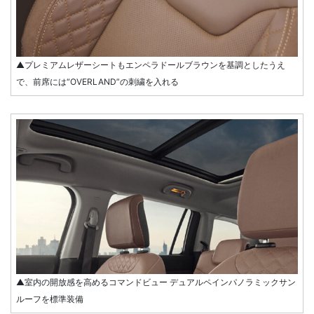
▲プレミアムレザーシートもエンペラドールブラウンを基調としたうえ
で、前席には“OVERLAND”の刺繍を入れる
▲室内の開放感を高めるコマンドビュー デュアルペインパノラミックサン
ルーフを標準装備