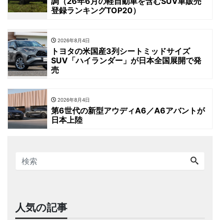
調（26年6月の軽自動車を含むSUV車販売
登録ランキングTOP20）
2026年8月4日
トヨタの米国産3列シートミッドサイズ
SUV「ハイランダー」が日本全国展開で発
売
2026年8月4日
第6世代の新型アウディA6／A6アバントが
日本上陸
人気の記事