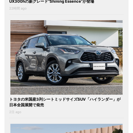
UX300hの新グレード“Shining Essence”が登場
22時間 ago
トヨタの米国産3列シートミッドサイズSUV「ハイランダー」が
日本全国展開で発売
2日 ago