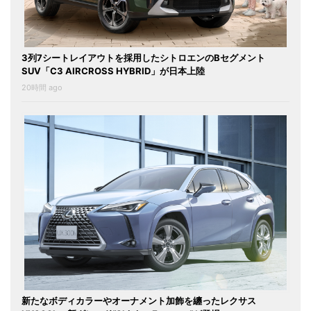
3列7シートレイアウトを採用したシトロエンのBセグメント
SUV「C3 AIRCROSS HYBRID」が日本上陸
20時間 ago
新たなボディカラーやオーナメント加飾を纏ったレクサス