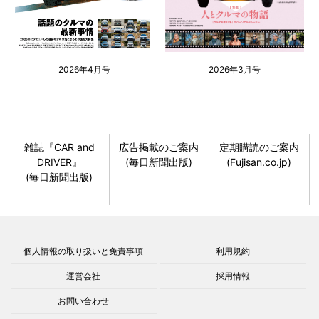
2026年4月号
2026年3月号
雑誌『CAR and
広告掲載のご案内
定期購読のご案内
DRIVER』
(毎日新聞出版)
(Fujisan.co.jp)
(毎日新聞出版)
個人情報の取り扱いと免責事項
利用規約
運営会社
採用情報
お問い合わせ