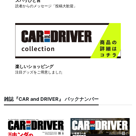
ズバリひと言
読者からのメッセージ「投稿大歓迎」
楽しいショッピング
注目グッズをご用意しました
雑誌『CAR and DRIVER』 バックナンバー