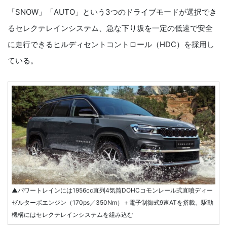
「SNOW」「AUTO」という3つのドライブモードが選択でき
るセレクテレインシステム、急な下り坂を一定の低速で安全
に走行できるヒルディセントコントロール（HDC）を採用し
ている。
▲パワートレインには1956cc直列4気筒DOHCコモンレール式直噴ディー
ゼルターボエンジン（170ps／350Nm）＋電子制御式9速ATを搭載。駆動
機構にはセレクテレインシステムを組み込む