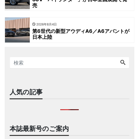
売
2026年8月4日
第6世代の新型アウディA6／A6アバントが
日本上陸
人気の記事
本誌最新号のご案内