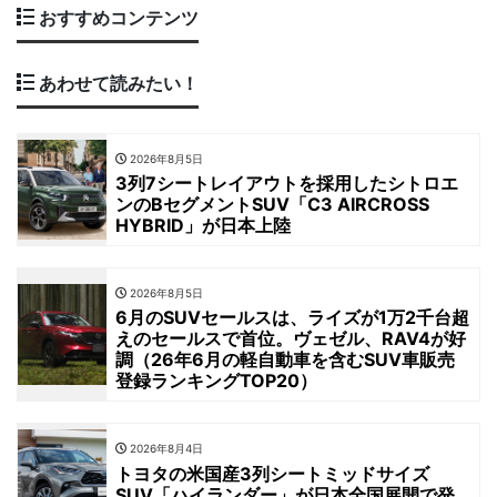
おすすめコンテンツ
あわせて読みたい！
2026年8月5日
3列7シートレイアウトを採用したシトロエ
ンのBセグメントSUV「C3 AIRCROSS
HYBRID」が日本上陸
2026年8月5日
6月のSUVセールスは、ライズが1万2千台超
えのセールスで首位。ヴェゼル、RAV4が好
調（26年6月の軽自動車を含むSUV車販売
登録ランキングTOP20）
2026年8月4日
トヨタの米国産3列シートミッドサイズ
SUV「ハイランダー」が日本全国展開で発