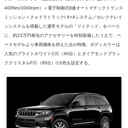
400Nm/3000rpm）＋電子制御式8速オートマチックトランス
ミッション＋クォドラトラックI 4×4システム／セレクテレイ
ンシステムを搭載した通常モデルの「リミテッド」をベース
に、約23万円相当のアクセサリーを特別装備したうえで、ベ
ースモデルより車両価格を抑えた点が特徴。ボディカラーは
人気のブライトホワイトC/C（40台）とダイアモンドブラッ
ククリスタルP/C（60台）の2色を設定する。