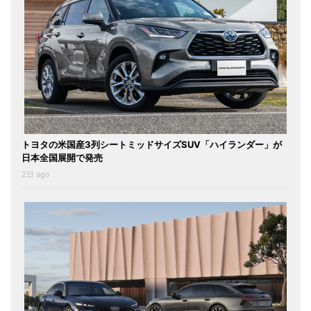
トヨタの米国産3列シートミッドサイズSUV「ハイランダー」が
日本全国展開で発売
2日 ago