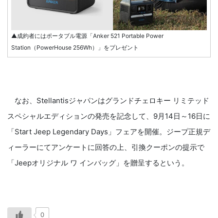
▲成約者にはポータブル電源「Anker 521 Portable Power
Station（PowerHouse 256Wh）」をプレゼント
なお、Stellantisジャパンはグランドチェロキー リミテッド
スペシャルエディションの発売を記念して、9月14⽇～16⽇に
「Start Jeep Legendary Days」フェアを開催。ジープ正規デ
ィーラーにてアンケートに回答の上、引換クーポンの提示で
「Jeepオリジナル ワ インバッグ」を贈呈するという。
0