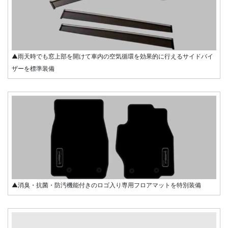
▲雨天時でも窓上部を開けて車内の空気循環を効果的に行えるサイドバイ
ザーを標準装備
▲消臭・抗菌・防汚機能付きのロゴ入り専用フロアマットを特別装備