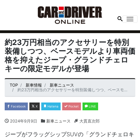
Me
約23万円相当のアクセサリーを特別
装備しつつ、ベースモデルより車両価
格を抑えたジープ・グランドチェロ
キーの限定モデルが登場
TOP
新車情報
新車ニュース
約23万円相当のアクセサリーを特別装備しつつ、ベースモデルより車両価格を抑えたジープ・グランドチェロキーの限定モデルが登場
Facebook
X
Hatena
Pocket
LINE
2024年9月9日
新車ニュース
大貫直次郎
ジープがフラッグシップSUVの「グランドチェロキ