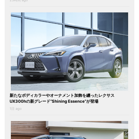
23時間 ago
新たなボディカラーやオーナメント加飾を纏ったレクサス
UX300hの新グレード“Shining Essence”が登場
1日 ago