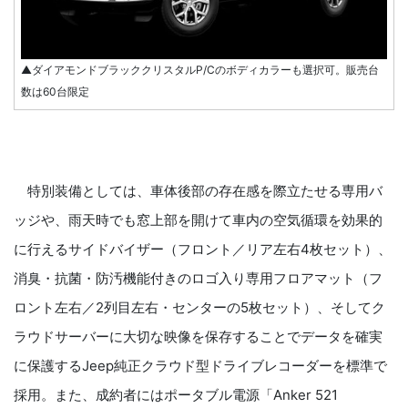
▲ダイアモンドブラッククリスタルP/Cのボディカラーも選択可。販売台
数は60台限定
特別装備としては、車体後部の存在感を際立たせる専用バ
ッジや、雨天時でも窓上部を開けて車内の空気循環を効果的
に行えるサイドバイザー（フロント／リア左右4枚セット）、
消臭・抗菌・防汚機能付きのロゴ入り専用フロアマット（フ
ロント左右／2列目左右・センターの5枚セット）、そしてク
ラウドサーバーに大切な映像を保存することでデータを確実
に保護するJeep純正クラウド型ドライブレコーダーを標準で
採用。また、成約者にはポータブル電源「Anker 521