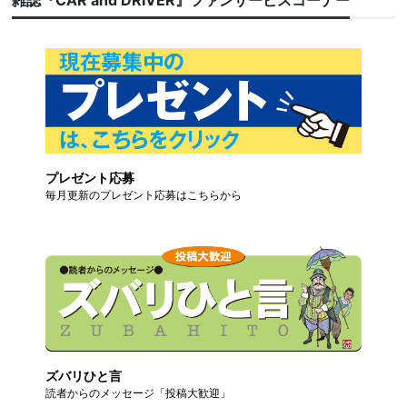
雑誌『CAR and DRIVER』ファンサービスコーナー
プレゼント応募
毎月更新のプレゼント応募はこちらから
ズバリひと言
読者からのメッセージ「投稿大歓迎」