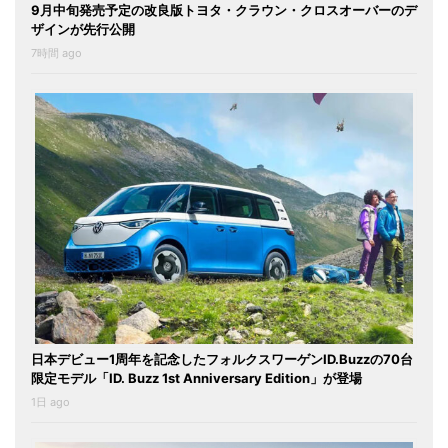
9月中旬発売予定の改良版トヨタ・クラウン・クロスオーバーのデ
ザインが先行公開
7時間 ago
日本デビュー1周年を記念したフォルクスワーゲンID.Buzzの70台
限定モデル「ID. Buzz 1st Anniversary Edition」が登場
1日 ago