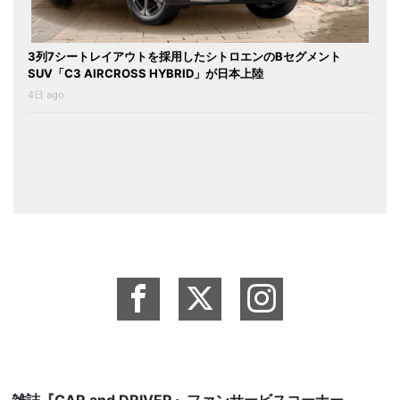
3列7シートレイアウトを採用したシトロエンのBセグメント
SUV「C3 AIRCROSS HYBRID」が日本上陸
4日 ago