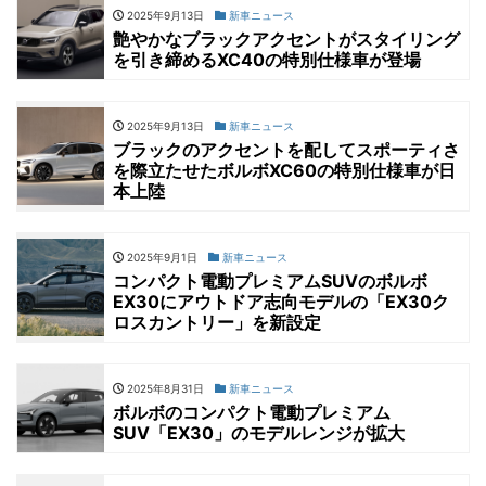
2025年9月13日
新車ニュース
艶やかなブラックアクセントがスタイリング
を引き締めるXC40の特別仕様車が登場
2025年9月13日
新車ニュース
ブラックのアクセントを配してスポーティさ
を際立たせたボルボXC60の特別仕様車が日
本上陸
2025年9月1日
新車ニュース
コンパクト電動プレミアムSUVのボルボ
EX30にアウトドア志向モデルの「EX30ク
ロスカントリー」を新設定
2025年8月31日
新車ニュース
ボルボのコンパクト電動プレミアム
SUV「EX30」のモデルレンジが拡大