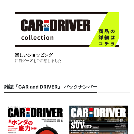
楽しいショッピング
注目グッズをご用意しました
雑誌『CAR and DRIVER』 バックナンバー