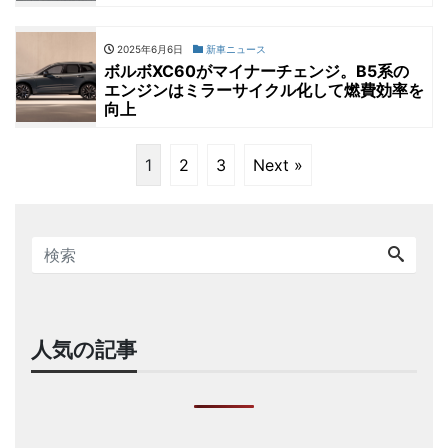
2025年6月6日
新車ニュース
ボルボXC60がマイナーチェンジ。B5系の
エンジンはミラーサイクル化して燃費効率を
向上
1
2
3
Next »
人気の記事