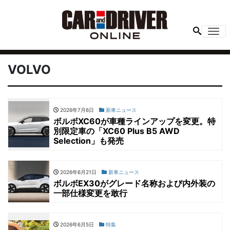
Me
VOLVO
2026年7月6日
新車ニュース
ボルボXC60が車種ラインアップを変更。特
別限定車の「XC60 Plus B5 AWD
Selection」も発売
2026年6月21日
新車ニュース
ボルボEX30がグレード名称および内外装の
一部仕様変更を敢行
2026年6月5日
特集