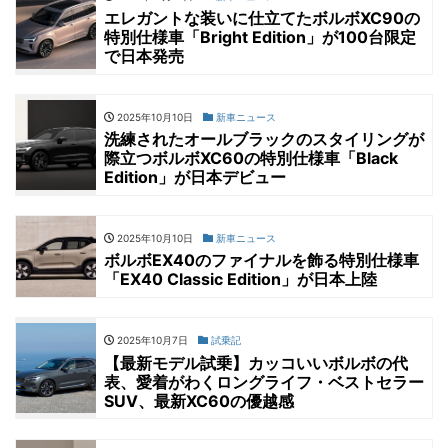
エレガントな装いに仕立てたボルボXC90の
特別仕様車「Bright Edition」が100台限定
で日本発売
2025年10月10日
新車ニュース
洗練されたオールブラックのスタイリングが
際立つボルボXC60の特別仕様車「Black
Edition」が日本デビュー
2025年10月10日
新車ニュース
ボルボEX40のファイナルを飾る特別仕様車
「EX40 Classic Edition」が日本上陸
2025年10月7日
試乗記
【最新モデル試乗】カッコいいボルボの代
表、愛着がわくロングライフ・ベストセラー
SUV、最新XC60の優越感