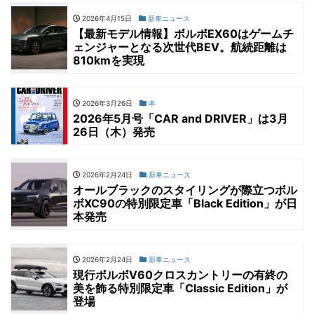
2026年4月15日
新車ニュース
【最新モデル情報】ボルボEX60はゲームチ
ェンジャーとなる次世代BEV。航続距離は
810kmを実現
2026年3月26日
本
2026年5月号「CAR and DRIVER」は3月
26日（木）発売
2026年2月24日
新車ニュース
オールブラックのスタイリングが際立つボル
ボXC90の特別限定車「Black Edition」が日
本発売
2026年2月24日
新車ニュース
現行ボルボV60クロスカントリーの有終の
美を飾る特別限定車「Classic Edition」が
登場