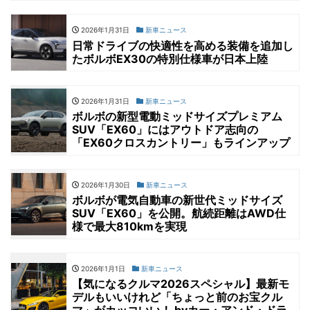
2026年1月31日
新車ニュース
日常ドライブの快適性を高める装備を追加し
たボルボEX30の特別仕様車が日本上陸
2026年1月31日
新車ニュース
ボルボの新型電動ミッドサイズプレミアム
SUV「EX60」にはアウトドア志向の
「EX60クロスカントリー」もラインアップ
2026年1月30日
新車ニュース
ボルボが電気自動車の新世代ミッドサイズ
SUV「EX60」を公開。航続距離はAWD仕
様で最大810kmを実現
2026年1月1日
新車ニュース
【気になるクルマ2026スペシャル】最新モ
デルもいいけれど「ちょっと前のお宝クル