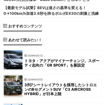
【最新モデル試乗】BEVは速さの基準を変える！
0→100km/h加速3.6秒を誇るボルボEX30の刺激と洗練
おすすめコンテンツ
あわせて読みたい！
2026年8月7日
トヨタ・アクアがマイナーチェンジ。スポー
ティ志向の「GR SPORT」を新設定
2026年8月5日
3列7シートレイアウトを採用したシトロエ
ンのBセグメントSUV「C3 AIRCROSS
HYBRID」が日本上陸