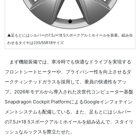
▲足もとにはシルバーの7.5J×18 5スポークアルミホイールを装着。組み合
わせるタイヤは235/55R18サイズ
まず機能装備では、寒冷時でも快適なドライブを実現する
フロントシートヒーターや、プライバシー性を向上させるダ
ークティンテッドガラスを採用して、乗員の快適性をアッ
プ。2026年モデルから導入された次世代コンピューター基盤
Snapdragon Cockpit PlatformによるGoogleインフォテイン
メントシステムも配備している。また、足もとにはシルバー
の7.5J×18 5スポークアルミホイールを組み込んで、スタイリ
ッシュなルックスを際立たせた。