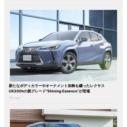
新たなボディカラーやオーナメント加飾を纏ったレクサス
UX300hの新グレード“Shining Essence”が登場
3日 ago