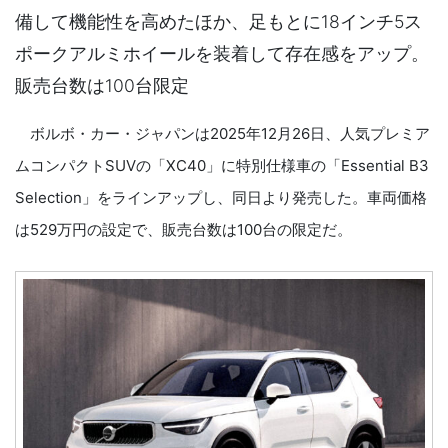
備して機能性を高めたほか、足もとに18インチ5ス
ポークアルミホイールを装着して存在感をアップ。
販売台数は100台限定
ボルボ・カー・ジャパンは2025年12月26日、人気プレミア
ムコンパクトSUVの「XC40」に特別仕様車の「Essential B3
Selection」をラインアップし、同日より発売した。車両価格
は529万円の設定で、販売台数は100台の限定だ。