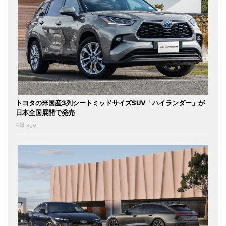
トヨタの米国産3列シートミッドサイズSUV「ハイランダー」が
日本全国展開で発売
4日 ago