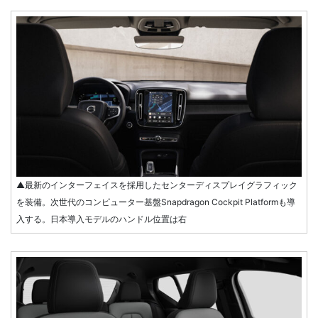
▲最新のインターフェイスを採用したセンターディスプレイグラフィック
を装備。次世代のコンピューター基盤Snapdragon Cockpit Platformも導
入する。日本導入モデルのハンドル位置は右