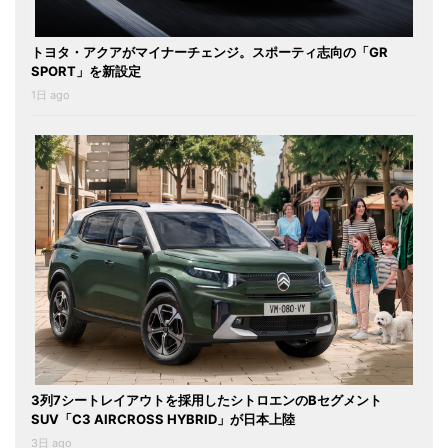
トヨタ・アクアがマイナーチェンジ。スポーティ志向の「GR
SPORT」を新設定
1日 ago
3列7シートレイアウトを採用したシトロエンのBセグメント
SUV「C3 AIRCROSS HYBRID」が日本上陸
3日 ago