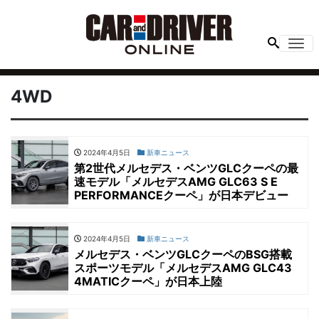
Me
4WD
2024年4月5日
新車ニュース
第2世代メルセデス・ベンツGLCクーペの最
速モデル「メルセデスAMG GLC63 S E
PERFORMANCEクーペ」が日本デビュー
2024年4月5日
新車ニュース
メルセデス・ベンツGLCクーペのBSG搭載
スポーツモデル「メルセデスAMG GLC43
4MATICクーペ」が日本上陸