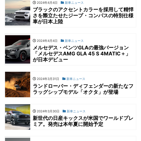
2024年4月4日
新車ニュース
ブラックのアクセントカラーを採用して精悍
さを際立たせたジープ・コンパスの特別仕様
車が日本上陸
2024年4月4日
新車ニュース
メルセデス・ベンツGLAの最強バージョン
「メルセデスAMG GLA 45 S 4MATIC＋」
が日本デビュー
2024年3月31日
新車ニュース
ランドローバー・ディフェンダーの新たなフ
ラッグシップモデル「オクタ」が登場
2024年3月30日
新車ニュース
新世代の日産キックスが米国でワールドプレ
ミア。発売は本年夏に開始予定