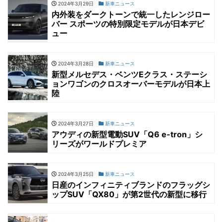
2024年3月29日
新車ニュース
内外装をダークトーンで統一したレンジロー
バー スポーツの特別限定モデルが日本デビ
ュー
2024年3月28日
新車ニュース
新型メルセデス・ベンツEクラス・ステーシ
ョンワゴンのクロスオーバーモデルが日本上
陸
2024年3月27日
新車ニュース
アウディの新型電動SUV「Q6 e-tron」シ
リーズがワールドプレミア
2024年3月25日
新車ニュース
日産のインフィニティブランドのフラッグシ
ップSUV「QX80」が第2世代の新型に移行