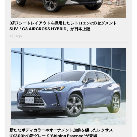
3列7シートレイアウトを採用したシトロエンのBセグメント
SUV「C3 AIRCROSS HYBRID」が日本上陸
4日 ago
新たなボディカラーやオーナメント加飾を纏ったレクサス
UX300hの新グレード“Shining Essence”が登場