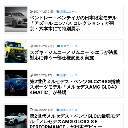
2024年2月21日
新車ニュース
ベントレー・ベンテイガの日本限定モデル
「アズール ニンバス コレクション」が東
京・六本木にて特別展示
2024年2月20日
新車ニュース
スズキ・ジムニー／ジムニー シエラが法規
対応に伴う一部仕様変更を実施
2024年2月17日
新車ニュース
第2世代メルセデス・ベンツGLCのBSG搭載
スポーツモデル「メルセデスAMG GLC43
4MATIC」が登場
2024年2月17日
新車ニュース
第2世代メルセデス・ベンツGLCの最強モデ
ル「メルセデスAMG GLC63 S E
PERFORMANCE」が日本デビュー