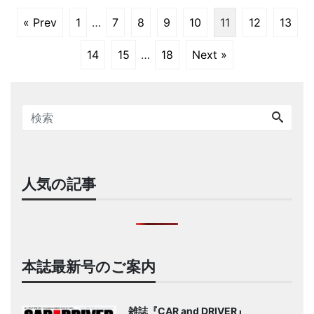
« Prev
1
…
7
8
9
10
11
12
13
14
15
…
18
Next »
人気の記事
本誌最新号のご案内
雑誌『CAR and DRIVER』