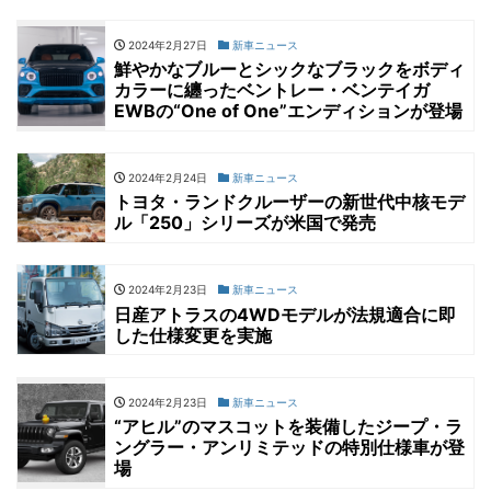
2024年2月27日
新車ニュース
鮮やかなブルーとシックなブラックをボディ
カラーに纏ったベントレー・ベンテイガ
EWBの“One of One”エンディションが登場
2024年2月24日
新車ニュース
トヨタ・ランドクルーザーの新世代中核モデ
ル「250」シリーズが米国で発売
2024年2月23日
新車ニュース
日産アトラスの4WDモデルが法規適合に即
した仕様変更を実施
2024年2月23日
新車ニュース
“アヒル”のマスコットを装備したジープ・ラ
ングラー・アンリミテッドの特別仕様車が登
場