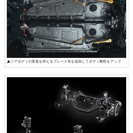
▲リアボディの変形を抑えるブレース等を追加してボディ剛性をアップ