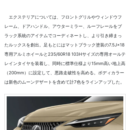
エクステリアについては、フロントグリルやウィンドウフ
レーム、ドアハンドル、アウターミラー、ルーフレールをブ
ラック系統のアイテムでコーディネートし、より引き締まっ
たルックスを創出。足もとにはマットブラック塗装の7.5J×18
専用アルミホイールと235/60R18 103Hサイズの専用オールテ
レインタイヤを装着し、同時に標準仕様より15mm高い地上高
（200mm）に設定して、悪路走破性を高める。ボディカラー
は新色のムーンデザートを含めて計7色をラインアップした。