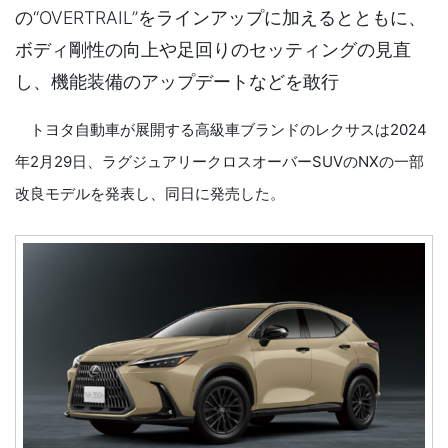
の“OVERTRAIL”をラインアップに加えるとともに、
ボディ剛性の向上や足回りのセッティングの見直
し、機能装備のアップデートなどを敢行
トヨタ自動車が展開する高級車ブランドのレクサスは2024
年2月29日、ラグジュアリークロスオーバーSUVのNXの一部
改良モデルを発表し、同日に発売した。