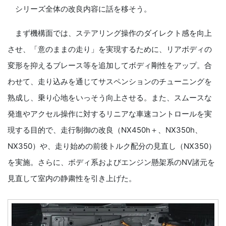
シリーズ全体の改良内容に話を移そう。
まず機構面では、ステアリング操作のダイレクト感を向上
させ、「意のままの走り」を実現するために、リアボディの
変形を抑えるブレース等を追加してボディ剛性をアップ。合
わせて、走り込みを通じてサスペンションのチューニングを
熟成し、乗り心地をいっそう向上させる。また、スムースな
発進やアクセル操作に対するリニアな車速コントロールを実
現する目的で、走行制御の改良（NX450h＋、NX350h、
NX350）や、走り始めの前後トルク配分の見直し（NX350）
を実施。さらに、ボディ系およびエンジン懸架系のNV諸元を
見直して室内の静粛性を引き上げた。