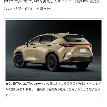
行時の乗員の頭の揺れを抑制してオフロード走行時の安定性
および快適性の向上を図った。
▲OVERTRAILはTRAILモードの改良によって凸凹路等で発生しやすいタイ
ヤの空転を自動制御し、接地輪に駆動力を最適に配分することで走破性を
向上