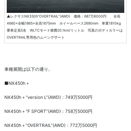
▲レクサスNX350h“OVERTRAIL”(AWD) 価格：687万6000円 全長
4660×全幅1865×全高1675mm ホイールベース2690mm 車重1810kg
乗車定員5名 WLTCモード燃費20.1km/リットル 写真のボディカラーは
OVERTRAIL専用色のムーンデザート
車種展開は以下の通り。
■NX450h＋
NX450h＋“version L”(AWD)：749万5000円
NX450h＋“F SPORT”(AWD)：758万5000円
NX450h＋“OVERTRAIL”(AWD)：772万5000円