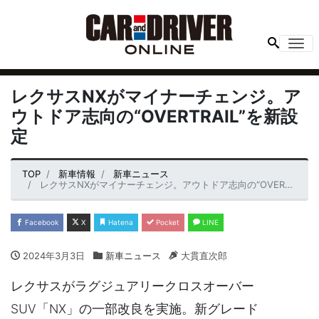
Me
レクサスNXがマイナーチェンジ。ア
ウトドア志向の“OVERTRAIL”を新設
定
TOP
新車情報
新車ニュース
レクサスNXがマイナーチェンジ。アウトドア志向の“OVERTRAIL”を新設定
Facebook
X
Hatena
Pocket
LINE
2024年3月3日
新車ニュース
大貫直次郎
レクサスがラグジュアリークロスオーバー
SUV「NX」の一部改良を実施。新グレード