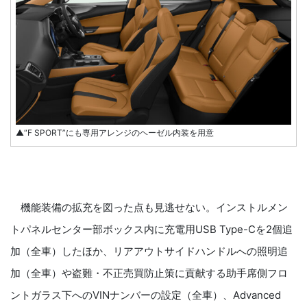
▲“F SPORT”にも専用アレンジのヘーゼル内装を用意
機能装備の拡充を図った点も見逃せない。インストルメン
トパネルセンター部ボックス内に充電用USB Type-Cを2個追
加（全車）したほか、リアアウトサイドハンドルへの照明追
加（全車）や盗難・不正売買防止策に貢献する助手席側フロ
ントガラス下へのVINナンバーの設定（全車）、Advanced