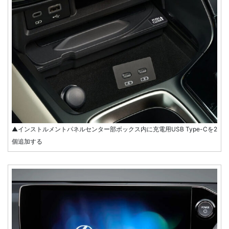
▲インストルメントパネルセンター部ボックス内に充電用USB Type-Cを2
個追加する