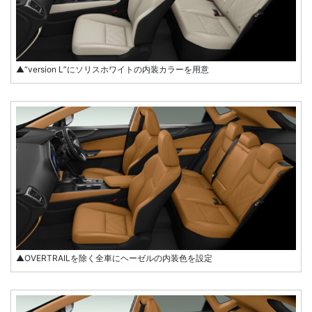
▲“version L”にソリスホワイトの内装カラーを用意
▲OVERTRAILを除く全車にヘーゼルの内装色を設定