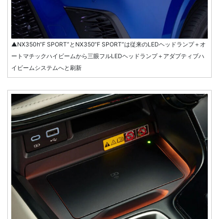
▲NX350h“F SPORT”とNX350“F SPORT”は従来のLEDヘッドランプ＋オ
ートマチックハイビームから三眼フルLEDヘッドランプ＋アダプティブハ
イビームシステムへと刷新