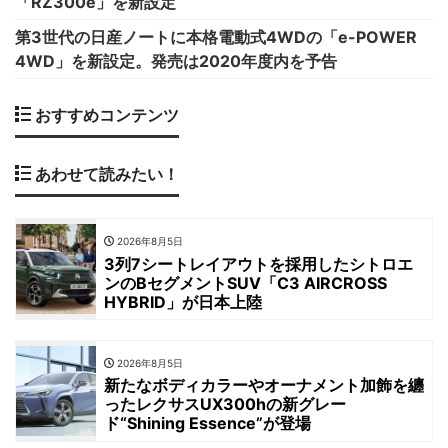
「RZ300e」を新設定
第3世代の日産ノートに本格電動式4WDの「e-POWER
4WD」を新設定。発売は2020年度内を予告
おすすめコンテンツ
あわせて読みたい！
2026年8月5日
3列7シートレイアウトを採用したシトロエ
ンのBセグメントSUV「C3 AIRCROSS
HYBRID」が日本上陸
2026年8月5日
新たなボディカラーやオーナメント加飾を纏
ったレクサスUX300hの新グレー
ド“Shining Essence”が登場