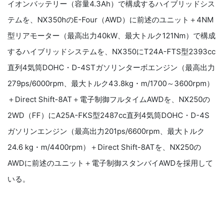
イオンバッテリー（容量4.3Ah）で構成するハイブリッドシス
テムを、NX350hのE-Four（AWD）に前述のユニット＋4NM
型リアモーター（最高出力40kW、最大トルク121Nm）で構成
するハイブリッドシステムを、NX350にT24A-FTS型2393cc
直列4気筒DOHC・D-4STガソリンターボエンジン（最高出力
279ps/6000rpm、最大トルク43.8kg・m/1700～3600rpm）
＋Direct Shift-8AT＋電子制御フルタイムAWDを、NX250の
2WD（FF）にA25A-FKS型2487cc直列4気筒DOHC・D-4S
ガソリンエンジン（最高出力201ps/6600rpm、最大トルク
24.6 kg・m/4400rpm）＋Direct Shift-8ATを、NX250の
AWDに前述のユニット＋電子制御スタンバイAWDを採用して
いる。