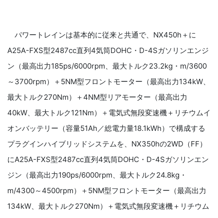
パワートレインは基本的に従来と共通で、NX450h＋に
A25A-FXS型2487cc直列4気筒DOHC・D-4Sガソリンエンジ
ン（最高出力185ps/6000rpm、最大トルク23.2kg・m/3600
～3700rpm）＋5NM型フロントモーター（最高出力134kW、
最大トルク270Nm）＋4NM型リアモーター（最高出力
40kW、最大トルク121Nm）＋電気式無段変速機＋リチウムイ
オンバッテリー（容量51Ah／総電力量18.1kWh）で構成する
プラグインハイブリッドシステムを、NX350hの2WD（FF）
にA25A-FXS型2487cc直列4気筒DOHC・D-4Sガソリンエン
ジン（最高出力190ps/6000rpm、最大トルク24.8kg・
m/4300～4500rpm）＋5NM型フロントモーター（最高出力
134kW、最大トルク270Nm）＋電気式無段変速機＋リチウム