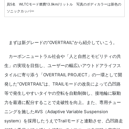
員5名 WLTCモード燃費13.9km/リットル 写真のボディカラーは新色の
ソニックカッパー
まずは新グレードの“OVERTRAIL”から紹介していこう。
カーボンニュートラル社会や「人と自然とモビリティの共
生」の実現を目指し、ユーザーの幅広いアウトドアライフス
タイルに寄り添う「OVERTRAIL PROJECT」の一環として開
発した“OVERTRAIL”は、TRAILモードの改良によって凸凹路
等で発生しやすいタイヤの空転を自動制御し、接地輪に駆動
力を最適に配分することで走破性を向上。また、専用チュー
ニングを施したAVS（Adaptive Variable Suspension
system）を採用したうえでTrailモードと連動させ、凸凹路走