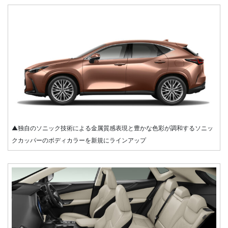
▲独自のソニック技術による金属質感表現と豊かな色彩が調和するソニッ
クカッパーのボディカラーを新規にラインアップ