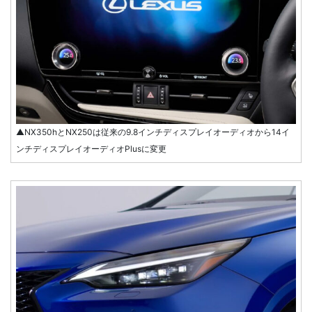
▲NX350hとNX250は従来の9.8インチディスプレイオーディオから14イ
ンチディスプレイオーディオPlusに変更