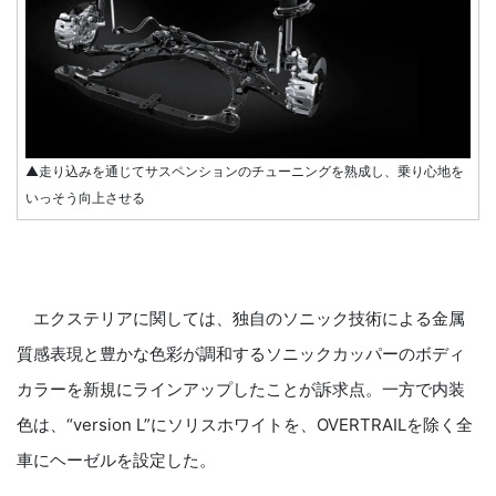
▲走り込みを通じてサスペンションのチューニングを熟成し、乗り心地を
いっそう向上させる
エクステリアに関しては、独自のソニック技術による金属
質感表現と豊かな色彩が調和するソニックカッパーのボディ
カラーを新規にラインアップしたことが訴求点。一方で内装
色は、“version L”にソリスホワイトを、OVERTRAILを除く全
車にヘーゼルを設定した。