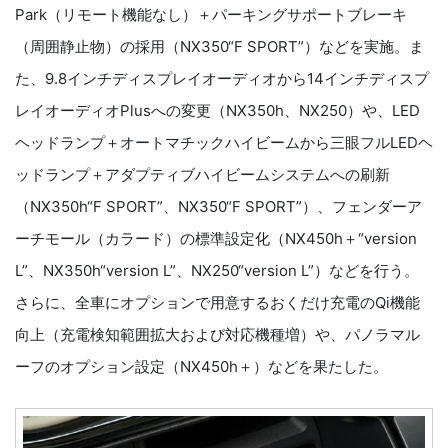
Park（リモート機能なし）＋パーキングサポートブレーキ
（周囲静止物）の採用（NX350“F SPORT”）などを実施。ま
た、9.8インチディスプレイオーディオから14インチディスプ
レイオーディオPlusへの変更（NX350h、NX250）や、LED
ヘッドランプ＋オートマチックハイビームから三眼フルLEDヘ
ッドランプ＋アダプティブハイビームシステムへの刷新
（NX350h“F SPORT”、NX350“F SPORT”）、フェンダーア
ーチモール（カラード）の標準設定化（NX450h＋“version
L”、NX350h“version L”、NX250“version L”）などを行う。
さらに、全車にオプションで用意するおくだけ充電のQi機能
向上（充電検知範囲拡大および対応機種増）や、パノラマル
ーフのオプション設定（NX450h＋）などを果たした。