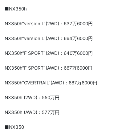
■NX350h
NX350h“version L”(2WD)：637万6000円
NX350h“version L”(AWD)：664万6000円
NX350h“F SPORT”(2WD)：640万6000円
NX350h“F SPORT”(AWD)：667万6000円
NX350h“OVERTRAIL”(AWD)：687万6000円
NX350h (2WD)：550万円
NX350h (AWD)：577万円
■NX350