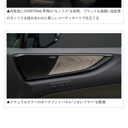
▲内装色にOVERTRAIL専用の“モノリス”を採用。ブラックを基調に低彩度
のモノリスを組み合わせた新しいコーディネートで仕立てる
▲ナチュラルカラーのオーナメントパネル“ジオレイヤー”を配備