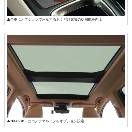
▲全車にオプションで用意するおくだけ充電のQi機能を向上
▲NX450h＋にパノラマルーフをオプション設定