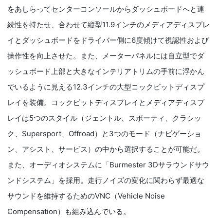
をあしらってセンターコンソールからダッシュボードへと連
続性を持たせ、合わせて縦型11.9インチのメディアディスプレ
イとダッシュボードをドライバー側に6度傾けて視認性および
操作性を向上させた。また、メーターパネルには自立型でダ
ッシュボード上部と大きなインテリアトリムの手前に浮かん
でいるように見える12.3インチの大型コックピットディスプ
レイを装備。コックピットディスプレイとメディアディスプ
レイは5つのスタイル（ジェントル、スポーティ、クラシッ
ク、Supersport、Offroad）と3つのモード（ナビゲーショ
ン、アシスト、サービス）の中から選択することが可能だ。
また、オーディオシステムに「Burmester 3Dサラウンドサウ
ンドシステム」を採用。走行ノイズの変化に関わらず最適な
サウンドを維持するためのVNC（Vehicle Noise
Compensation）も組み込んでいる。