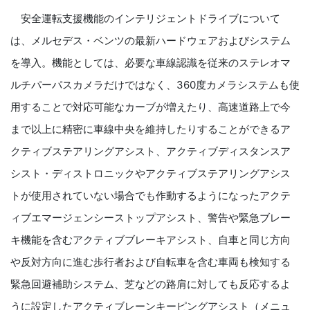
安全運転支援機能のインテリジェントドライブについて
は、メルセデス・ベンツの最新ハードウェアおよびシステム
を導入。機能としては、必要な車線認識を従来のステレオマ
ルチパーパスカメラだけではなく、360度カメラシステムも使
用することで対応可能なカーブが増えたり、高速道路上で今
まで以上に精密に車線中央を維持したりすることができるア
クティブステアリングアシスト、アクティブディスタンスア
シスト・ディストロニックやアクティブステアリングアシス
トが使用されていない場合でも作動するようになったアクテ
ィブエマージェンシーストップアシスト、警告や緊急ブレー
キ機能を含むアクティブブレーキアシスト、自車と同じ方向
や反対方向に進む歩行者および自転車を含む車両も検知する
緊急回避補助システム、芝などの路肩に対しても反応するよ
うに設定したアクティブレーンキーピングアシスト（メニュ