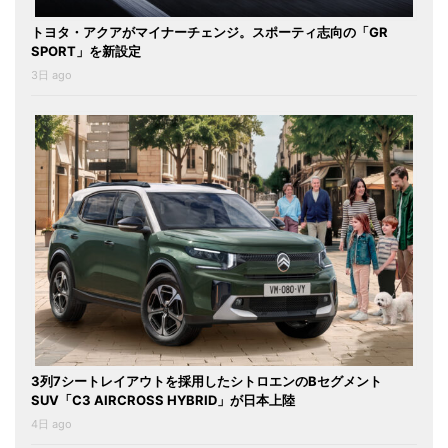
トヨタ・アクアがマイナーチェンジ。スポーティ志向の「GR
SPORT」を新設定
3日 ago
3列7シートレイアウトを採用したシトロエンのBセグメント
SUV「C3 AIRCROSS HYBRID」が日本上陸
4日 ago