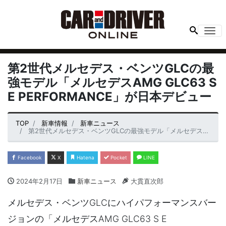
Me
第2世代メルセデス・ベンツGLCの最
強モデル「メルセデスAMG GLC63 S
E PERFORMANCE」が日本デビュー
TOP
新車情報
新車ニュース
第2世代メルセデス・ベンツGLCの最強モデル「メルセデスAMG GLC63 S E PERFORMANCE」が日本デビュー
Facebook
X
Hatena
Pocket
LINE
2024年2月17日
新車ニュース
大貫直次郎
メルセデス・ベンツGLCにハイパフォーマンスバー
ジョンの「メルセデスAMG GLC63 S E