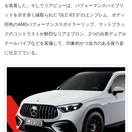
を装着した。そしてリアビューは、パフォーマンスハイブリ
ッドを示す赤く縁取られた“GLC 63 S”のエンブレム、ボディ
同色のAMGパフォーマンススポイラーリップ、マットブラッ
クのコントラストが鮮烈なリアエプロン、2つの台形デュアル
テールパイプなどを装備して、印象的かつ迫力のある後ろ姿
に仕立てている。