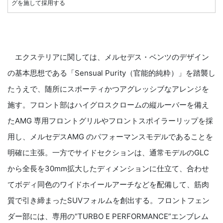
グを施して採用する
エクステリアに関しては、メルセデス・ベンツのデザイン
の基本思想である「Sensual Purity（官能的純粋）」を踏襲し
たうえで、随所にスポーティかつアグレッシブなアレンジを
施す。フロント部はハイグロスクロームの縦ルーバーを備え
たAMG 専用フロントグリルやフロントスポイラーリップを採
用し、メルセデスAMG のパフォーマンスモデルであることを
明確に主張。一方でサイドセクションは、通常モデルのGLC
から全長を30mm拡大したディメンションに仕立て、合わせ
てボディ同色のワイドホイールアーチなどを配備して、筋肉
質で引き締まったSUVフォルムを創出する。フロントフェン
ダー部には、専用の“TURBO E PERFORMANCE”エンブレム