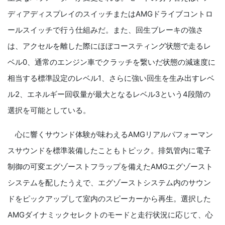
ディアディスプレイのスイッチまたはAMGドライブコントロ
ールスイッチで行う仕組みだ。また、回生ブレーキの強さ
は、アクセルを離した際にほぼコースティング状態で走るレ
ベル0、通常のエンジン車でクラッチを繋いだ状態の減速度に
相当する標準設定のレベル1、さらに強い回生を生み出すレベ
ル2、エネルギー回収量が最大となるレベル3という4段階の
選択を可能としている。
心に響くサウンド体験が味わえるAMGリアルパフォーマン
スサウンドを標準装備したこともトピック。排気管内に電子
制御の可変エグゾーストフラップを備えたAMGエグゾースト
システムを配したうえで、エグゾーストシステム内のサウン
ドをピックアップして室内のスピーカーから再生。選択した
AMGダイナミックセレクトのモードと走行状況に応じて、心