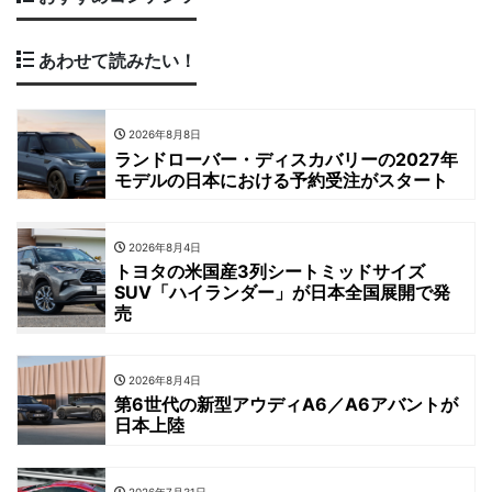
あわせて読みたい！
2026年8月8日
ランドローバー・ディスカバリーの2027年
モデルの日本における予約受注がスタート
2026年8月4日
トヨタの米国産3列シートミッドサイズ
SUV「ハイランダー」が日本全国展開で発
売
2026年8月4日
第6世代の新型アウディA6／A6アバントが
日本上陸