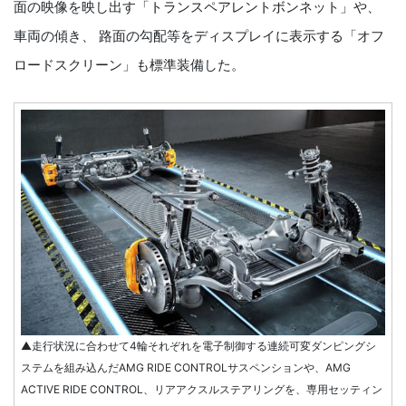
面の映像を映し出す「トランスペアレントボンネット」や、
車両の傾き、 路面の勾配等をディスプレイに表示する「オフ
ロードスクリーン」も標準装備した。
▲走行状況に合わせて4輪それぞれを電子制御する連続可変ダンピングシ
ステムを組み込んだAMG RIDE CONTROLサスペンションや、AMG
ACTIVE RIDE CONTROL、リアアクスルステアリングを、専用セッティン