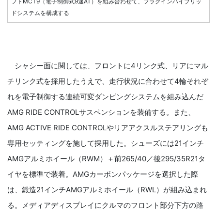
フトMCT9（電子制御式9速AT）を組み合わせて、プラグインハイブリッ
ドシステムを構成する
シャシー面に関しては、フロントに4リンク式、リアにマル
チリンク式を採用したうえで、走行状況に合わせて4輪それぞ
れを電子制御する連続可変ダンピングシステムを組み込んだ
AMG RIDE CONTROLサスペンションを装備する。また、
AMG ACTIVE RIDE CONTROLやリアアクスルステアリングも
専用セッティングを施して採用した。シューズには21インチ
AMGアルミホイール（RWM）＋前265/40／後295/35R21タ
イヤを標準で装着。AMGカーボンパッケージを選択した際
は、鍛造21インチAMGアルミホイール（RWL）が組み込まれ
る。メディアディスプレイにクルマのフロント部分下方の路