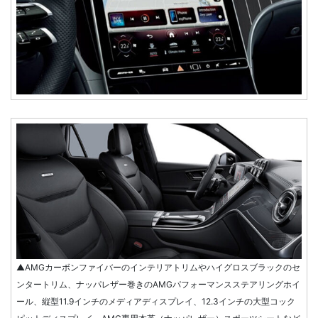
▲AMGカーボンファイバーのインテリアトリムやハイグロスブラックのセ
ンタートリム、ナッパレザー巻きのAMGパフォーマンスステアリングホイ
ール、縦型11.9インチのメディアディスプレイ、12.3インチの大型コック