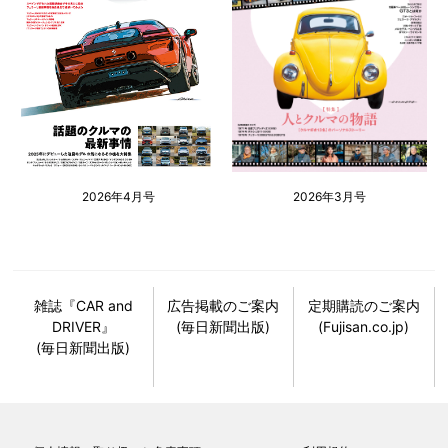
2026年4月号
2026年3月号
雑誌『CAR and
広告掲載のご案内
定期購読のご案内
DRIVER』
(毎日新聞出版)
(Fujisan.co.jp)
(毎日新聞出版)