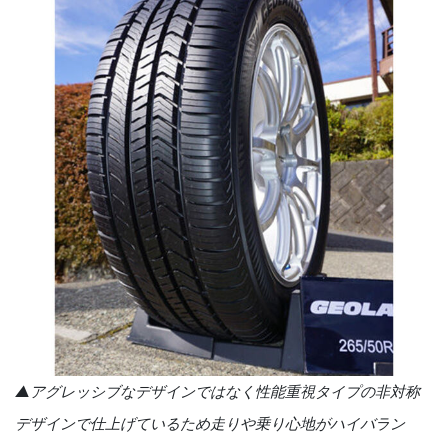
▲アグレッシブなデザインではなく性能重視タイプの非対称
デザインで仕上げているため走りや乗り心地がハイバラン