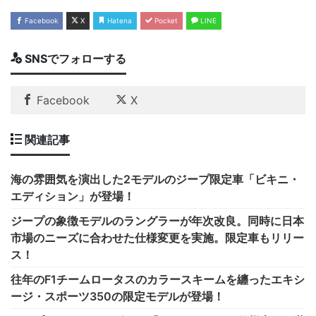
Facebook
X
Hatena
Pocket
LINE
SNSでフォローする
Facebook
X
関連記事
海の雰囲気を演出した2モデルのジープ限定車「ビキニ・
エディション」が登場！
ジープの象徴モデルのラングラーが年次改良。同時に日本
市場のニーズに合わせた仕様変更を実施。限定車もリリー
ス！
往年のF1チームロータスのカラースキームを纏ったエキシ
ージ・スポーツ350の限定モデルが登場！