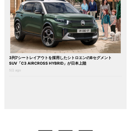
3列7シートレイアウトを採用したシトロエンのBセグメント
SUV「C3 AIRCROSS HYBRID」が日本上陸
5日 ago