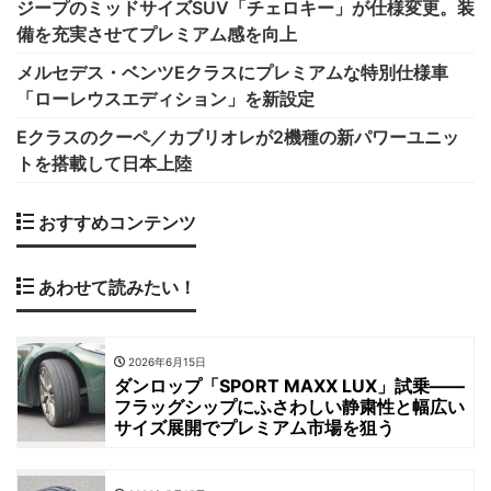
ジープのミッドサイズSUV「チェロキー」が仕様変更。装
備を充実させてプレミアム感を向上
メルセデス・ベンツEクラスにプレミアムな特別仕様車
「ローレウスエディション」を新設定
Eクラスのクーペ／カブリオレが2機種の新パワーユニッ
トを搭載して日本上陸
おすすめコンテンツ
あわせて読みたい！
2026年6月15日
ダンロップ「SPORT MAXX LUX」試乗――
フラッグシップにふさわしい静粛性と幅広い
サイズ展開でプレミアム市場を狙う