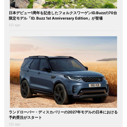
日本デビュー1周年を記念したフォルクスワーゲンID.Buzzの70台
限定モデル「ID. Buzz 1st Anniversary Edition」が登場
2日 ago
ランドローバー・ディスカバリーの2027年モデルの日本における
予約受注がスタート
2日 ago