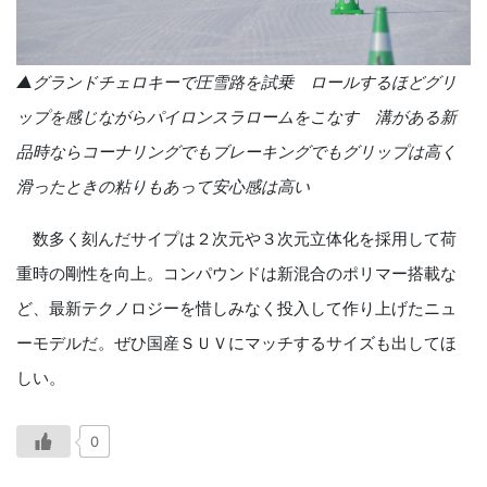
▲グランドチェロキーで圧雪路を試乗 ロールするほどグリ
ップを感じながらパイロンスラロームをこなす 溝がある新
品時ならコーナリングでもブレーキングでもグリップは高く
滑ったときの粘りもあって安心感は高い
数多く刻んだサイプは２次元や３次元立体化を採用して荷
重時の剛性を向上。コンパウンドは新混合のポリマー搭載な
ど、最新テクノロジーを惜しみなく投入して作り上げたニュ
ーモデルだ。ぜひ国産ＳＵＶにマッチするサイズも出してほ
しい。
0