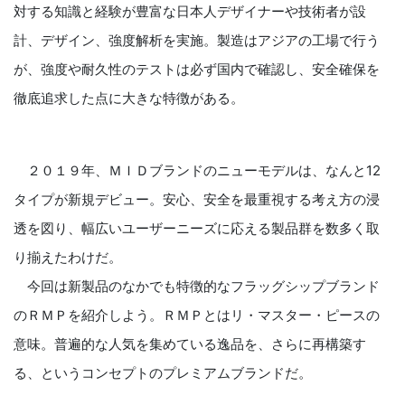
対する知識と経験が豊富な日本人デザイナーや技術者が設
計、デザイン、強度解析を実施。製造はアジアの工場で行う
が、強度や耐久性のテストは必ず国内で確認し、安全確保を
徹底追求した点に大きな特徴がある。
２０１９年、ＭＩＤブランドのニューモデルは、なんと12
タイプが新規デビュー。安心、安全を最重視する考え方の浸
透を図り、幅広いユーザーニーズに応える製品群を数多く取
り揃えたわけだ。
今回は新製品のなかでも特徴的なフラッグシップブランド
のＲＭＰを紹介しよう。ＲＭＰとはリ・マスター・ピースの
意味。普遍的な人気を集めている逸品を、さらに再構築す
る、というコンセプトのプレミアムブランドだ。