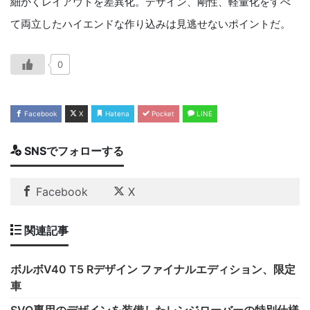
細かくレイアウトを差異化。デザイン、剛性、軽量化をすべ
て両立したハイエンドな作り込みは見逃せないポイントだ。
0
Facebook
X
Hatena
Pocket
LINE
SNSでフォローする
Facebook
X
関連記事
ボルボV40 T5 Rデザイン ファイナルエディション、限定
車