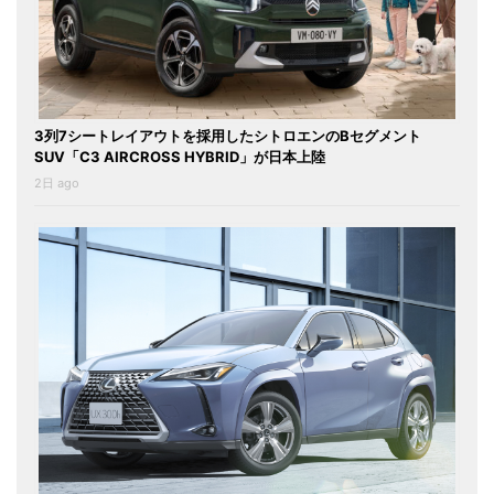
3列7シートレイアウトを採用したシトロエンのBセグメント
SUV「C3 AIRCROSS HYBRID」が日本上陸
2日 ago