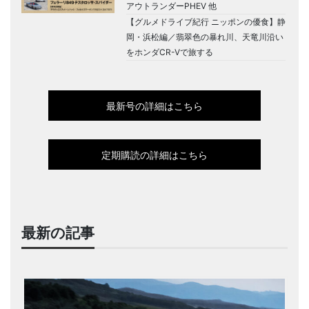
アウトランダーPHEV 他
【グルメドライブ紀行 ニッポンの優食】静
岡・浜松編／翡翠色の暴れ川、天竜川沿い
をホンダCR-Vで旅する
最新号の詳細はこちら
定期購読の詳細はこちら
最新の記事