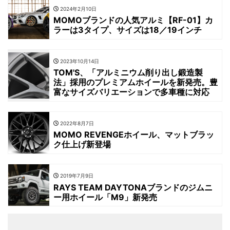
2024年2月10日
MOMOブランドの人気アルミ【RF-01】カ
ラーは3タイプ、サイズは18／19インチ
2023年10月14日
TOM'S、「アルミニウム削り出し鍛造製
法」採用のプレミアムホイールを新発売。豊
富なサイズバリエーションで多車種に対応
2022年8月7日
MOMO REVENGEホイール、マットブラッ
ク仕上げ新登場
2019年7月9日
RAYS TEAM DAYTONAブランドのジムニ
ー用ホイール「M9」新発売