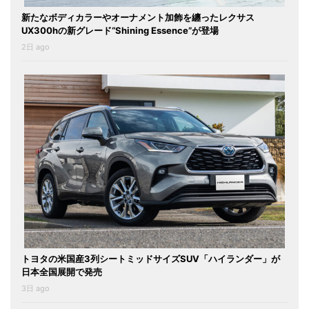
新たなボディカラーやオーナメント加飾を纏ったレクサス
UX300hの新グレード“Shining Essence”が登場
2日 ago
トヨタの米国産3列シートミッドサイズSUV「ハイランダー」が
日本全国展開で発売
3日 ago