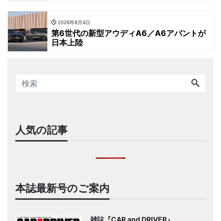
2026年8月4日
第6世代の新型アウディA6／A6アバントが
日本上陸
人気の記事
本誌最新号のご案内
雑誌『CAR and DRIVER』