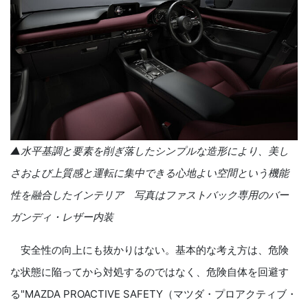
▲水平基調と要素を削ぎ落したシンプルな造形により、美し
さおよび上質感と運転に集中できる心地よい空間という機能
性を融合したインテリア 写真はファストバック専用のバー
ガンディ・レザー内装
安全性の向上にも抜かりはない。基本的な考え方は、危険
な状態に陥ってから対処するのではなく、危険自体を回避す
る"
MAZDA PROACTIVE SAFETY
（マツダ・プロアクティブ・