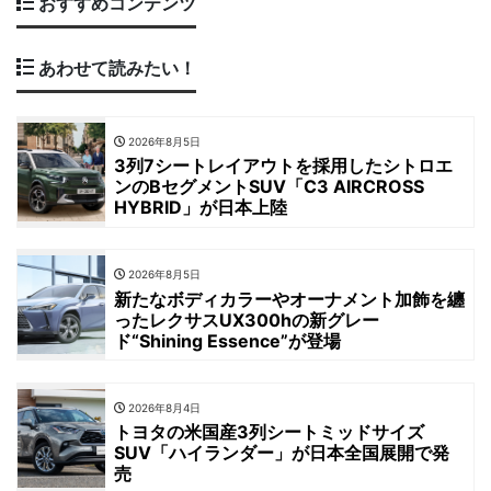
おすすめコンテンツ
あわせて読みたい！
2026年8月5日
3列7シートレイアウトを採用したシトロエ
ンのBセグメントSUV「C3 AIRCROSS
HYBRID」が日本上陸
2026年8月5日
新たなボディカラーやオーナメント加飾を纏
ったレクサスUX300hの新グレー
ド“Shining Essence”が登場
2026年8月4日
トヨタの米国産3列シートミッドサイズ
SUV「ハイランダー」が日本全国展開で発
売