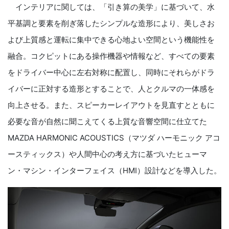
インテリアに関しては、「引き算の美学」に基づいて、水
平基調と要素を削ぎ落したシンプルな造形により、美しさお
よび上質感と運転に集中できる心地よい空間という機能性を
融合。コクピットにある操作機器や情報など、すべての要素
をドライバー中心に左右対称に配置し、同時にそれらがドラ
イバーに正対する造形とすることで、人とクルマの一体感を
向上させる。また、スピーカーレイアウトを見直すとともに
必要な音が自然に聞こえてくる上質な音響空間に仕立てた
MAZDA HARMONIC ACOUSTICS
（マツダ ハーモニック アコ
ースティックス）や人間中心の考え方に基づいたヒューマ
ン・マシン・インターフェイス（
HMI
）設計などを導入した。