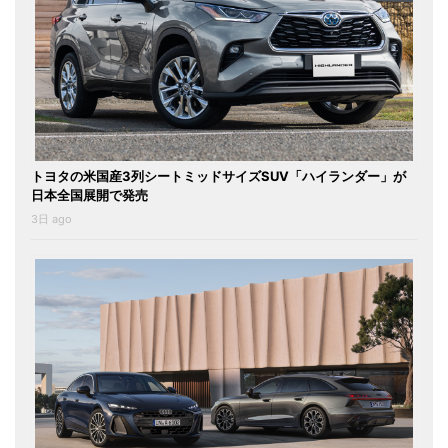
トヨタの米国産3列シートミッドサイズSUV「ハイランダー」が
日本全国展開で発売
3日 ago