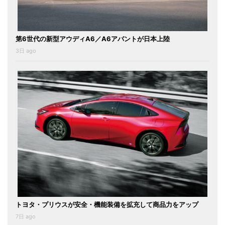
第6世代の新型アウディA6／A6アバントが日本上陸
3日 ago
トヨタ・プリウスが安全・機能装備を拡充して商品力をアップ
7日 ago