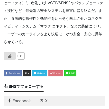
セーフティ）"。進化した
i-ACTIVSENSE
やパッシブセーフテ
ィ技術など、最先端の安全システムを豊富に盛り込んだ。ま
た、直感的な操作性と機能性をいっそう向上させたコネクテ
ィビティ・システム「マツダ コネクト」などの装備により、
ユーザーのカーライフをより快適に、かつ安全・安心に昇華
させている。
0
Facebook
X
Hatena
Pocket
LINE
SNSでフォローする
Facebook
X