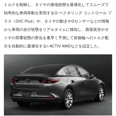
トルクを制御し、タイヤの接地状態を最適化してスムーズで
効率的な車両挙動を実現する
G-
ベクタリング コントロール プ
ラス（
GVC Plus
）や、タイヤの動きや
G
センサーなどの情報
から車両の走行状態をリアルタイムに検知し、路面状況やタ
イヤの荷重状態の変化を素早く予測して前後輪へのトルク配
分を自動的に最適化する
i-ACTIV AWD
などを設定した。