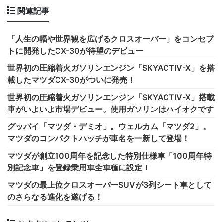
関連記事
「人生の幅や世界観を広げるクロスオーバー」をコンセプ
トに開発したCX-30が待望のデビュー
世界初の圧縮着火ガソリンエンジン「SKYACTIV-X」を搭
載したマツダCX-30がついに発売！
世界初の圧縮着火ガソリンエンジン「SKYACTIV-X」搭載
車がいよいよ市場デビュー。使用ガソリンはハイオクです
グッバイ「マツダ・デミオ」。ウェルカム「マツダ2」。
マツダのコンパクトハッチが車名を一新して登場！
マツダが創立100周年を記念した特別仕様車「100周年特
別記念車」を登録乗用車全車種に設定！
マツダの最上位クロスオーバーSUVが3列シート車として
のさらなる進化を遂げる！