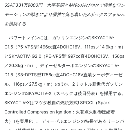
6SAT331
万
9000
円 水平基調と前後の伸びやかで優雅なワン
モーションの動きにより優雅で落ち着いた
3
ボックスフォルム
を構築する
パワートレインには、ガソリンエンジンの
SKYACTIV-
G1.5
（
P5-VPS
型
1496cc
直
4DOHC16V
、
111ps
／
14.9kg
・
m
）
と
SKYACTIV-G2.0
（
PE-VPS
型
1997cc
直
4DOHC16V
、
156ps
／
20.3kg
・
m
）、ディーゼルターボエンジンの
SKYACTIV-
D1.8
（
S8-DPTS
型
1756cc
直
4DOHC16V
直噴ターボディーゼ
ル、
116ps
／
27.5kg
・
m
）のほか、
2
リットル新世代ガソリン
エンジンの
SKYACTIV-X
（スペックは後日発表）を採用する。
SKYACTIV-X
はマツダ独自の燃焼方式｢
SPCCI
（
Spark
Controlled Compression Ignition
：火花点火制御圧縮着
火）｣を実用化し、
ディーゼルエンジンの特長であるリーンバ