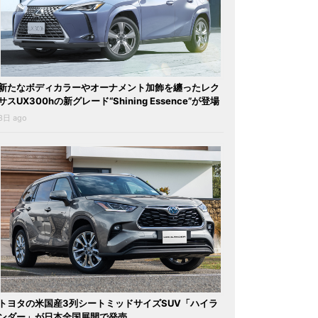
新たなボディカラーやオーナメント加飾を纏ったレク
サスUX300hの新グレード“Shining Essence”が登場
3日 ago
トヨタの米国産3列シートミッドサイズSUV「ハイラ
ンダー」が日本全国展開で発売