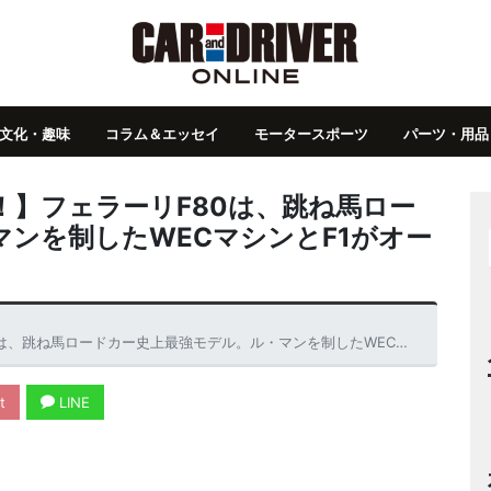
文化・趣味
コラム＆エッセイ
モータースポーツ
パーツ・用品
！】フェラーリF80は、跳ね馬ロー
ンを制したWECマシンとF1がオー
ドカー史上最強モデル。ル・マンを制したWECマシンとF1がオーバーラップする
t
LINE