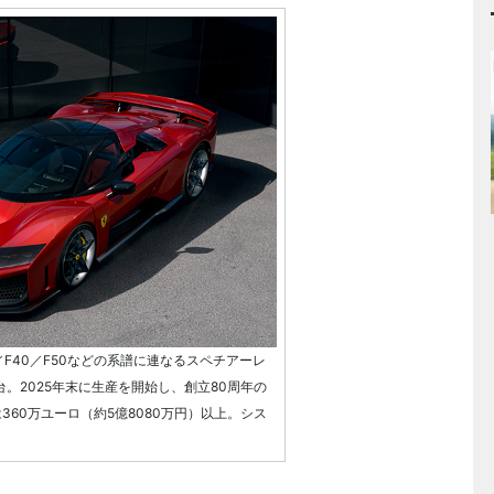
O／F40／F50などの系譜に連なるスペチアーレ
台。2025年末に生産を開始し、創立80周年の
360万ユーロ（約5億8080万円）以上。シス