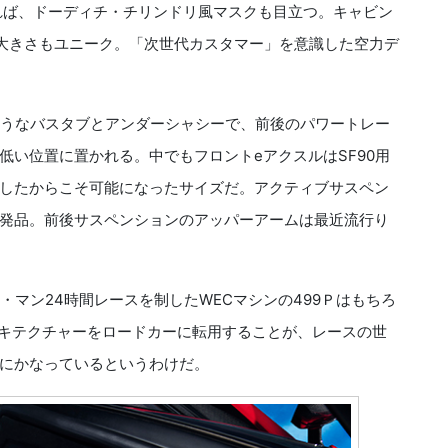
れば、ドーディチ・チリンドリ風マスクも目立つ。キャビン
大きさもユニーク。「次世代カスタマー」を意識した空力デ
うなバスタブとアンダーシャシーで、前後のパワートレー
低い位置に置かれる。中でもフロントeアクスルはSF90用
したからこそ可能になったサイズだ。アクティブサスペン
発品。前後サスペンションのアッパーアームは最近流行り
・マン24時間レースを制したWECマシンの499Ｐはもちろ
アーキテクチャーをロードカーに転用することが、レースの世
にかなっているというわけだ。