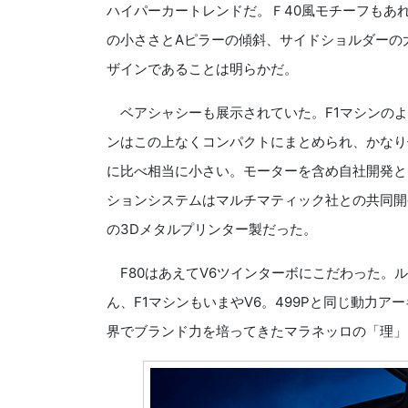
ハイパーカートレンドだ。Ｆ40風モチーフもあ
の小ささとAピラーの傾斜、サイドショルダーの
ザインであることは明らかだ。
ベアシャシーも展示されていた。F1マシンのよ
ンはこの上なくコンパクトにまとめられ、かなり
に比べ相当に小さい。モーターを含め自社開発と
ションシステムはマルチマティック社との共同開
の3Dメタルプリンター製だった。
F80はあえてV6ツインターボにこだわった。ル
ん、F1マシンもいまやV6。499Pと同じ動力
界でブランド力を培ってきたマラネッロの「理」