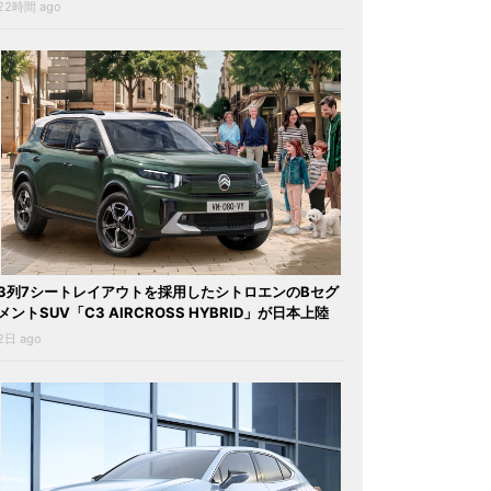
22時間 ago
3列7シートレイアウトを採用したシトロエンのBセグ
メントSUV「C3 AIRCROSS HYBRID」が日本上陸
2日 ago