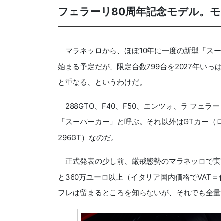
フェラーリ80周年記念モデル。
マラネッロから、ほぼ10年に一度の新型「スーパ
始まる予定だが、限定台数799台を2027年い
と重なる、というわけだ。
288GTO、F40、F50、エンツォ、ラ フェ
「スーパーカー」と呼ぶ。それ以外はGTカー（ロ
296GT）なのだ。
正式発表の少し前、厳戒態勢のマラネッロで実
と360万ユーロ以上（イタリア国内価格でVAT＝
フレは留まるところを知らないが、それでも全量