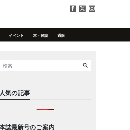
イベント
本・雑誌
通販
人気の記事
本誌最新号のご案内