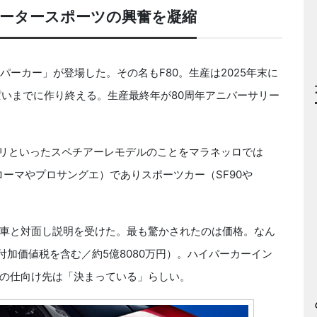
モータースポーツの興奮を凝縮
ーカー」が登場した。その名もF80。生産は2025年末に
っぱいまでに作り終える。生産最終年が80周年アニバーサリー
ラーリといったスペチアーレモデルのことをマラネッロでは
ーマやプロサングエ）でありスポーツカー（SF90や
車と対面し説明を受けた。最も驚かされたのは価格。なん
付加価値税を含む／約5億8080万円）。ハイパーカーイン
の仕向け先は「決まっている」らしい。