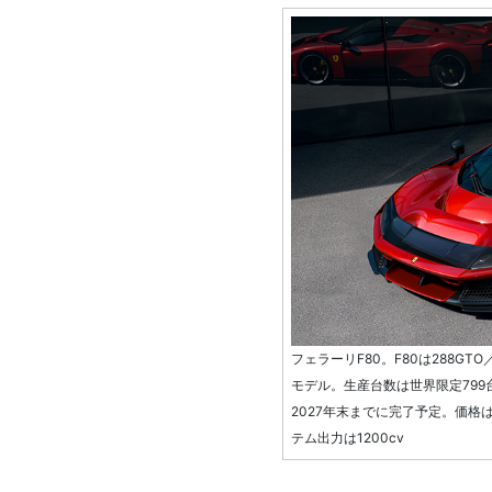
フェラーリF80。F80は288GT
モデル。生産台数は世界限定799
2027年末までに完了予定。価格は
テム出力は1200cv