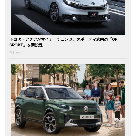
トヨタ・アクアがマイナーチェンジ。スポーティ志向の「GR
SPORT」を新設定
1日 ago