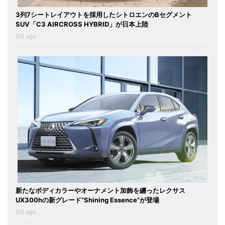
3列7シートレイアウトを採用したシトロエンのBセグメント
SUV「C3 AIRCROSS HYBRID」が日本上陸
3日 ago
新たなボディカラーやオーナメント加飾を纏ったレクサス
UX300hの新グレード“Shining Essence”が登場
3日 ago