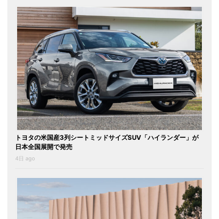
トヨタの米国産3列シートミッドサイズSUV「ハイランダー」が
日本全国展開で発売
4日 ago