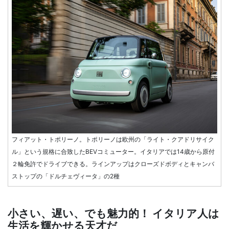
フィアット・トポリーノ。トポリーノは欧州の「ライト・クアドリサイク
ル」という規格に合致したBEVコミューター。イタリアでは14歳から原付
２輪免許でドライブできる。ラインアップはクローズドボディとキャンバ
ストップの「ドルチェヴィータ」の2種
小さい、遅い、でも魅力的！ イタリア人は
生活を輝かせる天才だ