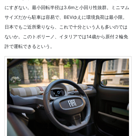
にすぎない。最小回転半径は3.6mと小回り性抜群。ミニマム
サイズだから駐車は容易で、BEVゆえに環境負荷は最小限。
日本でもご近所乗りなら、これで十分という人も多いのでは
ないか。このトポリーノ、イタリアでは14歳から原付２輪免
許で運転できるという。