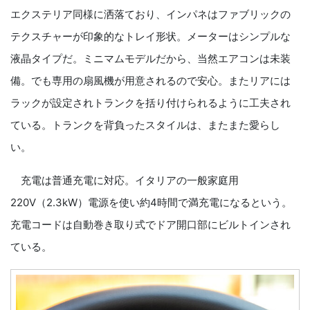
エクステリア同様に洒落ており、インパネはファブリックの
テクスチャーが印象的なトレイ形状。メーターはシンプルな
液晶タイプだ。ミニマムモデルだから、当然エアコンは未装
備。でも専用の扇風機が用意されるので安心。またリアには
ラックが設定されトランクを括り付けられるように工夫され
ている。トランクを背負ったスタイルは、またまた愛らし
い。
充電は普通充電に対応。イタリアの一般家庭用
220V（2.3kW）電源を使い約4時間で満充電になるという。
充電コードは自動巻き取り式でドア開口部にビルトインされ
ている。