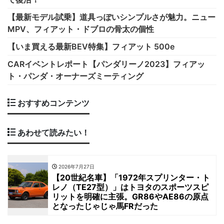
【最新モデル試乗】道具っぽいシンプルさが魅力。ニュー
MPV、フィアット・ドブロの骨太の個性
【いま買える最新BEV特集】フィアット 500e
CARイベントレポート【パンダリーノ2023】フィアッ
ト・パンダ・オーナーズミーティング
おすすめコンテンツ
あわせて読みたい！
2026年7月27日
【20世紀名車】「1972年スプリンター・ト
レノ（TE27型）」はトヨタのスポーツスピ
リットを明確に主張。GR86やAE86の原点
となったじゃじゃ馬FRだった