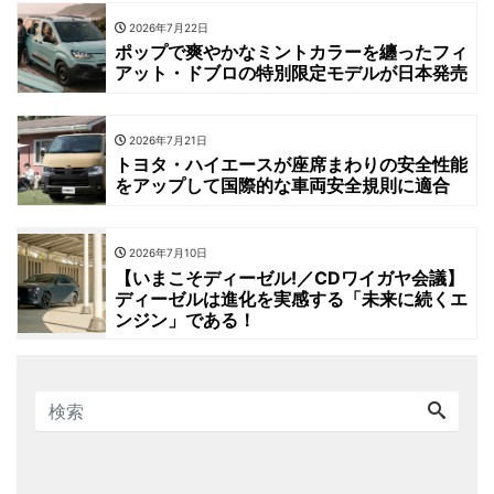
2026年7月22日
ポップで爽やかなミントカラーを纏ったフィ
アット・ドブロの特別限定モデルが日本発売
2026年7月21日
トヨタ・ハイエースが座席まわりの安全性能
をアップして国際的な車両安全規則に適合
2026年7月10日
【いまこそディーゼル!／CDワイガヤ会議】
ディーゼルは進化を実感する「未来に続くエ
ンジン」である！