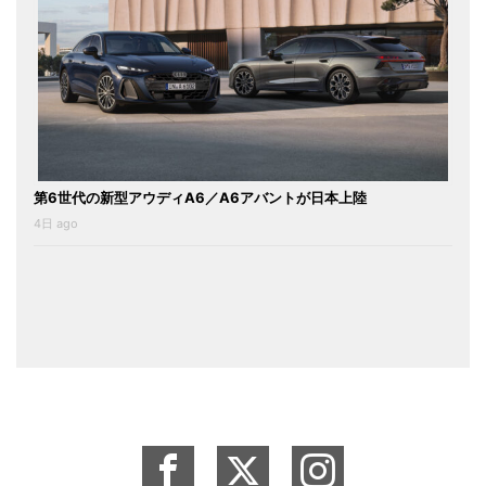
第6世代の新型アウディA6／A6アバントが日本上陸
4日 ago