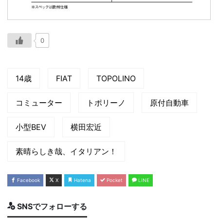
0
14歳
FIAT
TOPOLINO
コミューター
トポリーノ
原付自動車
小型BEV
横田宏近
素晴らしき哉、イタリアン！
Facebook
X
Hatena
Pocket
LINE
SNSでフォローする