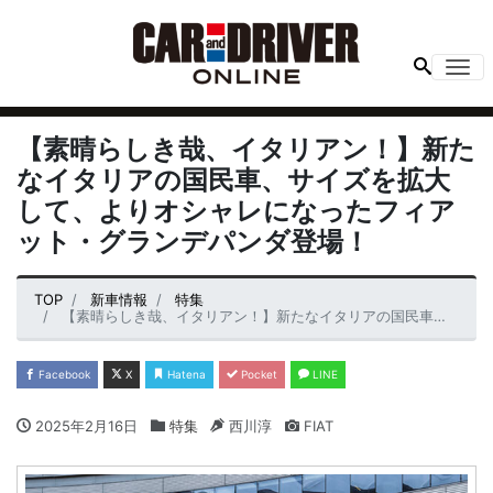
Me
【素晴らしき哉、イタリアン！】新た
なイタリアの国民車、サイズを拡大
して、よりオシャレになったフィア
ット・グランデパンダ登場！
TOP
新車情報
特集
【素晴らしき哉、イタリアン！】新たなイタリアの国民車、サイズを拡大して、よりオシャレになったフィアット・グランデパンダ登場！
Facebook
X
Hatena
Pocket
LINE
2025年2月16日
特集
西川淳
FIAT