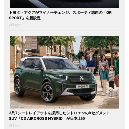
トヨタ・アクアがマイナーチェンジ。スポーティ志向の「GR
SPORT」を新設定
2日 ago
3列7シートレイアウトを採用したシトロエンのBセグメント
SUV「C3 AIRCROSS HYBRID」が日本上陸
4日 ago