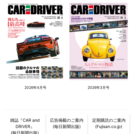
2026年4月号
2026年3月号
雑誌『CAR and
広告掲載のご案内
定期購読のご案内
DRIVER』
(毎日新聞出版)
(Fujisan.co.jp)
(毎日新聞出版)