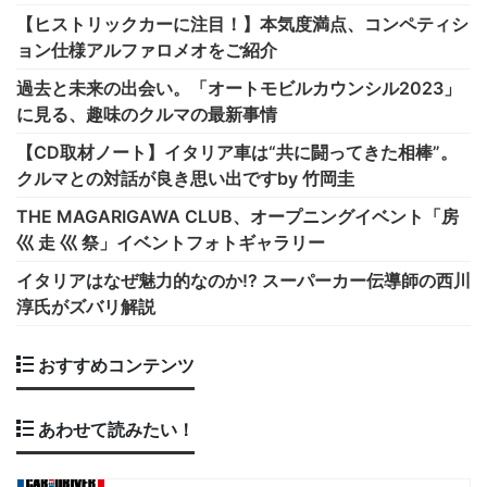
【ヒストリックカーに注目！】本気度満点、コンペティシ
ョン仕様アルファロメオをご紹介
過去と未来の出会い。「オートモビルカウンシル2023」
に見る、趣味のクルマの最新事情
【CD取材ノート】イタリア車は“共に闘ってきた相棒”。
クルマとの対話が良き思い出ですby 竹岡圭
THE MAGARIGAWA CLUB、オープニングイベント「房
巛 走 巛 祭」イベントフォトギャラリー
イタリアはなぜ魅力的なのか!? スーパーカー伝導師の西川
淳氏がズバリ解説
おすすめコンテンツ
あわせて読みたい！