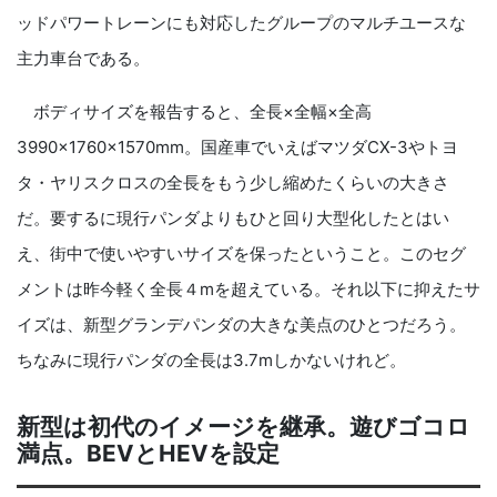
ッドパワートレーンにも対応したグループのマルチユースな
主力車台である。
ボディサイズを報告すると、全長×全幅×全高
3990×1760×1570mm。国産車でいえばマツダCX-3やトヨ
タ・ヤリスクロスの全長をもう少し縮めたくらいの大きさ
だ。要するに現行パンダよりもひと回り大型化したとはい
え、街中で使いやすいサイズを保ったということ。このセグ
メントは昨今軽く全長４mを超えている。それ以下に抑えたサ
イズは、新型グランデパンダの大きな美点のひとつだろう。
ちなみに現行パンダの全長は3.7mしかないけれど。
新型は初代のイメージを継承。遊びゴコロ
満点。BEVとHEVを設定