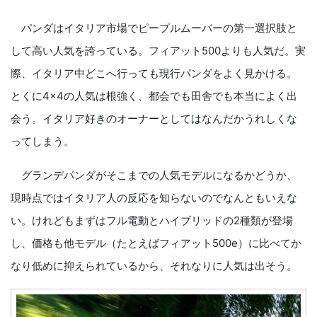
パンダはイタリア市場でピープルムーバーの第一選択肢と
して高い人気を誇っている。フィアット500よりも人気だ。実
際、イタリア中どこへ行っても現行パンダをよく見かける。
とくに4×4の人気は根強く、都会でも田舎でも本当によく出
会う。イタリア好きのオーナーとしてはなんだかうれしくな
ってしまう。
グランデパンダがそこまでの人気モデルになるかどうか、
現時点ではイタリア人の反応を知らないのでなんともいえな
い。けれどもまずはフル電動とハイブリッドの2種類が登場
し、価格も他モデル（たとえばフィアット500e）に比べてか
なり低めに抑えられているから、それなりに人気は出そう。