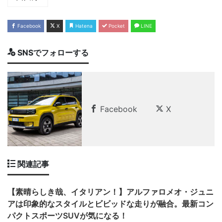
Facebook
X
Hatena
Pocket
LINE
SNSでフォローする
Facebook
X
関連記事
【素晴らしき哉、イタリアン！】アルファロメオ・ジュニ
アは印象的なスタイルとビビッドな走りが融合。最新コン
パクトスポーツSUVが気になる！