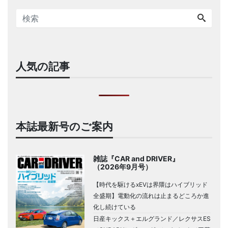
人気の記事
本誌最新号のご案内
雑誌『CAR and DRIVER』
（2026年9月号）
【時代を駆けるxEVは界隈はハイブリッド
全盛期】電動化の流れは止まるどころか進
化し続けている
日産キックス＋エルグランド／レクサスES