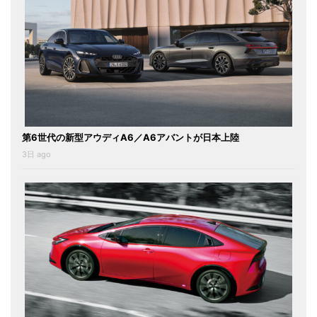
第6世代の新型アウディA6／A6アバントが日本上陸
3日 ago