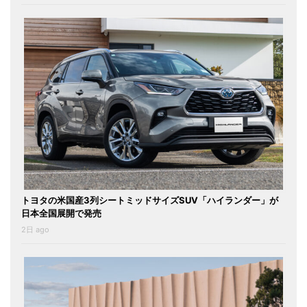
トヨタの米国産3列シートミッドサイズSUV「ハイランダー」が
日本全国展開で発売
2日 ago