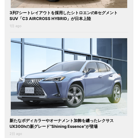
3列7シートレイアウトを採用したシトロエンのBセグメント
SUV「C3 AIRCROSS HYBRID」が日本上陸
1日 ago
新たなボディカラーやオーナメント加飾を纏ったレクサス
UX300hの新グレード“Shining Essence”が登場
2日 ago