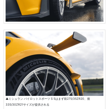
▲ミシュラン パイロットスポーツ S 5はまず前275/35ZR20、後
335/30ZR21サイズが提供される