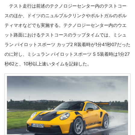
テスト走行は前述のテクノロジーセンター内のテストコー
スのほか、ドイツのニュルブルクリンクやポルトガルのポル
ティマオなどでも実施する。テクノロジーセンター内のウエ
ット路面におけるテストコースのラップタイムでは、ミシュ
ラン パイロットスポーツ カップ2 R装着時が1分41秒07だった
のに対し、ミシュラン パイロットスポーツ S 5装着時は1分27
秒62と、10秒以上速いタイムを記録した。