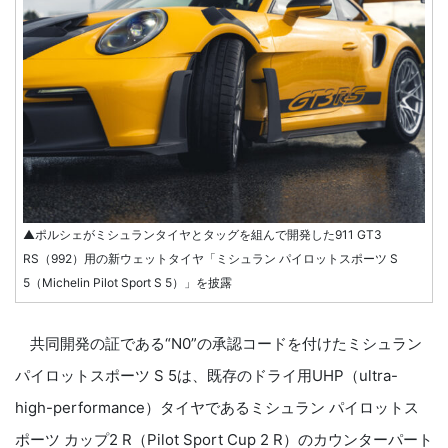
▲ポルシェがミシュランタイヤとタッグを組んで開発した911 GT3
RS（992）用の新ウェットタイヤ「ミシュラン パイロットスポーツ S
5（Michelin Pilot Sport S 5）」を披露
共同開発の証である“N0”の承認コードを付けたミシュラン
パイロットスポーツ S 5は、既存のドライ用UHP（ultra-
high-performance）タイヤであるミシュラン パイロットス
ポーツ カップ2 R（Pilot Sport Cup 2 R）のカウンターパート