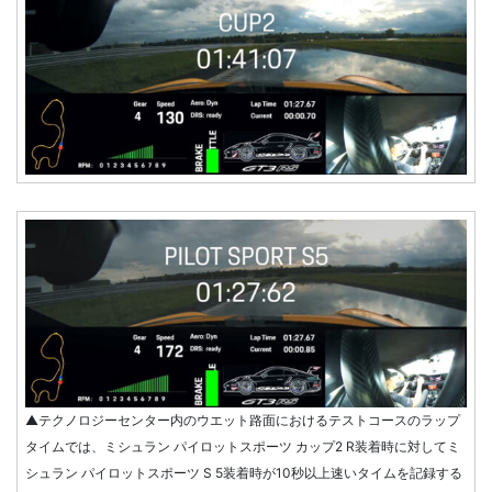
▲テクノロジーセンター内のウエット路面におけるテストコースのラップ
タイムでは、ミシュラン パイロットスポーツ カップ2 R装着時に対してミ
シュラン パイロットスポーツ S 5装着時が10秒以上速いタイムを記録する