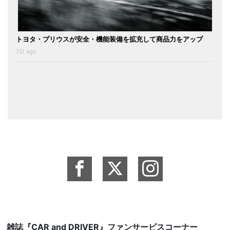
トヨタ・プリウスが安全・機能装備を拡充して商品力をアップ
7日 ago
雑誌『CAR and DRIVER』ファンサービスコーナー