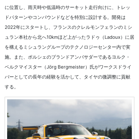
に位置し、雨天時や低温時のサーキット走行向けに、トレッ
ドパターンやコンパウンドなどを特別に設計する。開発は
2022年にスタートし、フランスのクレルモンフェランのミシ
ュラン本社から北へ10kmほど上がったラドゥ（Ladoux）に居
を構えるミシュラングループのテクノロジーセンター内で実
施。また、ポルシェのブランドアンバサダーであるヨルク・
ベルクマイスター（Jörg Bergmeister）氏がワークスドライ
バーとしての長年の経験を活かして、タイヤの微調整に貢献
する。