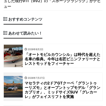
ュした現行911（992）の「スポーツクラシック」がデビ
ュー
おすすめコンテンツ
あわせて読みたい！
2026年8月2日
「オートモビルカウンシル」は時代を超えた
名車の祭典。今年は名匠ピニンファリーナと
レストモッドをフィーチャー
2026年7月27日
マセラティの2ドアGTクーペ「グラントゥ
ーリズモ」とオープントップモデル「グラン
カブリオ」、ミッドサイズSUV「グレカー
レ」がフェイスリフトを実施