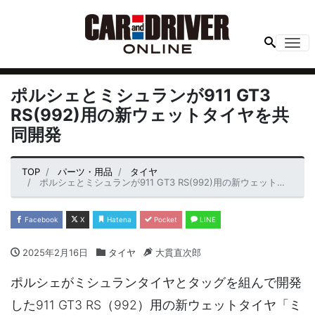
Me
ポルシェとミシュランが911 GT3
RS(992)用の新ウェットタイヤを共
同開発
TOP
パーツ・用品
タイヤ
ポルシェとミシュランが911 GT3 RS(992)用の新ウェットタイヤを共同開発
Facebook
X
Hatena
Pocket
LINE
2025年2月16日
タイヤ
大貫直次郎
ポルシェがミシュランタイヤとタッグを組んで開発
した911 GT3 RS（992）用の新ウェットタイヤ「ミ