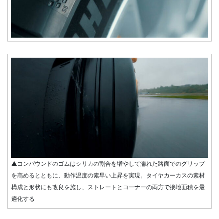
▲コンパウンドのゴムはシリカの割合を増やして濡れた路面でのグリップ
を高めるとともに、動作温度の素早い上昇を実現。タイヤカーカスの素材
構成と形状にも改良を施し、ストレートとコーナーの両方で接地面積を最
適化する