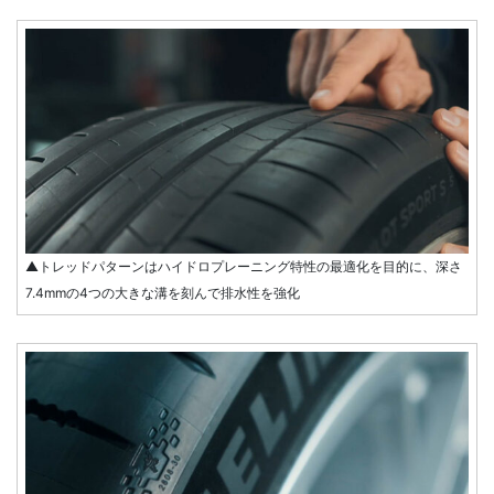
▲トレッドパターンはハイドロプレーニング特性の最適化を目的に、深さ
7.4mmの4つの大きな溝を刻んで排水性を強化