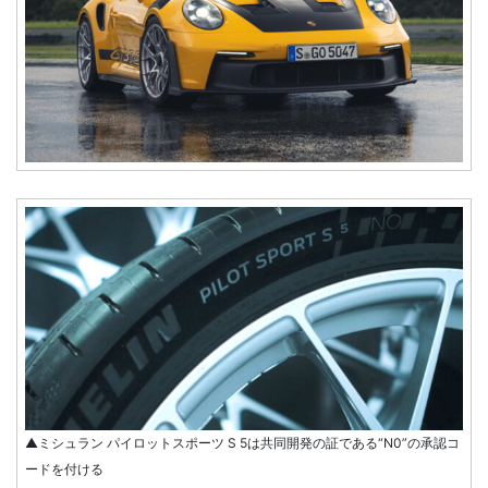
▲ミシュラン パイロットスポーツ S 5は共同開発の証である“N0”の承認コ
ードを付ける