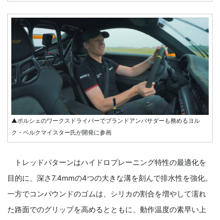
▲ポルシェのワークスドライバーでブランドアンバサダーも務めるヨル
ク・ベルクマイスター氏が開発に参画
トレッドパターンはハイドロプレーニング特性の最適化を
目的に、深さ7.4mmの4つの大きな溝を刻んで排水性を強化。
一方でコンパウンドのゴムは、シリカの割合を増やして濡れ
た路面でのグリップを高めるとともに、動作温度の素早い上