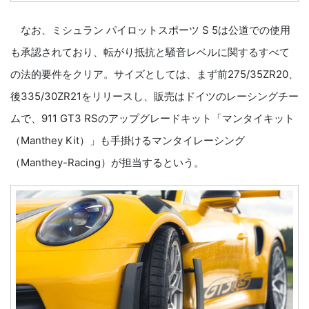
なお、ミシュラン パイロットスポーツ S 5は公道での使用
も承認されており、転がり抵抗と騒音レベルに関するすべて
の法的要件をクリア。サイズとしては、まず前275/35ZR20、
後335/30ZR21をリリースし、販売はドイツのレーシングチー
ムで、911 GT3 RSのアップグレードキット「マンタイキット
（Manthey Kit）」も手掛けるマンタイレーシング
（Manthey-Racing）が担当するという。