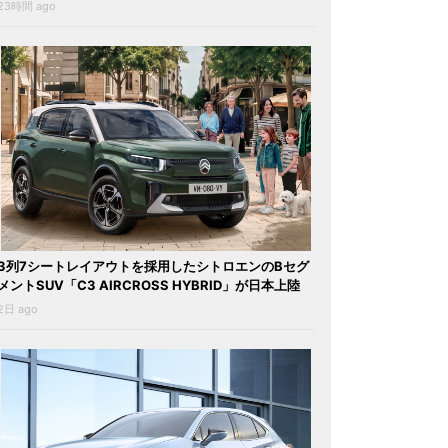
23時間 ago
3列7シートレイアウトを採用したシトロエンのBセグ
メントSUV「C3 AIRCROSS HYBRID」が日本上陸
2日 ago