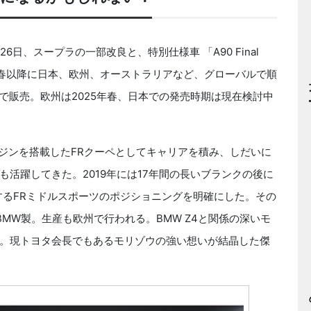
1月26日、スープラの一部改良と、特別仕様車 「A90 Final
25年春以降に日本、欧州、オーストラリアなど、グローバルで順
欧州と日本で販売。欧州は2025年春、日本での発売時期は現在検討中
ンジンを搭載したFRクーペとしてキャリアを積み、しだいに
活躍してきた。2019年には17年間の長いブランクの後に
するFRミドルスポーツのポジショニングを明確にした。その
MW製。生産も欧州で行われる。BMW Z4と関係の深いモ
。現トヨタ会長でもあるモリゾウの強い想いが結晶した傑