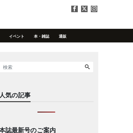
イベント
本・雑誌
通販
人気の記事
本誌最新号のご案内