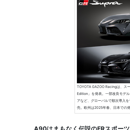
TOYOTA GAZOO Racingは
Edition」を発表。一部改良モ
アなど、グローバルで順次導入を予定。
売。欧州は2025年春、日本での
A90はまもなく伝説のFRスポー