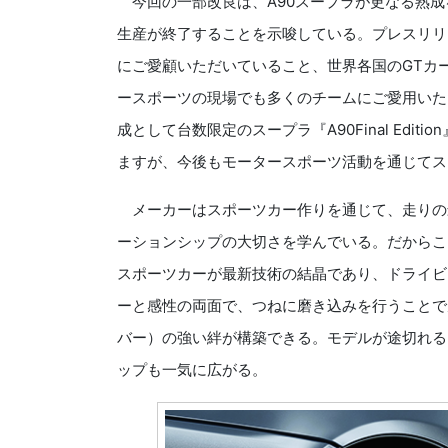
今回の一部改良は、A90スープラが更なる熟成を図った
生産が終了することを示唆している。プレスリリ
にご愛顧いただいていること、世界各国のGTカー
ースポーツの現場でも多くのチームにご愛用いた
成として台数限定のスープラ『A90Final Ed
ますが、今後もモータースポーツ活動を通じてス
メーカーはスポーツカー作りを通じて、走りの
ーションシップの大切さを学んでいる。だからこ
スポーツカーが最新技術の結晶であり、ドライビ
ーと感性の両面で、つねに磨き込みを行うことで
バー）の強い絆が構築できる。モデルが途切れる
ップも一気に広がる。