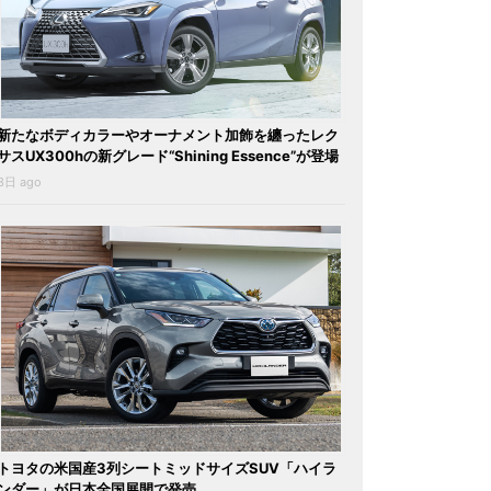
新たなボディカラーやオーナメント加飾を纏ったレク
サスUX300hの新グレード“Shining Essence”が登場
3日 ago
トヨタの米国産3列シートミッドサイズSUV「ハイラ
ンダー」が日本全国展開で発売