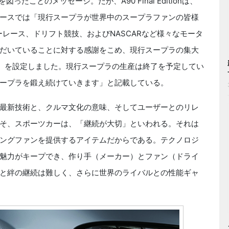
ことのメッセージ。だが、A90 Final Editionは、
ースでは「現行スープラが世界中のスープラファンの皆様
レース、ドリフト競技、およびNASCARなど様々なモータ
だいていることに対する感謝をこめ、現行スープラの集大
ition』を設定しました。現行スープラの生産は終了を予定してい
ープラを鍛え続けていきます」と記載している。
最新技術と、クルマ文化の意味、そしてユーザーとのリレ
そ、スポーツカーは、「継続が大切」といわれる。それは
ングファンを提供するアイテムだからである。テクノロジ
魅力がキープでき、作り手（メーカー）とファン（ドライ
と絆の継続は難しく、さらに世界のライバルとの性能ギャ