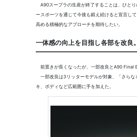
A90スープラの生産が終了することは、ひとり
ースポーツを通じて今後も鍛え続けると宣言して
高める積極的なアプローチを期待したい。
一体感の向上を目指し各部を改良。Fin
前置きが長くなったが、一部改良とA90 Final 
一部改良は3リッターモデルが対象、「さらな
キ、ボディなど広範囲に手を加えた。