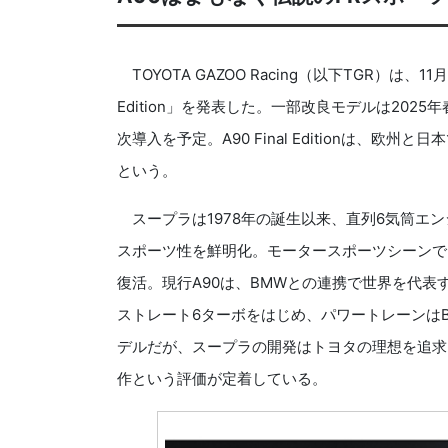
TOYOTA GAZOO Racing（以下TGR）は、1
Edition」を発表した。一部改良モデルは20
次導入を予定。A90 Final Editionは、
という。
スープラは1978年の誕生以来、直列6気筒エ
スポーツ性を鮮明化。モータースポーツシーンでも
復活。現行A90は、BMWとの連携で世界を代表
ストレート6ターボをはじめ、パワートレーンはB
デルだが、スープラの開発はトヨタの理想を追求
作という評価が定着している。