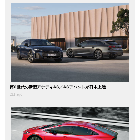
第6世代の新型アウディA6／A6アバントが日本上陸
2日 ago