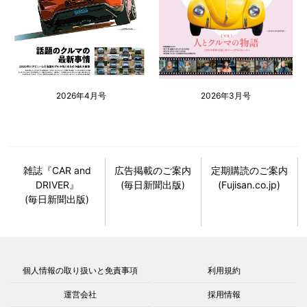
2026年4月号
2026年3月号
雑誌『CAR and
広告掲載のご案内
定期購読のご案内
DRIVER』
(毎日新聞出版)
(Fujisan.co.jp)
(毎日新聞出版)
個人情報の取り扱いと免責事項
利用規約
運営会社
採用情報