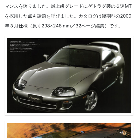
マンスを誇りました。最上級グレードにゲトラグ製の６速MT
を採用した点も話題を呼びました。カタログは後期型の2000
年３月仕様（原寸298×248 mm／32ページ編集）です。