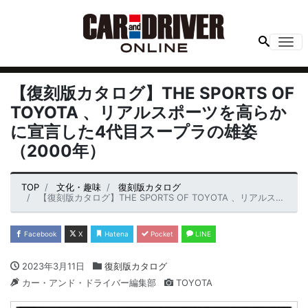
Me
【復刻版カタログ】THE SPORTS OF
TOYOTA 、リアルスポーツを高らか
に宣言した4代目スープラの雄姿
（2000年）
TOP
文化・趣味
復刻版カタログ
【復刻版カタログ】THE SPORTS OF TOYOTA 、リアルスポーツを高らかに宣言した4代目スープラの雄姿（2000年）
Facebook
X
Hatena
Pocket
LINE
2023年3月11日
復刻版カタログ
カー・アンド・ドライバー編集部
TOYOTA