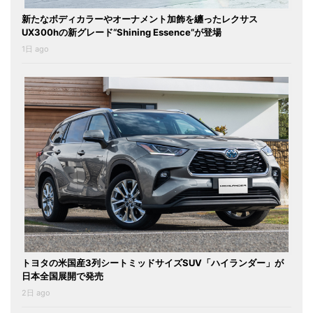
新たなボディカラーやオーナメント加飾を纏ったレクサス
UX300hの新グレード“Shining Essence”が登場
1日 ago
トヨタの米国産3列シートミッドサイズSUV「ハイランダー」が
日本全国展開で発売
2日 ago