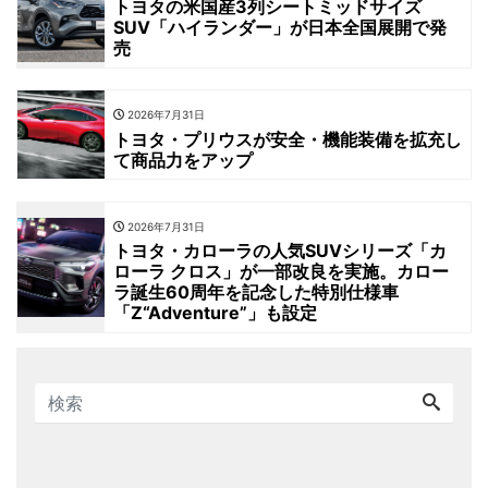
トヨタの米国産3列シートミッドサイズ
SUV「ハイランダー」が日本全国展開で発
売
2026年7月31日
トヨタ・プリウスが安全・機能装備を拡充し
て商品力をアップ
2026年7月31日
トヨタ・カローラの人気SUVシリーズ「カ
ローラ クロス」が一部改良を実施。カロー
ラ誕生60周年を記念した特別仕様車
「Z“Adventure”」も設定