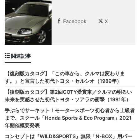
Facebook
X
関連記事
【復刻版カタログ】「この車から、クルマは変わりま
す。」と宣言した初代トヨタ・セルシオ（1989年）
【復刻版カタログ】第2回COTY受賞車／クルマの明るい
未来を実感させた初代トヨタ・ソアラの衝撃（1981年）
手ぶらでサーキット！モータースポーツ初心者から上級者
まで、スクール「Honda Sports & Eco Program」2021
年開催概要発表
コンセプトは『WILD&SPORTS』無限「N-BOX」用パー