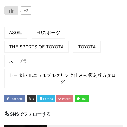
+2
A80型
FRスポーツ
THE SPORTS OF TOYOTA
TOYOTA
スープラ
トヨタ純血.ニュルブルクリンク仕込み.復刻版カタロ
グ
Facebook
X
Hatena
Pocket
LINE
SNSでフォローする