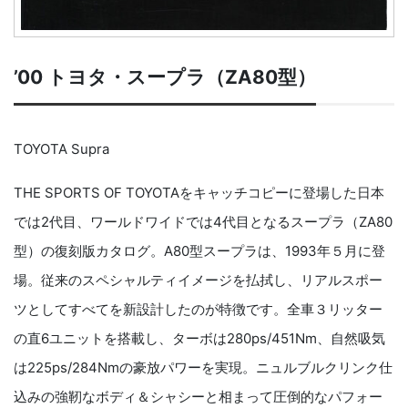
’00 トヨタ・スープラ（ZA80型）
TOYOTA Supra
THE SPORTS OF TOYOTAをキャッチコピーに登場した日本
では2代目、ワールドワイドでは4代目となるスープラ（ZA80
型）の復刻版カタログ。A80型スープラは、1993年５月に登
場。従来のスペシャルティイメージを払拭し、リアルスポー
ツとしてすべてを新設計したのが特徴です。全車３リッター
の直6ユニットを搭載し、ターボは280ps/451Nm、自然吸気
は225ps/284Nmの豪放パワーを実現。ニュルブルクリンク仕
込みの強靭なボディ＆シャシーと相まって圧倒的なパフォー