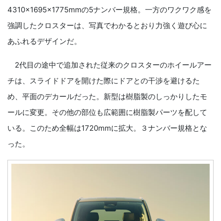
4310×1695×1775mmの5ナンバー規格。一方のワクワク感を
強調したクロスターは、写真でわかるとおり力強く遊び心に
あふれるデザインだ。
2代目の途中で追加された従来のクロスターのホイールアー
チは、スライドドアを開けた際にドアとの干渉を避けるた
め、平面のデカールだった。新型は樹脂製のしっかりしたモ
ールに変更。その他の部位も広範囲に樹脂製パーツを配して
いる。このため全幅は1720mmに拡大。３ナンバー規格とな
った。