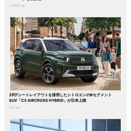
24時間 ago
3列7シートレイアウトを採用したシトロエンのBセグメント
SUV「C3 AIRCROSS HYBRID」が日本上陸
3日 ago