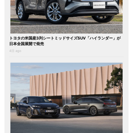
トヨタの米国産3列シートミッドサイズSUV「ハイランダー」が
日本全国展開で発売
4日 ago