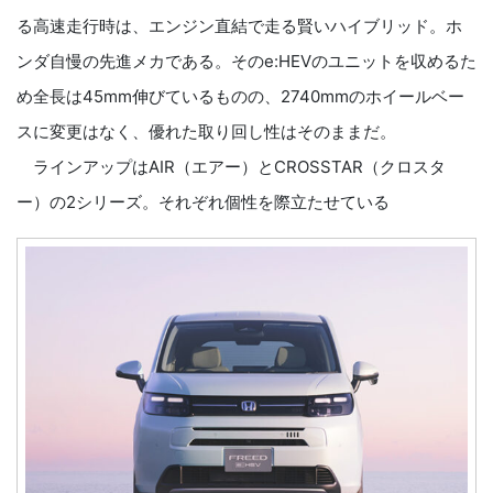
る高速走行時は、エンジン直結で走る賢いハイブリッド。ホ
ンダ自慢の先進メカである。そのe:HEVのユニットを収めるた
め全長は45mm伸びているものの、2740mmのホイールベー
スに変更はなく、優れた取り回し性はそのままだ。
ラインアップはAIR（エアー）とCROSSTAR（クロスタ
ー）の2シリーズ。それぞれ個性を際立たせている