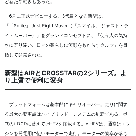
ど新たな動きもあった。
6月に正式デビューする、3代目となる新型は、
「「Smile」 Just Right Mover（「スマイル」 ジャスト・ラ
イトムーバー）」をグランドコンセプトに、「使う人の気持
ちに寄り添い、日々の暮らしに笑顔をもたらすクルマ」を目
指して開発された。
新型はAIRとCROSSTARの2シリーズ。よ
り上質で便利に変身
プラットフォームは基本的にキャリオーバー。走りに関す
る最大の変更点はハイブリッド・システムの刷新である。従
来のi-DCDに替えてe:HEVを搭載する。e:HEVは、通常はエン
ジンを発電用に使いモーターで走行。モーターの効率が落ち