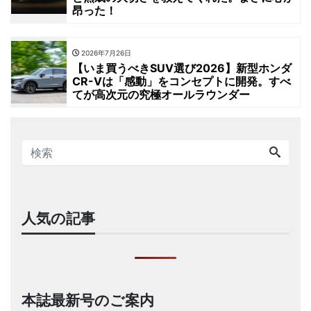
昂った！
2026年7月26日
【いま買うべきSUV選び2026】新型ホンダ
CR-Vは「感動」をコンセプトに開発。すべ
てが高次元の究極オールラウンダー
人気の記事
本誌最新号のご案内