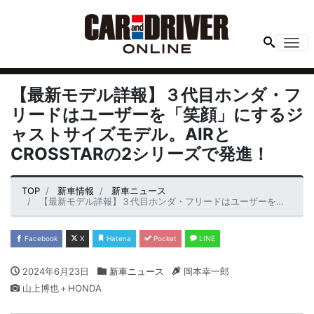
Me
【最新モデル詳報】３代目ホンダ・フ
リードはユーザーを「笑顔」にするジ
ャストサイズモデル。AIRと
CROSSTARの2シリーズで発進！
TOP
新車情報
新車ニュース
【最新モデル詳報】３代目ホンダ・フリードはユーザーを「笑顔」にするジャストサイズモデル。AIRとCROSSTARの2シリーズで発進！
Facebook
X
Hatena
Pocket
LINE
2024年6月23日
新車ニュース
岡本幸一郎
山上博也＋HONDA