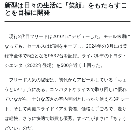
新型は日々の生活に「笑顔」をもたらすこ
とを目標に開発
現行2代目フリードは2016年にデビューした。モデル末期に
なっても、セールスは好調をキープし、2024年の3月には登
録車全体で5位となる9532台を記録。ライバル車のトヨタ・
シエンタ（2022年登場）を500台近く上回った。
フリード人気の秘密は、初代からアピールしている「ちょ
うどいい」点にある。コンパクトなサイズで取り回しに優れ
ていながら、十分な広さの室内空間としっかり使える3列シー
ト、そして両側スライドドアを装備。価格も手ごろで、走り
は軽快。さらに快適で燃費も優秀。すべてがまさに「ちょう
どいい」のだ。