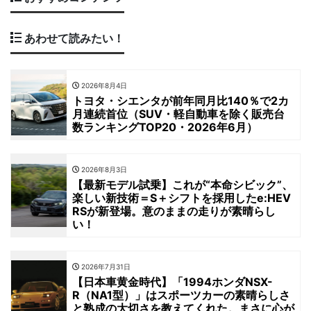
あわせて読みたい！
2026年8月4日
トヨタ・シエンタが前年同月比140％で2カ
月連続首位（SUV・軽自動車を除く販売台
数ランキングTOP20・2026年6月）
2026年8月3日
【最新モデル試乗】これが“本命シビック”、
楽しい新技術＝S＋シフトを採用したe:HEV
RSが新登場。意のままの走りが素晴らし
い！
2026年7月31日
【日本車黄金時代】「1994ホンダNSX-
R（NA1型）」はスポーツカーの素晴らしさ
と熟成の大切さを教えてくれた。まさに心が