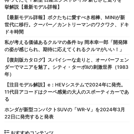
挙解説【最新モデル詳報】
【最新モデル詳報】ボクたちに愛すべき相棒、MINIが新
世代に移行。クーパー／カントリーマンのワクワク、ドキ
ドキ時間
私が考える価値あるクルマの条件 by 岡本幸一郎「開発陣
の姿が感じられ、期待に応えてくれるクルマがいい！」
【復刻版カタログ】スパイシーな走りと、オーバーフェン
ダーでマニアを魅了。シティ・ターボIIの刺激世界（1983
年）
【注目モデル解説】e：HEVシステムで2024年に発売。
11代目アコードはクーペ感覚の大人のスポーティカーであ
る
ホンダが新型コンパクトSUVの「WR-V」を2024年3月
22日に発売すると発表
おすすめコンテンツ