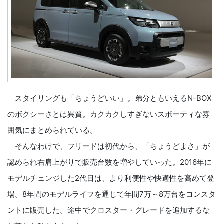
スタイリングも「ちょうどいい」。弟分ともいえるN-BOX
のボクシーさとは異質。カクカクしすぎないスポーティな雰
囲気にまとめられている。
そんなわけで、フリードは初代から、「ちょうどよさ」が
認められ右肩上がりで販売台数を増やしていった。2016年に
モデルチェンジした2代目は、より利便性や快適性を高めて登
場。8年間のモデルライフを通じて年間7万～8万台をコンスタ
ントに販売した。途中でクロスター・グレードを追加するな