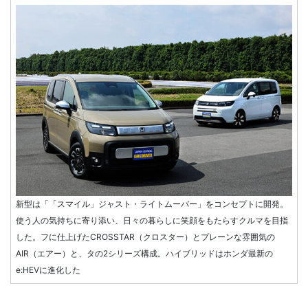
新型は「「スマイル」ジャスト・ライトムーバー」をコンセプトに開発。
使う人の気持ちに寄り添い、日々の暮らしに笑顔をもたらすクルマを目指
した。フに仕上げたCROSSTAR（クロスター）とプレーンな雰囲気の
AIR（エアー）と、タの2シリーズ構成。ハイブリッドはホンダ最新の
e:HEVに進化した