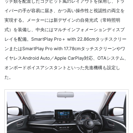
ッチ類を配置したコクピット風のレイアウトを採用し、ドラ
イバーの手が容易に届き、かつ高い操作性と視認性の両立を
実現する。メーターには新デザインの自発光式（常時照明
式）を装備し、中央にはマルチインフォメーションディスプ
レイを配備。SmartPlay Pro＋ with 22.86cmタッチスクリー
ンまたはSmartPlay Pro with 17.78cmタッチスクリーンやワ
イヤレスAndroid Auto／Apple CarPlay対応、OTAシステム、
オンボードボイスアシスタントといった先進機構も設定し
た。