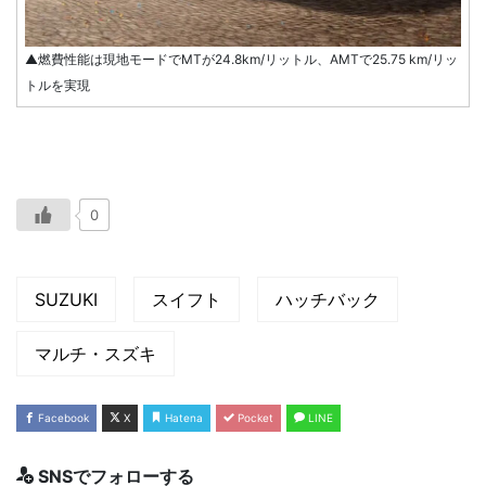
▲燃費性能は現地モードでMTが24.8km/リットル、AMTで25.75 km/リッ
トルを実現
0
SUZUKI
スイフト
ハッチバック
マルチ・スズキ
Facebook
X
Hatena
Pocket
LINE
SNSでフォローする