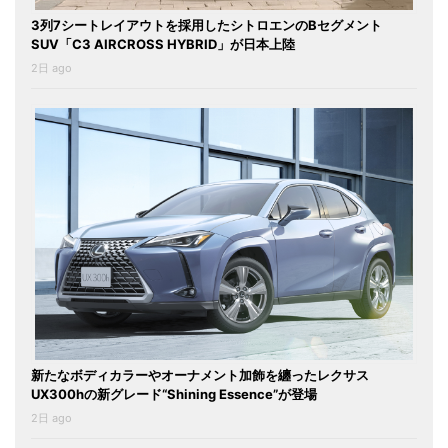
3列7シートレイアウトを採用したシトロエンのBセグメント
SUV「C3 AIRCROSS HYBRID」が日本上陸
2日 ago
新たなボディカラーやオーナメント加飾を纏ったレクサス
UX300hの新グレード“Shining Essence”が登場
2日 ago