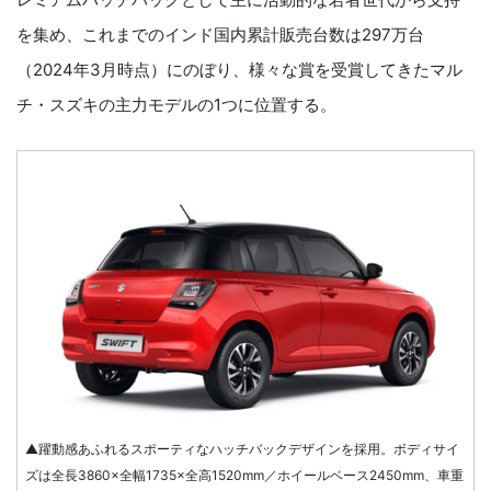
を集め、これまでのインド国内累計販売台数は297万台
（2024年3月時点）にのぼり、様々な賞を受賞してきたマル
チ・スズキの主力モデルの1つに位置する。
▲躍動感あふれるスポーティなハッチバックデザインを採用。ボディサイ
ズは全長3860×全幅1735×全高1520mm／ホイールベース2450mm、車重