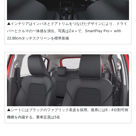
▲インテリアはインパネとドアトリムをつなげたデザインにより、ドライ
バーとクルマの一体感を演出。写真はZxi＋で、SmartPlay Pro＋ with
22.86cmタッチスクリーンを標準装備
▲シートにはブラックのファブリック表皮を採用。後席には6：4分割可倒
機構を内蔵する。乗車定員は5名