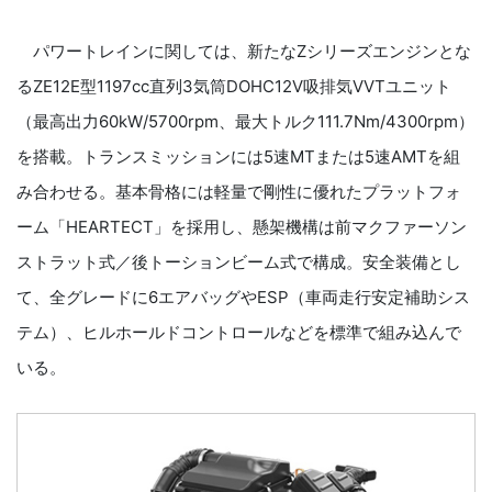
パワートレインに関しては、新たなZシリーズエンジンとな
るZE12E型1197cc直列3気筒DOHC12V吸排気VVTユニット
（最高出力60kW/5700rpm、最大トルク111.7Nm/4300rpm）
を搭載。トランスミッションには5速MTまたは5速AMTを組
み合わせる。基本骨格には軽量で剛性に優れたプラットフォ
ーム「HEARTECT」を採用し、懸架機構は前マクファーソン
ストラット式／後トーションビーム式で構成。安全装備とし
て、全グレードに6エアバッグやESP（車両走行安定補助シス
テム）、ヒルホールドコントロールなどを標準で組み込んで
いる。