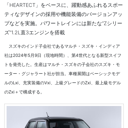
「HEARTECT」をベースに、躍動感あふれるスポー
ティなデザインの採用や機能装備のバージョンアッ
プなどを実施。パワートレインには新たな“Zシリー
ズ”1.2L直3エンジンを搭載
スズキのインド子会社であるマルチ・スズキ・インディア
社は2024年5月9日（現地時間）、第4世代となる新型スイフ
トを発売した。生産はマルチ・スズキの子会社のスズキ・モ
ーター・グジャラート社が担当。車種展開はベーシックモデ
ルのLxi、充実装備のVxi、上級グレードのZxi、最上級モデル
のZxi＋で構成する。