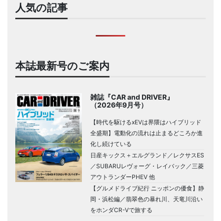
人気の記事
本誌最新号のご案内
雑誌『CAR and DRIVER』
（2026年9月号）
【時代を駆けるxEVは界隈はハイブリッド
全盛期】電動化の流れは止まるどころか進
化し続けている
日産キックス＋エルグランド／レクサスES
／SUBARUレヴォーグ・レイバック／三菱
アウトランダーPHEV 他
【グルメドライブ紀行 ニッポンの優食】静
岡・浜松編／翡翠色の暴れ川、天竜川沿い
をホンダCR-Vで旅する