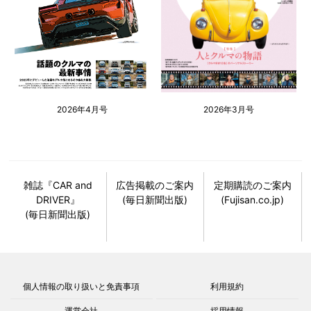
2026年4月号
2026年3月号
雑誌『CAR and
広告掲載のご案内
定期購読のご案内
DRIVER』
(毎日新聞出版)
(Fujisan.co.jp)
(毎日新聞出版)
個人情報の取り扱いと免責事項
利用規約
運営会社
採用情報