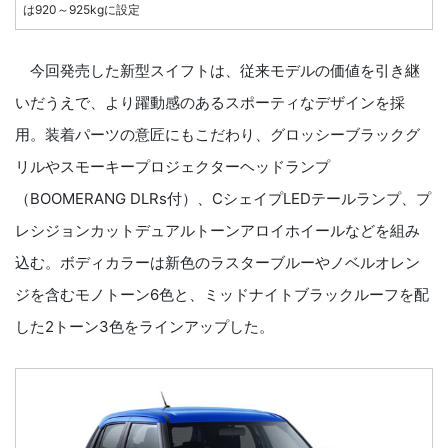
は920～925kgに設定
今回発売した新型スイフトは、従来モデルの価値を引き継
いだうえで、より躍動感のあるスポーティなデザインを採
用。装着パーツの意匠にもこだわり、グロッシーブラックグ
リルやスモーキープロジェクターヘッドランプ
（BOOMERANG DLRs付）、CシェイプLEDテールランプ、プ
レシジョンカットデュアルトーンアロイホイールなどを組み
込む。ボディカラーは新色のラスターブルーやノベルオレン
ジを含むモノトーン6色と、ミッドナイトブラックルーフを配
した2トーン3色をラインアップした。