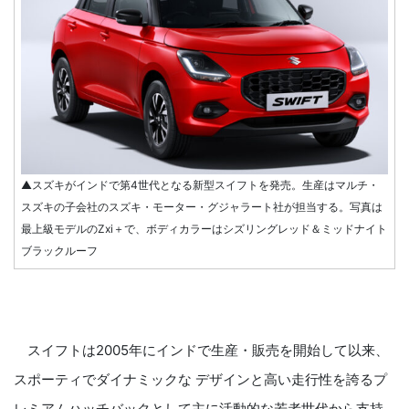
▲スズキがインドで第4世代となる新型スイフトを発売。生産はマルチ・
スズキの子会社のスズキ・モーター・グジャラート社が担当する。写真は
最上級モデルのZxi＋で、ボディカラーはシズリングレッド＆ミッドナイト
ブラックルーフ
スイフトは2005年にインドで生産・販売を開始して以来、
スポーティでダイナミックな デザインと高い走行性を誇るプ
レミアムハッチバックとして主に活動的な若者世代から支持