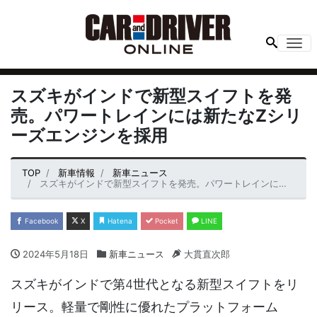
Me
スズキがインドで新型スイフトを発
売。パワートレインには新たなZシリ
ーズエンジンを採用
TOP
新車情報
新車ニュース
スズキがインドで新型スイフトを発売。パワートレインには新たなZシリーズエンジンを採用
Facebook
X
Hatena
Pocket
LINE
2024年5月18日
新車ニュース
大貫直次郎
スズキがインドで第4世代となる新型スイフトをリ
リース。軽量で剛性に優れたプラットフォーム