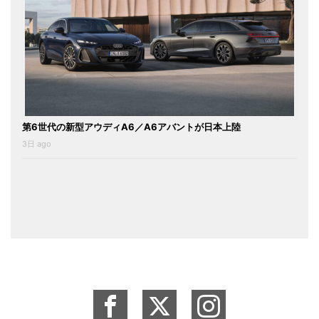
第6世代の新型アウディA6／A6アバントが日本上陸
3日 ago