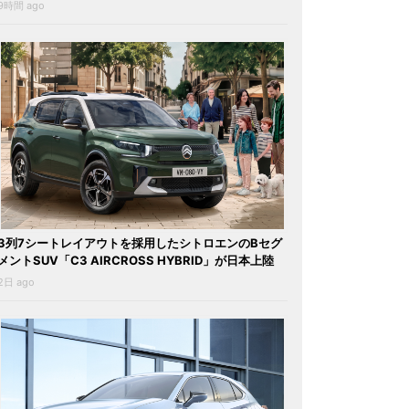
9時間 ago
3列7シートレイアウトを採用したシトロエンのBセグ
メントSUV「C3 AIRCROSS HYBRID」が日本上陸
2日 ago