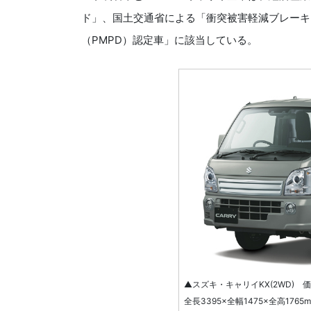
ド」、国土交通省による「衝突被害軽減ブレーキ
（PMPD）認定車」に該当している。
▲スズキ・キャリイKX(2WD) 価格
全長3395×全幅1475×全高176