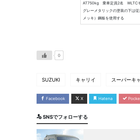
AT750kg 乗車定員2名 WLTC
グレーメタリックの塗装の下は従
メッキ）鋼板を使用する
0
SUZUKI
キャリイ
スーパーキ
Facebook
X
Hatena
Pocke
SNSでフォローする