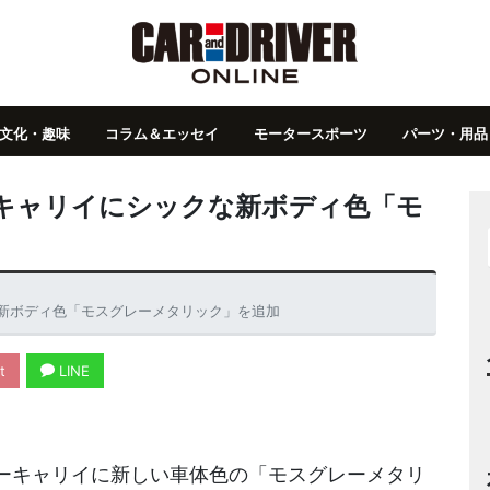
文化・趣味
コラム＆エッセイ
モータースポーツ
パーツ・用品
キャリイにシックな新ボディ色「モ
新ボディ色「モスグレーメタリック」を追加
t
LINE
ーキャリイに新しい車体色の「モスグレーメタリ