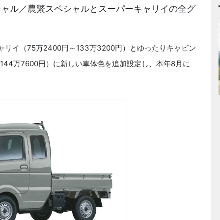
シャル／農繁スペシャルとスーパーキャリイの全グ
リイ（75万2400円～133万3200円）とゆったりキャビン
～144万7600円）に新しい車体色を追加設定し、本年8月に