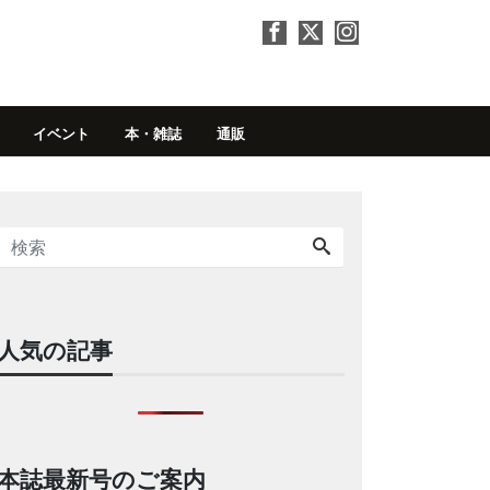
イベント
本・雑誌
通販
人気の記事
本誌最新号のご案内