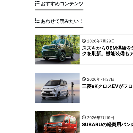
おすすめコンテンツ
あわせて読みたい！
2026年7月29日
スズキからOEM供給を
クを刷新。機能装備も
2026年7月27日
三菱eKクロスEVがフ
2026年7月19日
SUBARUの軽商用バ