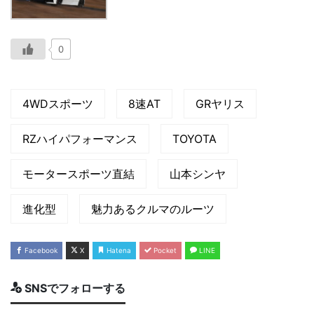
0
4WDスポーツ
8速AT
GRヤリス
RZハイパフォーマンス
TOYOTA
モータースポーツ直結
山本シンヤ
進化型
魅力あるクルマのルーツ
Facebook
X
Hatena
Pocket
LINE
SNSでフォローする