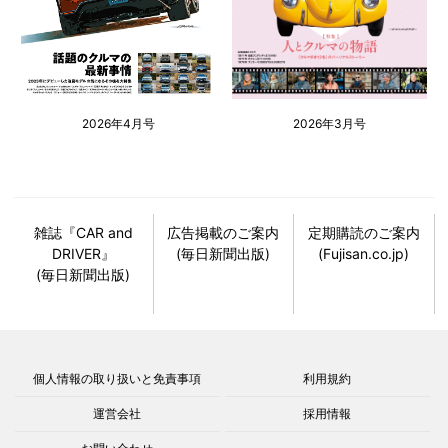
2026年4月号
2026年3月号
雑誌『CAR and
広告掲載のご案内
定期購読のご案内
DRIVER』
(毎日新聞出版)
(Fujisan.co.jp)
(毎日新聞出版)
個人情報の取り扱いと免責事項
利用規約
運営会社
採用情報