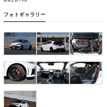
乗車定員＝4名
フォトギャラリー