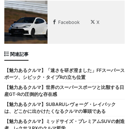
Facebook
X
関連記事
【魅力あるクルマ】「速さを研ぎ澄ました」FFスーパース
ポーツ、シビック・タイプRの立ち位置
【魅力あるクルマ】世界のスーパースポーツと比類する日
産GT-Rの圧倒的な存在感
【魅力あるクルマ】SUBARUレヴォーグ・レイバック
は、どこかに出かけたくなるクルマの筆頭である
【魅力あるクルマ】ミッドサイズ・プレミアムSUVの創造
者、レクサスRXのクルマ哲学