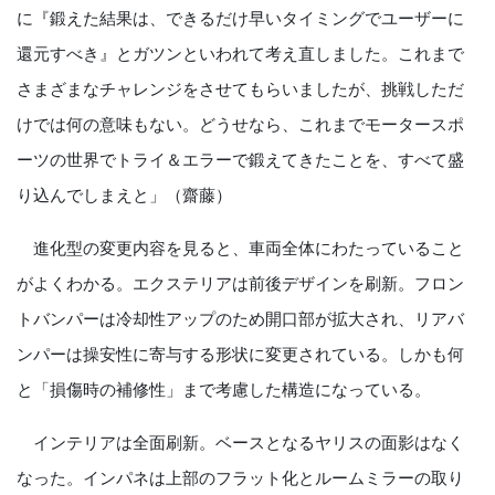
に『鍛えた結果は、できるだけ早いタイミングでユーザーに
還元すべき』とガツンといわれて考え直しました。これまで
さまざまなチャレンジをさせてもらいましたが、挑戦しただ
けでは何の意味もない。どうせなら、これまでモータースポ
ーツの世界でトライ＆エラーで鍛えてきたことを、すべて盛
り込んでしまえと」（齋藤）
進化型の変更内容を見ると、車両全体にわたっていること
がよくわかる。エクステリアは前後デザインを刷新。フロン
トバンパーは冷却性アップのため開口部が拡大され、リアバ
ンパーは操安性に寄与する形状に変更されている。しかも何
と「損傷時の補修性」まで考慮した構造になっている。
インテリアは全面刷新。ベースとなるヤリスの面影はなく
なった。インパネは上部のフラット化とルームミラーの取り