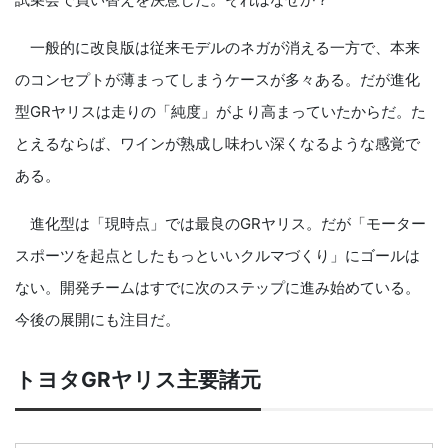
一般的に改良版は従来モデルのネガが消える一方で、本来
のコンセプトが薄まってしまうケースが多々ある。だが進化
型GRヤリスは走りの「純度」がより高まっていたからだ。た
とえるならば、ワインが熟成し味わい深くなるような感覚で
ある。
進化型は「現時点」では最良のGRヤリス。だが「モーター
スポーツを起点としたもっといいクルマづくり」にゴールは
ない。開発チームはすでに次のステップに進み始めている。
今後の展開にも注目だ。
トヨタGRヤリス主要諸元