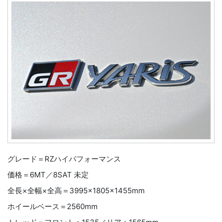
グレード＝RZハイパフォーマンス
価格＝6MT／8SAT 未定
全長×全幅×全高＝3995×1805×1455mm
ホイールベース＝2560mm