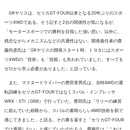
GRヤリスは、セリカGT-FOUR以来となる20年ぶりのスポ
ーツ4WDである。そう記すと2台の関係性が気になるが、
「モータースポーツでの勝利を目指した強い思い」以外に、
残念ながらメカニズムなどの共通性はない。開発責任者の齋
藤尚彦氏は「GRヤリスの開発スタート時、トヨタにはスポー
ツ4WDの「技術」も「技能」も失われていました。すべてを
ゼロから学ぶ必要がありました」と語っている。
また、マスタードライバーの豊田章男氏は、当時AWDの運
転訓練をセリカGT-FOURではなくスバル・インプレッサ
WRX・STI（GRB）で行っていた。豊田氏は「ラリーの練習
に励んでいた経験から、スバルの素晴らしいAWD技術を肌で
感じてきました」と語る。その裏を返すと「セリカGT-FOUR
では通用しない」と感じていたのだろう。齋藤氏は「これは