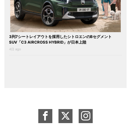
3列7シートレイアウトを採用したシトロエンのBセグメント
SUV「C3 AIRCROSS HYBRID」が日本上陸
4日 ago