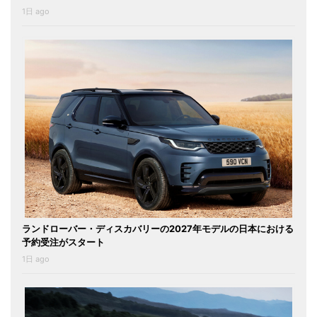
1日 ago
ランドローバー・ディスカバリーの2027年モデルの日本における
予約受注がスタート
1日 ago