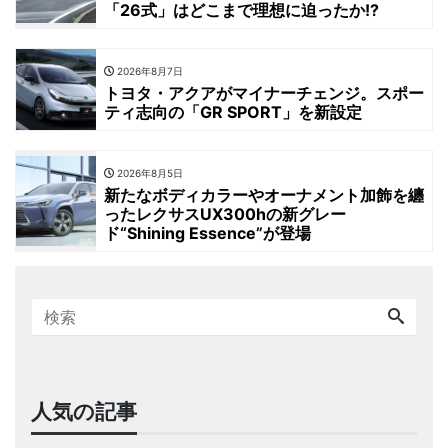
「26式」はどこまで理想に迫ったか!?
2026年8月7日
トヨタ・アクアがマイナーチェンジ。スポー
ティ志向の「GR SPORT」を新設定
2026年8月5日
新たなボディカラーやオーナメント加飾を纏
ったレクサスUX300hの新グレー
ド“Shining Essence”が登場
人気の記事