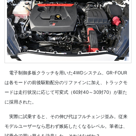
電子制御多板クラッチを用いた4WDシステム、GR-FOUR
は各モードの前後駆動配分のリファインに加え、トラックモ
ードは走行状況に応じて可変式（60対40～30対70）が新た
に採用された。
実際に試乗すると、その伸び代はフルチェンジ並み。従来
モデルユーザーなら思わず嫉妬したくなるレベル。筆者は、
試乗会で買い替えを決意した。それはなぜか？