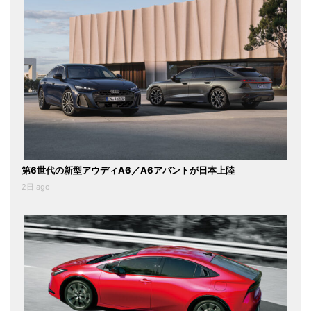
第6世代の新型アウディA6／A6アバントが日本上陸
2日 ago