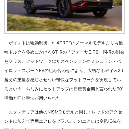
ポイントは駆動制御。e-4ORCEはノーマルモデルよりも後
輪トルクを多めにかけるGT-Rの「アテーサE-TS」同様の制御
をプラス。フットワークはサスペンションやミシュラン・パ
イロットスポーツEVの組み合わせにより、大柄なボディ＆2ｔ
越えの重量を感じさせない軽快なフットワークを実現してい
るという。ちなみにセットアップは日産黄金期と言われた901
活動と同じ手法が用いられた。
エクステリアは他のNISMOモデルと同じくレッドのアクセ
ントに加えて専用エアロをプラス。このエアロは空気抵抗を