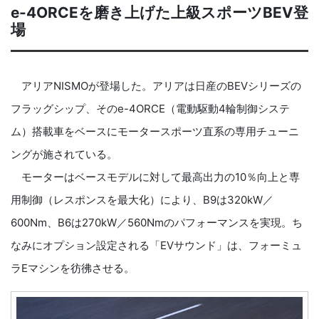
e-4ORCEを磨き上げた上級スポーツBEV登
場
アリアNISMOが登場した。アリアは日産のBEVシリーズの
フラッグシップ、そのe-4ORCE（電動駆動4輪制御システ
ム）搭載車をベースにモータースポーツ直系の専用チューニ
ングが施されている。
モーターはベースモデルに対して最高出力の10％向上と専
用制御（レスポンスを最大化）により、B9は320kW／
600Nm、B6は270kW／560Nmのパフォーマンスを実現。ち
なみにオプション設定される「EVサウンド」は、フォーミュ
ラEマシンを彷彿させる。