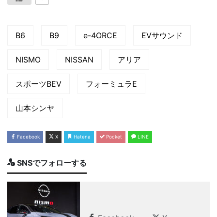
B6
B9
e-4ORCE
EVサウンド
NISMO
NISSAN
アリア
スポーツBEV
フォーミュラE
山本シンヤ
Facebook
X
Hatena
Pocket
LINE
SNSでフォローする