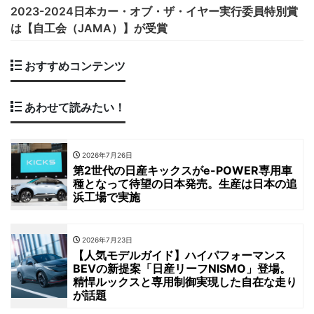
2023-2024日本カー・オブ・ザ・イヤー実行委員特別賞
は【自工会（JAMA）】が受賞
おすすめコンテンツ
あわせて読みたい！
2026年7月26日
第2世代の日産キックスがe-POWER専用車
種となって待望の日本発売。生産は日本の追
浜工場で実施
2026年7月23日
【人気モデルガイド】ハイパフォーマンス
BEVの新提案「日産リーフNISMO」登場。
精悍ルックスと専用制御実現した自在な走り
が話題