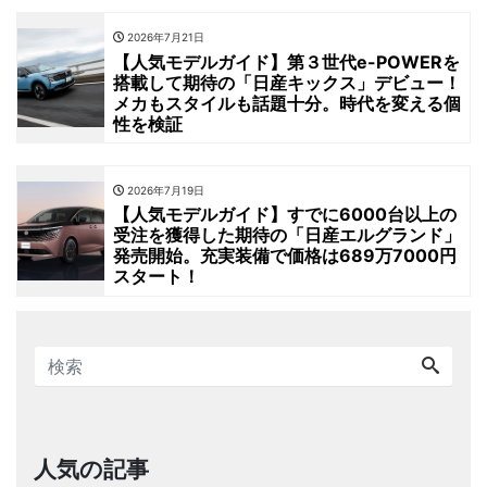
2026年7月21日
【人気モデルガイド】第３世代e-POWERを
搭載して期待の「日産キックス」デビュー！
メカもスタイルも話題十分。時代を変える個
性を検証
2026年7月19日
【人気モデルガイド】すでに6000台以上の
受注を獲得した期待の「日産エルグランド」
発売開始。充実装備で価格は689万7000円
スタート！
人気の記事