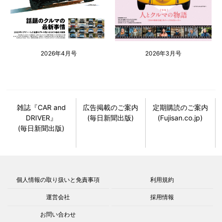
2026年4月号
2026年3月号
雑誌『CAR and
広告掲載のご案内
定期購読のご案内
DRIVER』
(毎日新聞出版)
(Fujisan.co.jp)
(毎日新聞出版)
個人情報の取り扱いと免責事項
利用規約
運営会社
採用情報
お問い合わせ