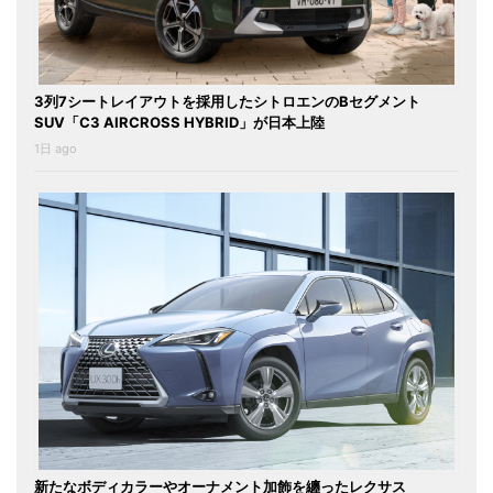
3列7シートレイアウトを採用したシトロエンのBセグメント
SUV「C3 AIRCROSS HYBRID」が日本上陸
1日 ago
新たなボディカラーやオーナメント加飾を纏ったレクサス