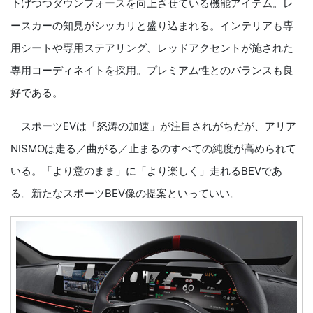
下げつつダウンフォースを向上させている機能アイテム。レ
ースカーの知見がシッカリと盛り込まれる。インテリアも専
用シートや専用ステアリング、レッドアクセントが施された
専用コーディネイトを採用。プレミアム性とのバランスも良
好である。
スポーツEVは「怒涛の加速」が注目されがちだが、アリア
NISMOは走る／曲がる／止まるのすべての純度が高められて
いる。「より意のまま」に「より楽しく」走れるBEVであ
る。新たなスポーツBEV像の提案といっていい。