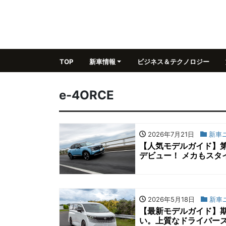
TOP
新車情報
ビジネス＆テクノロジー
e-4ORCE
2026年7月21日
新車
【人気モデルガイド】第
デビュー！ メカもスタ
2026年5月18日
新車
【最新モデルガイド】
い。上質なドライバー