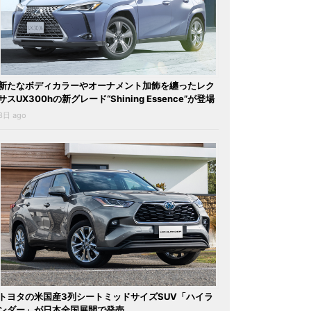
新たなボディカラーやオーナメント加飾を纏ったレク
サスUX300hの新グレード“Shining Essence”が登場
3日 ago
トヨタの米国産3列シートミッドサイズSUV「ハイラ
ンダー」が日本全国展開で発売