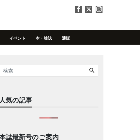
イベント
本・雑誌
通販
人気の記事
本誌最新号のご案内