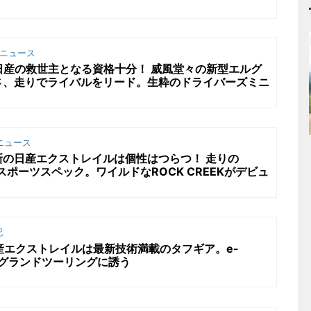
ニュース
日産の救世主となる資格十分！ 威風堂々の新型エルグ
さ、走りでライバルをリード。生粋のドライバーズミニ
ニュース
の日産エクストレイルは個性はつらつ！ 走りの
スポーツスペック。ワイルドなROCK CREEKがデビュ
記
産エクストレイルは最新技術満載のタフギア。e-
Eがグランドツーリングに誘う