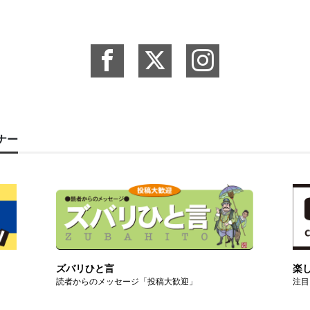
ーナー
ズバリひと言
楽
読者からのメッセージ「投稿大歓迎」
注目