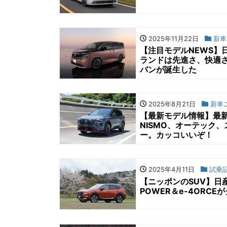
2025年11月22日
新車
【注目モデルNEWS】
ランドは先進さ、快適
バンが誕生した
2025年8月21日
新車
【最新モデル情報】最新
NISMO、オーテック、
ー。カッコいいぞ！
2025年4月11日
試乗
【ニッポンのSUV】日
POWER＆e-4ORC