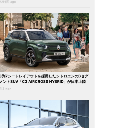
22時間 ago
3列7シートレイアウトを採用したシトロエンのBセグ
メントSUV「C3 AIRCROSS HYBRID」が日本上陸
2日 ago