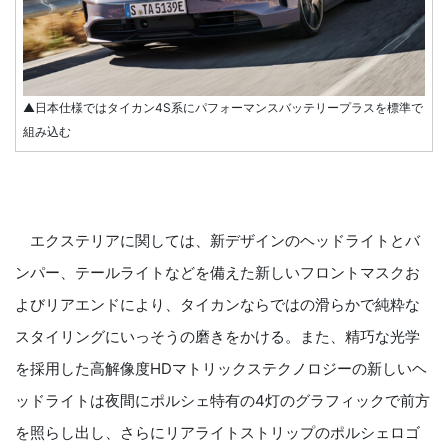
▲日本仕様ではタイカン4S系にパフォーマンスバッテリープラスを標準で
組み込む
エクステリアに関しては、新デザインのヘッドライトとバ
ンパー、テールライトなどを備えた新しいフロントマスクお
よびリアエンドにより、タイカンならではの滑らかで純粋な
スタイリングにいっそうの磨きをかける。また、精巧な光学
を採用した高解像度HDマトリックステクノロジーの新しいヘ
ッドライトは夜間にポルシェ特有の4灯のグラフィックで前方
を照らし出し、さらにリアライトストリップのポルシェロゴ