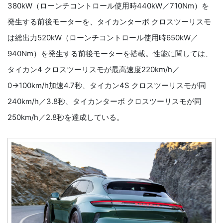
380kW（ローンチコントロール使用時440kW／710Nm）を
発生する前後モーターを、タイカンターボ クロスツーリスモ
は総出力520kW（ローンチコントロール使用時650kW／
940Nm）を発生する前後モーターを搭載。性能に関しては、
タイカン4 クロスツーリスモが最高速度220km/h／
0→100km/h加速4.7秒、タイカン4S クロスツーリスモが同
240km/h／3.8秒、タイカンターボ クロスツーリスモが同
250km/h／2.8秒を達成している。