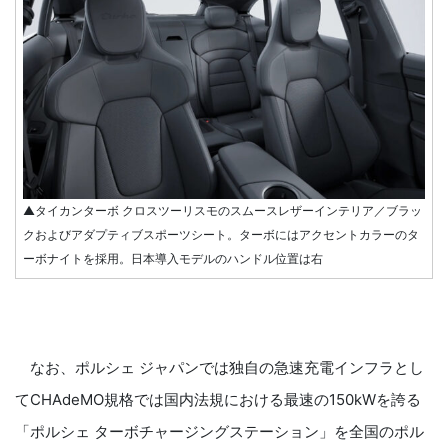
▲タイカンターボ クロスツーリスモのスムースレザーインテリア／ブラッ
クおよびアダプティブスポーツシート。ターボにはアクセントカラーのタ
ーボナイトを採用。日本導入モデルのハンドル位置は右
なお、ポルシェ ジャパンでは独自の急速充電インフラとし
てCHAdeMO規格では国内法規における最速の150kWを誇る
「ポルシェ ターボチャージングステーション」を全国のポル