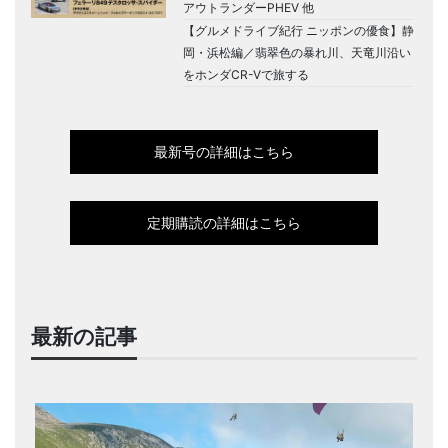
アウトランダーPHEV 他
【グルメドライブ紀行 ニッポンの優食】静
岡・浜松編／翡翠色の暴れ川、天竜川沿い
をホンダCR-Vで旅する
最新号の詳細はこちら
定期購読の詳細はこちら
最新の記事