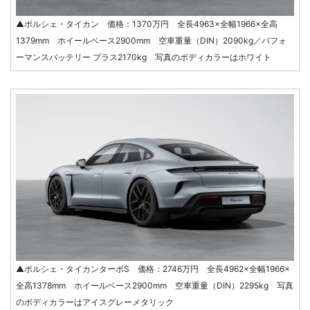
▲ポルシェ・タイカン 価格：1370万円 全長4963×全幅1966×全高
1379mm ホイールベース2900mm 空車重量（DIN）2090kg／パフォ
ーマンスバッテリー プラス2170kg 写真のボディカラーはホワイト
▲ポルシェ・タイカンターボS 価格：2746万円 全長4962×全幅1966×
全高1378mm ホイールベース2900mm 空車重量（DIN）2295kg 写真
のボディカラーはアイスグレーメタリック