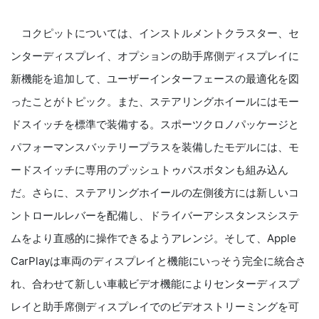
コクピットについては、インストルメントクラスター、セ
ンターディスプレイ、オプションの助手席側ディスプレイに
新機能を追加して、ユーザーインターフェースの最適化を図
ったことがトピック。また、ステアリングホイールにはモー
ドスイッチを標準で装備する。スポーツクロノパッケージと
パフォーマンスバッテリープラスを装備したモデルには、モ
ードスイッチに専用のプッシュトゥパスボタンも組み込ん
だ。さらに、ステアリングホイールの左側後方には新しいコ
ントロールレバーを配備し、ドライバーアシスタンスシステ
ムをより直感的に操作できるようアレンジ。そして、Apple
CarPlayは車両のディスプレイと機能にいっそう完全に統合さ
れ、合わせて新しい車載ビデオ機能によりセンターディスプ
レイと助手席側ディスプレイでのビデオストリーミングを可