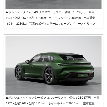
▲ポルシェ・タイカン4S クロスツーリスモ 価格：1670万円 全長
4974×全幅1967×全高1409mm ホイールベース2904mm 空車重量
（DIN）2280kg 写真のボディカラーはフローズンベリーメタリック
▲ポルシェ・タイカンターボ クロスツーリスモ 価格：2308万円 全長
4974×全幅1967×全高1412mm ホイールベース2904mm 空車重量