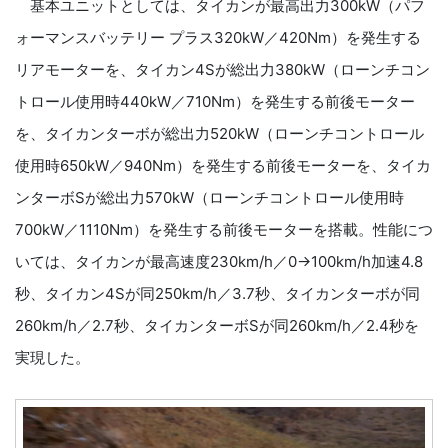
基本ユニットとしては、タイカンが最高出力300kW（パフ
ォーマンスバッテリー プラス320kW／420Nm）を発生する
リアモーターを、タイカン4Sが総出力380kW（ローンチコン
トロール使用時440kW／710Nm）を発生する前後モーター
を、タイカンターボが総出力520kW（ローンチコントロール
使用時650kW／940Nm）を発生する前後モーターを、タイカ
ンターボSが総出力570kW（ローンチコントロール使用時
700kW／1110Nm）を発生する前後モーターを搭載。性能につ
いては、タイカンが最高速度230km/h／0→100km/h加速4.8
秒、タイカン4Sが同250km/h／3.7秒、タイカンターボが同
260km/h／2.7秒、タイカンターボSが同260km/h／2.4秒を
実現した。