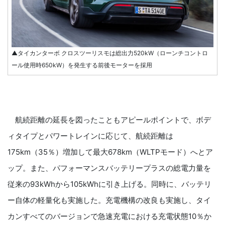
▲タイカンターボ クロスツーリスモは総出力520kW（ローンチコントロ
ール使用時650kW）を発生する前後モーターを採用
航続距離の延長を図ったこともアピールポイントで、ボデ
ィタイプとパワートレインに応じて、航続距離は
175km（35％）増加して最大678km（WLTPモード）へとア
ップ。また、パフォーマンスバッテリープラスの総電力量を
従来の93kWhから105kWhに引き上げる。同時に、バッテリ
ー自体の軽量化も実施した。充電機構の改良も実施し、タイ
カンすべてのバージョンで急速充電における充電状態10％か