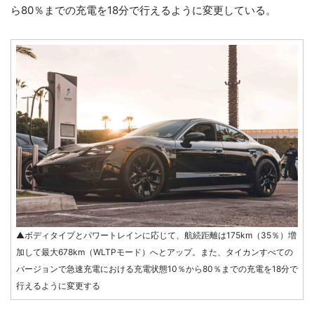
ら80％までの充電を18分で行えるように変更している。
▲ボディタイプとパワートレインに応じて、航続距離は175km（35％）増
加して最大678km（WLTPモード）へとアップ。また、タイカンすべての
バージョンで急速充電における充電状態10％から80％までの充電を18分で
行えるように変更する