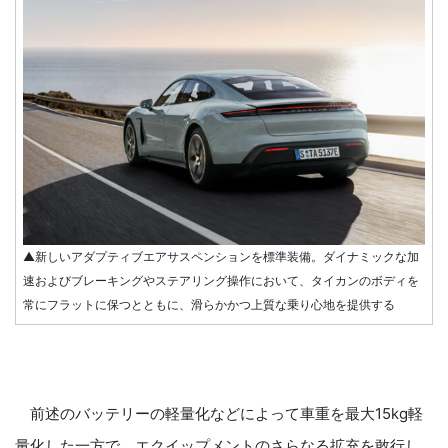
▲新しいアダプティブエアサスペンションを標準装備。ダイナミックな加
速およびブレーキングやステアリング操作において、タイカンのボディを
常にフラットに保つとともに、滑らかかつ上質な乗り心地を提供する
前述のバッテリーの軽量化などによって車重を最大15kg軽
量化した一方で、エクイップメントのさらなる拡充を敢行し