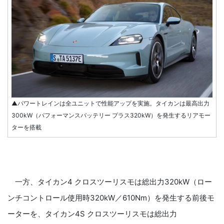
▲パワートレインは全ユニットで性能アップを実施。タイカンは最高出力
300kW（パフォーマンスバッテリー プラス320kW）を発生するリアモー
ターを搭載
一方、タイカン4 クロスツーリスモは総出力320kW（ロー
ンチコントロール使用時320kW／610Nm）を発生する前後モ
ーターを、タイカン4S クロスツーリスモは総出力