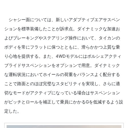
シャシー面については、新しいアダプティブエアサスペン
ションを標準装備したことが訴求点。ダイナミックな加速お
よびブレーキングやステアリング操作において、タイカンの
ボディを常にフラットに保つとともに、滑らかかつ上質な乗
り心地を提供する。また、4WDモデルにはポルシェアクティ
ブライドサスペンションをオプションで用意。ダイナミック
な運転状況においてホイールの荷重をバランスよく配分する
ことで路面とのほぼ完璧なスタビリティを実現し、さらに適
切なモードがアクティブになっている場合はサスペンション
がピッチとロールを補正して乗員にかかるGを低減するよう設
定した。