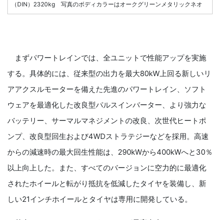
（DIN）2320kg 写真のボディカラーはオークグリーンメタリックネオ
まずパワートレインでは、全ユニットで性能アップを実施
する。具体的には、従来型の出力を最大80kW上回る新しいリ
アアクスルモーターを備えた先進のパワートレイン、ソフト
ウェアを最適化した改良型パルスインバーター、より強力な
バッテリー、サーマルマネジメントの改良、次世代ヒートポ
ンプ、改良型回生および4WDストラテジーなどを採用。高速
からの減速時の最大回生性能は、290kWから400kWへと30％
以上向上した。また、すべてのバージョンに空力的に最適化
されたホイールと転がり抵抗を低減したタイヤを装備し、新
しい21インチホイールとタイヤは専用に開発している。