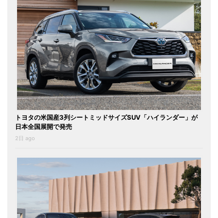
トヨタの米国産3列シートミッドサイズSUV「ハイランダー」が
日本全国展開で発売
2日 ago