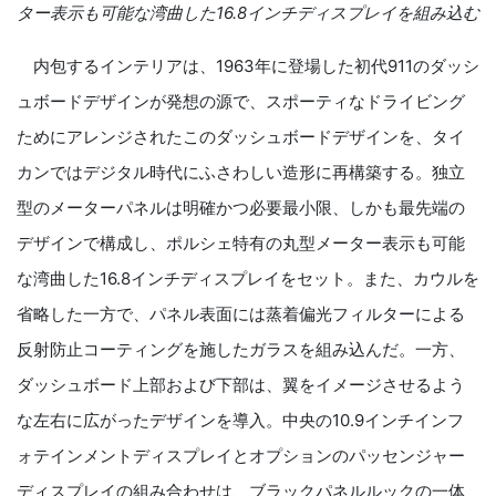
ター表示も可能な湾曲した16.8インチディスプレイを組み込む
内包するインテリアは、1963年に登場した初代911のダッシ
ュボードデザインが発想の源で、スポーティなドライビング
ためにアレンジされたこのダッシュボードデザインを、タイ
カンではデジタル時代にふさわしい造形に再構築する。独立
型のメーターパネルは明確かつ必要最小限、しかも最先端の
デザインで構成し、ポルシェ特有の丸型メーター表示も可能
な湾曲した16.8インチディスプレイをセット。また、カウルを
省略した一方で、パネル表面には蒸着偏光フィルターによる
反射防止コーティングを施したガラスを組み込んだ。一方、
ダッシュボード上部および下部は、翼をイメージさせるよう
な左右に広がったデザインを導入。中央の10.9インチインフ
ォテインメントディスプレイとオプションのパッセンジャー
ディスプレイの組み合わせは、ブラックパネルルックの一体