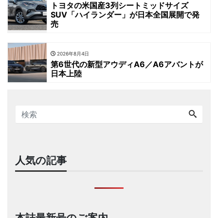
トヨタの米国産3列シートミッドサイズ
SUV「ハイランダー」が日本全国展開で発
売
2026年8月4日
第6世代の新型アウディA6／A6アバントが
日本上陸
人気の記事
本誌最新号のご案内