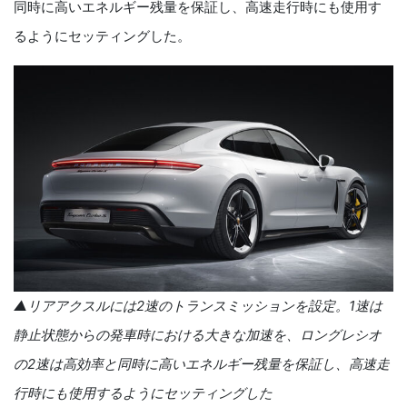
同時に高いエネルギー残量を保証し、高速走行時にも使用す
るようにセッティングした。
▲リアアクスルには2速のトランスミッションを設定。1速は
静止状態からの発車時における大きな加速を、ロングレシオ
の2速は高効率と同時に高いエネルギー残量を保証し、高速走
行時にも使用するようにセッティングした