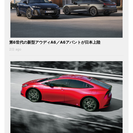
第6世代の新型アウディA6／A6アバントが日本上陸
2日 ago