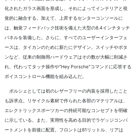
化されたガラス画面を形成し、それによってインテリアと視
覚的に融合する。加えて、上昇するセンターコンソールに
は、触覚フィードバック技術を備えた大型の8.4インチタッチ
パネルを装備した。さらに、すべてのユーザーインターフェ
ースは、タイカンのために新たにデザイン。スイッチやボタ
ンなど、従来の制御用ハードウェアはその数が大幅に削減さ
れ、代わってタッチ操作や"Hey Porsche"コマンドに応答する
ボイスコントロール機能を組み込んだ。
ポルシェとしては初のレザーフリーの内装を採用したこと
も訴求点。リサイクル素材で作られた各部のマテリアルは、
エレクトリックスポーツカーの持続可能なコンセプトを明確
に示している。また、実用性を高める目的でラゲッジコンパ
ートメントを前後に配置。フロントは81リットル、リアは