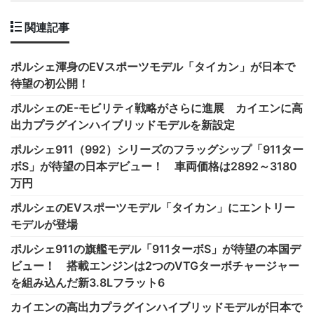
関連記事
ポルシェ渾身のEVスポーツモデル「タイカン」が日本で
待望の初公開！
ポルシェのE-モビリティ戦略がさらに進展 カイエンに高
出力プラグインハイブリッドモデルを新設定
ポルシェ911（992）シリーズのフラッグシップ「911ター
ボS」が待望の日本デビュー！ 車両価格は2892～3180
万円
ポルシェのEVスポーツモデル「タイカン」にエントリー
モデルが登場
ポルシェ911の旗艦モデル「911ターボS」が待望の本国デ
ビュー！ 搭載エンジンは2つのVTGターボチャージャー
を組み込んだ新3.8Lフラット6
カイエンの高出力プラグインハイブリッドモデルが日本で