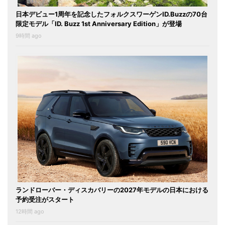
日本デビュー1周年を記念したフォルクスワーゲンID.Buzzの70台
限定モデル「ID. Buzz 1st Anniversary Edition」が登場
9時間 ago
ランドローバー・ディスカバリーの2027年モデルの日本における
予約受注がスタート
12時間 ago