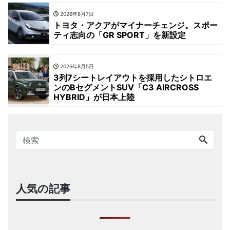
2026年8月7日
トヨタ・アクアがマイナーチェンジ。スポー
ティ志向の「GR SPORT」を新設定
2026年8月5日
3列7シートレイアウトを採用したシトロエ
ンのBセグメントSUV「C3 AIRCROSS
HYBRID」が日本上陸
人気の記事