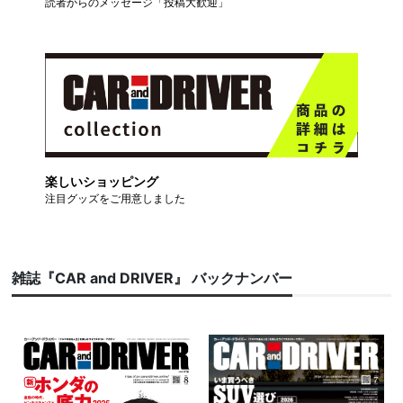
読者からのメッセージ「投稿大歓迎」
楽しいショッピング
注目グッズをご用意しました
雑誌『CAR and DRIVER』 バックナンバー