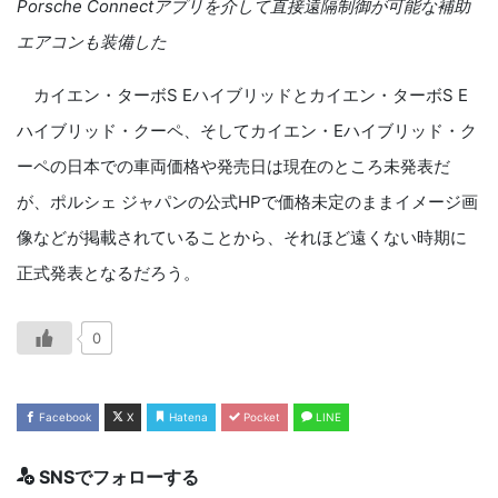
Porsche Connectアプリを介して直接遠隔制御が可能な補助
エアコンも装備した
カイエン・ターボS Eハイブリッドとカイエン・ターボS E
ハイブリッド・クーペ、そしてカイエン・Eハイブリッド・ク
ーペの日本での車両価格や発売日は現在のところ未発表だ
が、ポルシェ ジャパンの公式HPで価格未定のままイメージ画
像などが掲載されていることから、それほど遠くない時期に
正式発表となるだろう。
0
Facebook
X
Hatena
Pocket
LINE
SNSでフォローする