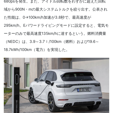
680psを発生。また、アイドル回転数をわずかに超えた回転
域から900N・mの最大システムトルクを絞り出す。公表され
た性能は、0→100km/h加速が3.8秒で、最高速度が
295km/h。Eパワードライビングモードに設定すると、電気モ
ーターのみで最高速度135km/hに達するという。燃料消費量
（NEDC）は、3.9～3.7ｌ/100km（燃料）および19.6～
18.7kWh/100km（電力）を実現した。