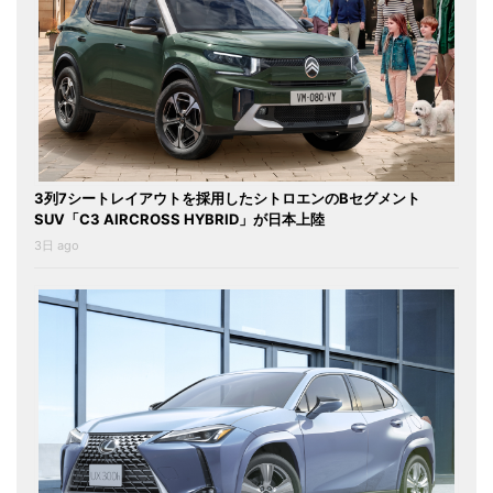
3列7シートレイアウトを採用したシトロエンのBセグメント
SUV「C3 AIRCROSS HYBRID」が日本上陸
3日 ago