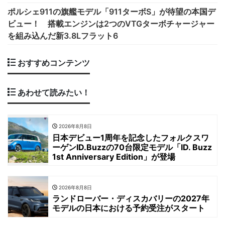
ポルシェ911の旗艦モデル「911ターボS」が待望の本国デ
ビュー！ 搭載エンジンは2つのVTGターボチャージャー
を組み込んだ新3.8Lフラット6
おすすめコンテンツ
あわせて読みたい！
2026年8月8日
日本デビュー1周年を記念したフォルクスワ
ーゲンID.Buzzの70台限定モデル「ID. Buzz
1st Anniversary Edition」が登場
2026年8月8日
ランドローバー・ディスカバリーの2027年
モデルの日本における予約受注がスタート