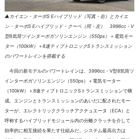
▲カイエン・ターボS Eハイブリッド（写真・右）とカイエ
ン・ターボS Eハイブリッド・クーペ（同・左） 3996cc・V
型8気筒ツインターボガソリンエンジン（550ps）＋電気モー
ター（100kW）＋8速ティプトロニックSトランスミッション
のパワートレインを搭載する
今回の新モデルのパワートレインは、3996cc・V型8気筒ツ
インターボガソリンエンジン（550ps）＋電気モーター
（100kW）＋8速ティプトロニックSトランスミッションで構
成。エンジンとトランスミッションのあいだに配されたモー
ターが、エレクトリッククラッチアクチュエータ（ECA）と
呼称するハイブリッドモジュール内の分離クラッチを介して
効率的に相互接続を果たす仕組みだ。システム最高出力は