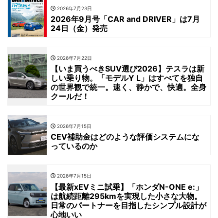
2026年7月23日
2026年9月号「CAR and DRIVER」は7月
24日（金）発売
2026年7月22日
【いま買うべきSUV選び2026】テスラは新
しい乗り物。「モデルY L」はすべてを独自
の世界観で統一。速く、静かで、快適。全身
クールだ！
2026年7月15日
CEV補助金はどのような評価システムにな
っているのか
2026年7月15日
【最新xEVミニ試乗】「ホンダN-ONE e:」
は航続距離295kmを実現した小さな大物。
日常のパートナーを目指したシンプル設計が
心地いい