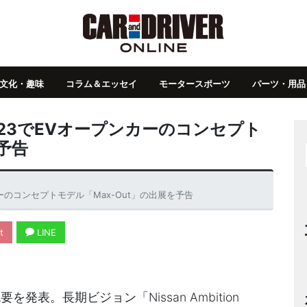
文化・趣味
コラム＆エッセイ
モータースポーツ
パーツ・用品
23でEVオープンカーのコンセプト
予告
ーのコンセプトモデル「Max-Out」の出展を予告
t
LINE
発表。長期ビジョン「Nissan Ambition