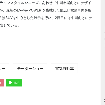
ライフスタイルやニーズにあわせて中国市場向けにデザイ
、最新のEVやe-POWER を搭載した幅広い電動車両を披
目はSUVを中心とした展示を行い、2日目には中国向けにデ
予告している。
カー
モーターショー
電気自動車
t
LINE