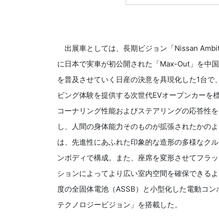
出展車としては、長期ビジョン「Nissan Ambi
に日本で実車が初公開された「Max-Out」を中
を普及させていく日産の決意を具現化した1台で
ビング体験を提供する次世代EVオープンカーを標
コーナリング性能およびステアリングの応答性を
し、人間の身体能力そのものが拡張されたかのよ
は、先進性にあふれた印象的な造形の多様なクル
ンボディで構成。また、座席を変形させてフラッ
ションによってより広い室内空間を確保できるよ
度の全固体電池（ASSB）と小型化した電動コン
テクノロジービジョン」を搭載した。