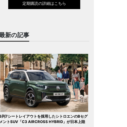
定期購読の詳細はこちら
最新の記事
3列7シートレイアウトを採用したシトロエンのBセグ
メントSUV「C3 AIRCROSS HYBRID」が日本上陸