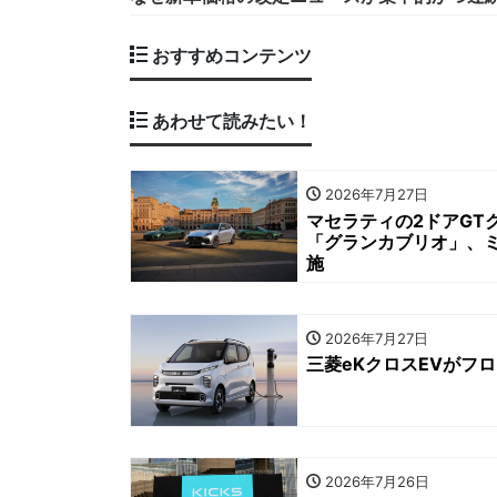
おすすめコンテンツ
あわせて読みたい！
2026年7月27日
マセラティの2ドアGT
「グランカブリオ」、ミ
施
2026年7月27日
三菱eKクロスEVがフ
2026年7月26日