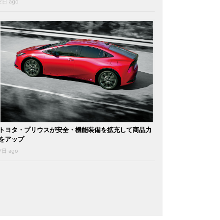
2日 ago
トヨタ・プリウスが安全・機能装備を拡充して商品力
をアップ
7日 ago