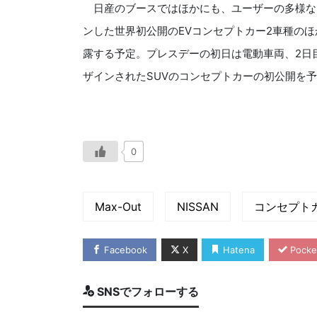
日産のブースではほかにも、ユーザーの多様な
ンした世界初公開のEVコンセプトカー2車種のほか
露する予定。プレスデーの初日は電動車両、2日
ザインされたSUVのコンセプトカーの初公開を
0
Max-Out
NISSAN
コンセプト
Facebook
X
Hatena
Pocke
SNSでフォローする