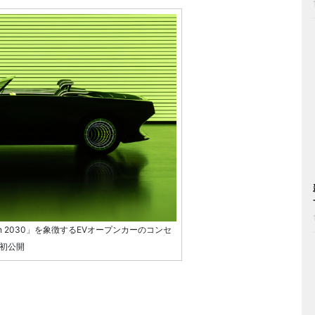
tion 2030」を象徴するEVオープンカーのコンセ
で初公開