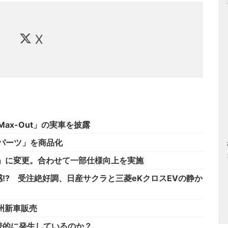
X
ax-Out」の実車を披露
ジパーツ」を商品化
D」に変更。合わせて一部仕様向上を実施
!? 受注絶好調、日産サクラと三菱eKクロスEVの静か
州新車販売
続的に発生しているのか？