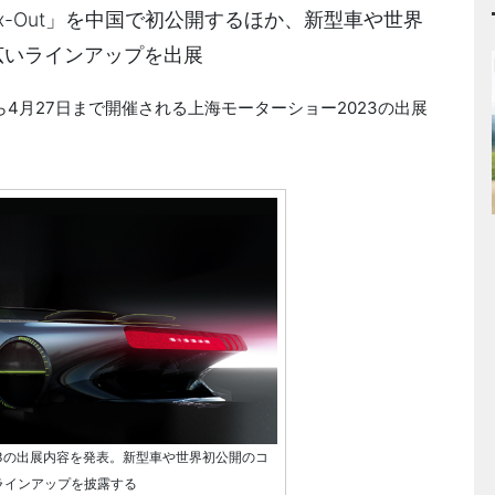
ax-Out」を中国で初公開するほか、新型車や世界
広いラインアップを出展
ら4月27日まで開催される上海モーターショー2023の出展
23の出展内容を発表。新型車や世界初公開のコ
ラインアップを披露する