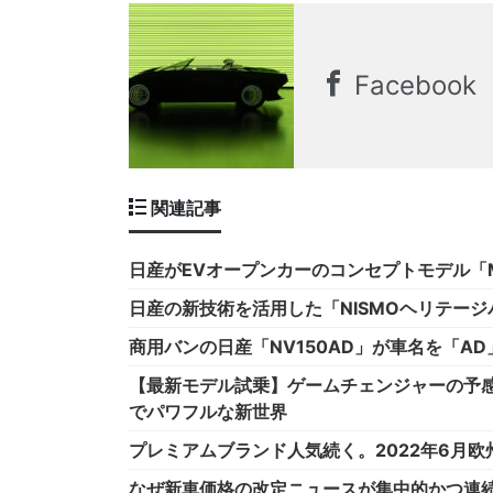
Facebook
関連記事
日産がEVオープンカーのコンセプトモデル「M
日産の新技術を活用した「NISMOヘリテー
商用バンの日産「NV150AD」が車名を「A
【最新モデル試乗】ゲームチェンジャーの予感
でパワフルな新世界
プレミアムブランド人気続く。2022年6月欧
なぜ新車価格の改定ニュースが集中的かつ連