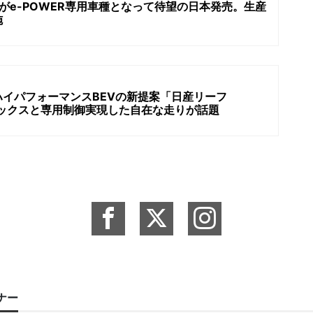
がe-POWER専用車種となって待望の日本発売。生産
施
イパフォーマンスBEVの新提案「日産リーフ
ルックスと専用制御実現した自在な走りが話題
ーナー