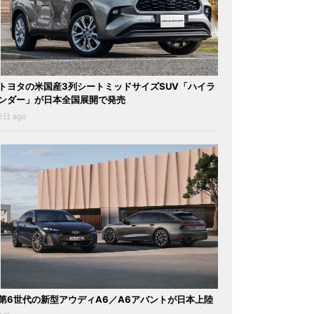
トヨタの米国産3列シートミッドサイズSUV「ハイラ
ンダー」が日本全国展開で発売
2日 ago
第6世代の新型アウディA6／A6アバントが日本上陸