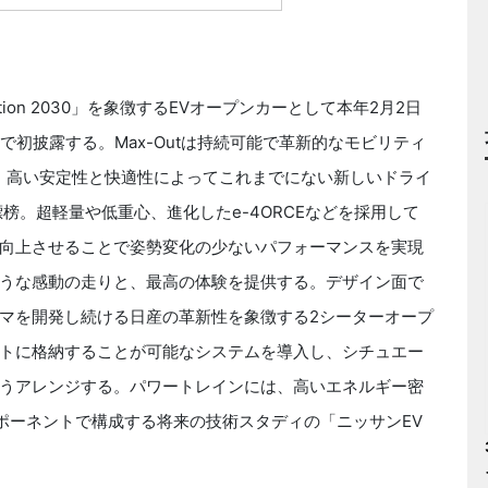
tion 2030」を象徴するEVオープンカーとして本年2月2日
国で初披露する。Max-Outは持続可能で革新的なモビリティ
、高い安定性と快適性によってこれまでにない新しいドライ
榜。超軽量や低重心、進化したe-4ORCEなどを採用して
向上させることで姿勢変化の少ないパフォーマンスを実現
うな感動の走りと、最高の体験を提供する。デザイン面で
マを開発し続ける日産の革新性を象徴する2シーターオープ
トに格納することが可能なシステムを導入し、シチュエー
うアレンジする。パワートレインには、高いエネルギー密
ポーネントで構成する将来の技術スタディの「ニッサンEV