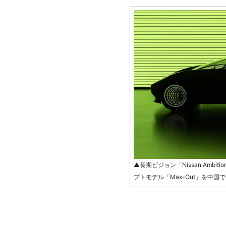
▲長期ビジョン「Nissan Ambi
プトモデル「Max-Out」を中国