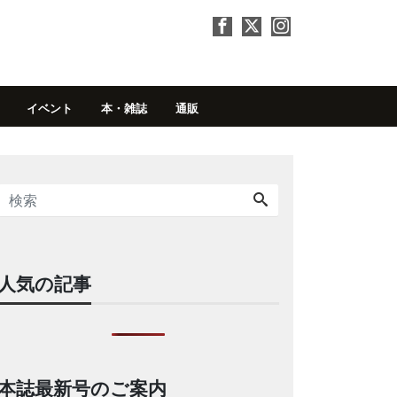
イベント
本・雑誌
通販
人気の記事
本誌最新号のご案内