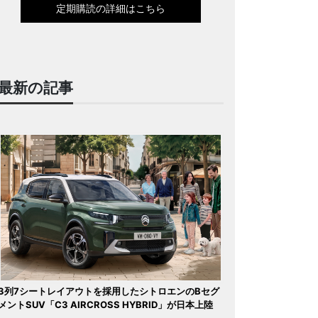
定期購読の詳細はこちら
最新の記事
3列7シートレイアウトを採用したシトロエンのBセグ
メントSUV「C3 AIRCROSS HYBRID」が日本上陸