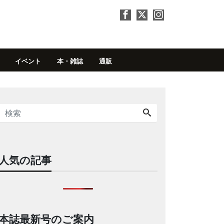
イベント
本・雑誌
通販
人気の記事
本誌最新号のご案内