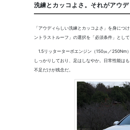
洗練とカッコよさ。それがアウデ
「アウディらしい洗練とカッコよさ」を身につけ
ントラストルーフ」の選択を「必須条件」として
1.5リッターターボエンジン（150㎰／250N
しっかりしており、足はしなやか。日常性能はも
不足だけが残念だ。