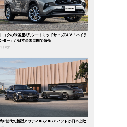
トヨタの米国産3列シートミッドサイズSUV「ハイラ
ンダー」が日本全国展開で発売
2日 ago
第6世代の新型アウディA6／A6アバントが日本上陸