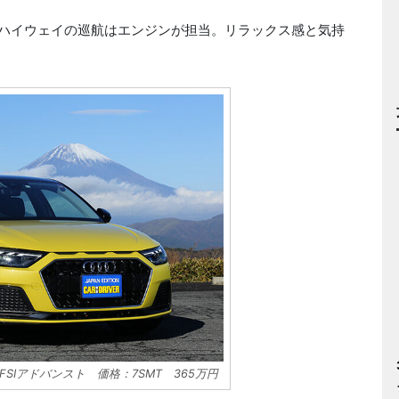
、ハイウェイの巡航はエンジンが担当。リラックス感と気持
FSIアドバンスト 価格：7SMT 365万円