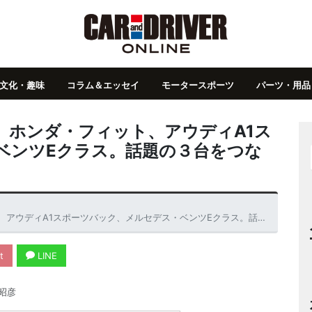
文化・趣味
コラム＆エッセイ
モータースポーツ
パーツ・用品
】ホンダ・フィット、アウディA1ス
ベンツEクラス。話題の３台をつな
ーツバック、メルセデス・ベンツEクラス。話題の３台をつなぐキーワードはなにか!?
t
LINE
昭彦