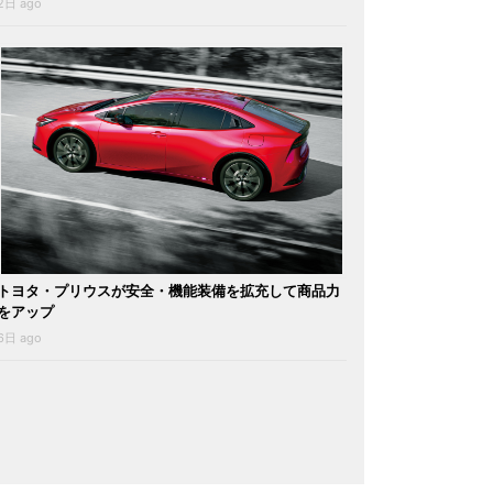
2日 ago
トヨタ・プリウスが安全・機能装備を拡充して商品力
をアップ
6日 ago