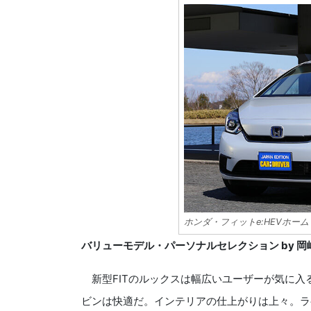
ホンダ・フィットe:HEVホーム
バリューモデル・パーソナルセレクション by 
新型FITのルックスは幅広いユーザーが気に入
ビンは快適だ。インテリアの仕上がりは上々。ラ