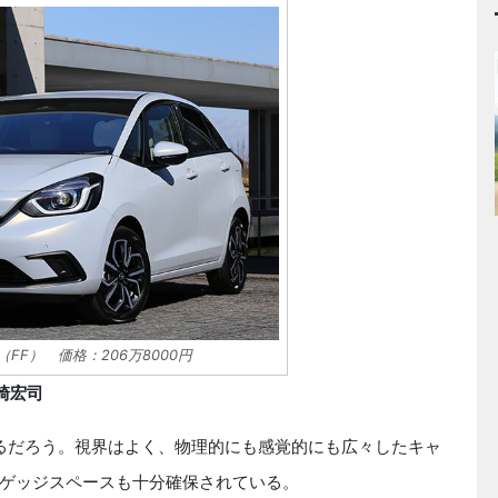
（FF） 価格：206万8000円
岡崎宏司
るだろう。視界はよく、物理的にも感覚的にも広々したキャ
ゲッジスペースも十分確保されている。