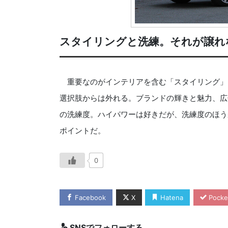
スタイリングと洗練。それが譲れ
重要なのがインテリアを含む「スタイリング」
選択肢からは外れる。ブランドの輝きと魅力、広
の洗練度。ハイパワーは好きだが、洗練度のほう
ポイントだ。
0
Facebook
X
Hatena
Pocke
SNSでフォローする