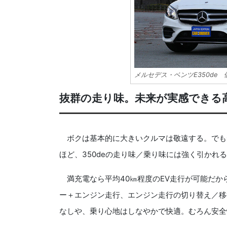
メルセデス・ベンツE350de 価
抜群の走り味。未来が実感できる
ボクは基本的に大きいクルマは敬遠する。でもディ
ほど、350deの走り味／乗り味には強く引かれ
満充電なら平均40㎞程度のEV走行が可能だか
ー＋エンジン走行、エンジン走行の切り替え／移
なしや、乗り心地はしなやかで快適。むろん安全