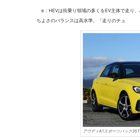
e：HEVは街乗り領域の多くをEV主体で走り
ちよさのバランスは高水準。「走りのチュ
アウディA1スポーツバック35T