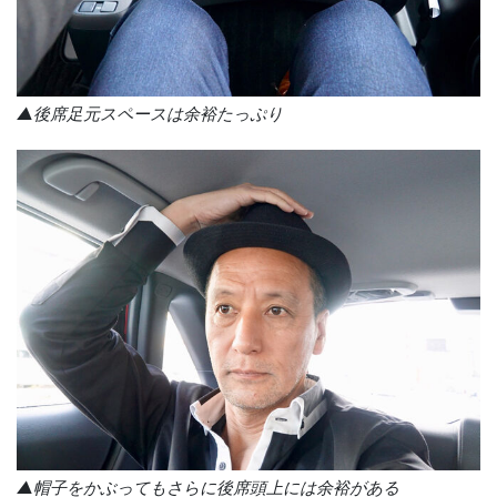
▲後席足元スペースは余裕たっぷり
▲帽子をかぶってもさらに後席頭上には余裕がある