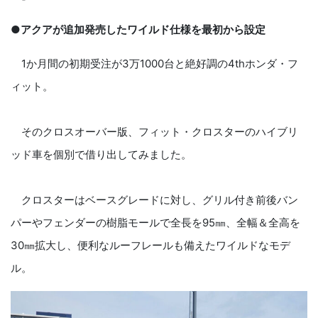
●アクアが追加発売したワイルド仕様を最初から設定
1か月間の初期受注が3万1000台と絶好調の4thホンダ・フ
ィット。
そのクロスオーバー版、フィット・クロスターのハイブリ
ッド車を個別で借り出してみました。
クロスターはベースグレードに対し、グリル付き前後バン
パーやフェンダーの樹脂モールで全長を95㎜、全幅＆全高を
30㎜拡大し、便利なルーフレールも備えたワイルドなモデ
ル。