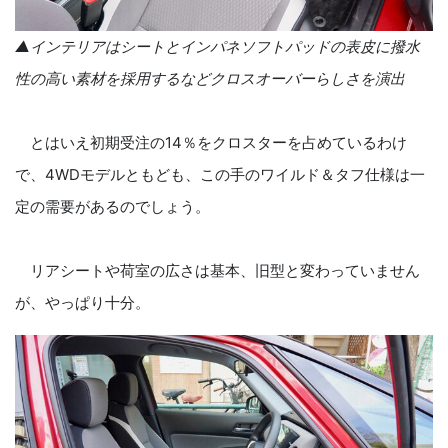
▲インテリアはシートとインパネソフトパッドの表皮に撥水
性の高い素材を採用するなどクロスオーバーらしさを演出
とはいえ初期受注の14％をクロスターを占めているわけ
で、4WDモデルともども、この手のワイルド＆タフ仕様は一
定の需要があるのでしょう。
リアシートや荷室の広さは基本、旧型と変わっていません
が、やっぱり十分。