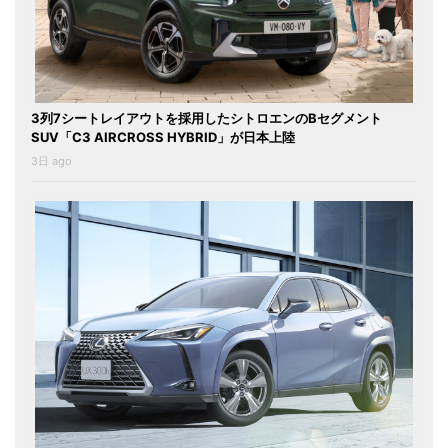
3列7シートレイアウトを採用したシトロエンのBセグメント
SUV「C3 AIRCROSS HYBRID」が日本上陸
3日 ago