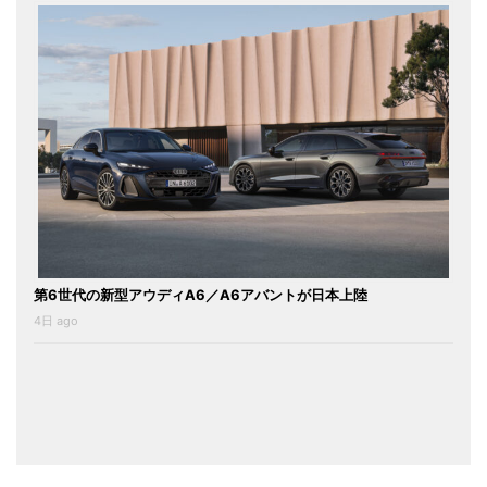
第6世代の新型アウディA6／A6アバントが日本上陸
4日 ago