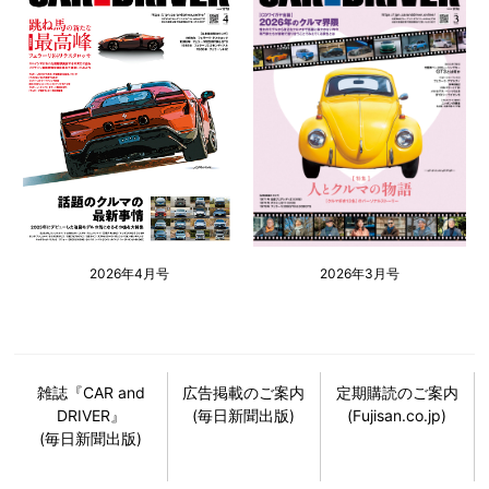
2026年4月号
2026年3月号
雑誌『CAR and
広告掲載のご案内
定期購読のご案内
DRIVER』
(毎日新聞出版)
(Fujisan.co.jp)
(毎日新聞出版)