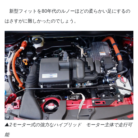
新型フィットを80年代のルノーほどの柔らかい足にするの
はさすがに難しかったのでしょう。
▲2モーター式の強力なハイブリッド モーター主体で走行可
能