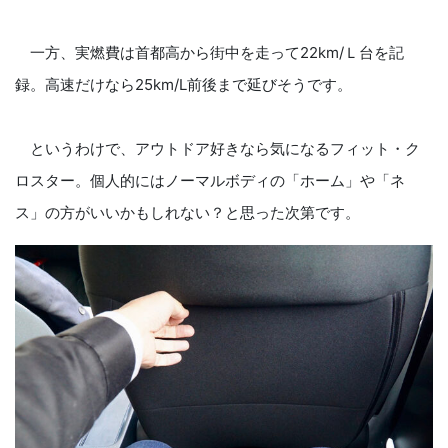
一方、実燃費は首都高から街中を走って22km/Ｌ台を記
録。高速だけなら25km/L前後まで延びそうです。
というわけで、アウトドア好きなら気になるフィット・ク
ロスター。個人的にはノーマルボディの「ホーム」や「ネ
ス」の方がいいかもしれない？と思った次第です。