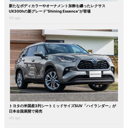
新たなボディカラーやオーナメント加飾を纏ったレクサス
UX300hの新グレード“Shining Essence”が登場
3日 ago
トヨタの米国産3列シートミッドサイズSUV「ハイランダー」が
日本全国展開で発売
4日 ago