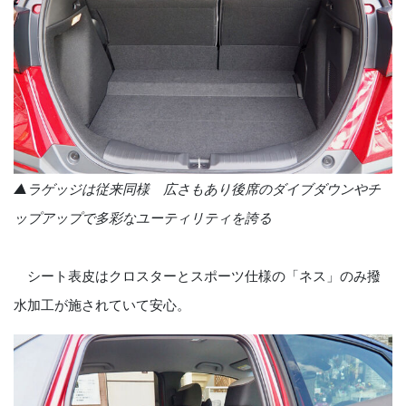
▲ラゲッジは従来同様 広さもあり後席のダイブダウンやチ
ップアップで多彩なユーティリティを誇る
シート表皮はクロスターとスポーツ仕様の「ネス」のみ撥
水加工が施されていて安心。