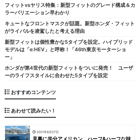
フィットvsヤリス特集：新型フィットのグレード構成＆カ
ラーバリエーション早わかり
キュートなフロントマスクが話題。新型ホンダ・フィット
がライバルを凌駕したと考える理由
新型フィットは個性豊かな5タイプを設定。ハイブリッド
モデルは「e:HEV」と呼称！「46th東京モーターショ
ー」
ホンダが第4世代の新型フィットをついに発売！ ユーザ
ーのライフスタイルに合わせた5タイプを設定
おすすめコンテンツ
あわせて読みたい！
2021年8月27日
見事に半分アメリカン、ハーフ&ハーフな味