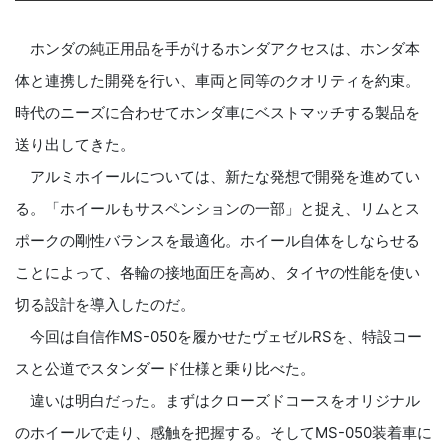
ホンダの純正用品を手がけるホンダアクセスは、ホンダ本
体と連携した開発を行い、車両と同等のクオリティを約束。
時代のニーズに合わせてホンダ車にベストマッチする製品を
送り出してきた。
アルミホイールについては、新たな発想で開発を進めてい
る。「ホイールもサスペンションの一部」と捉え、リムとス
ポークの剛性バランスを最適化。ホイール自体をしならせる
ことによって、各輪の接地面圧を高め、タイヤの性能を使い
切る設計を導入したのだ。
今回は自信作MS-050を履かせたヴェゼルRSを、特設コー
スと公道でスタンダード仕様と乗り比べた。
違いは明白だった。まずはクローズドコースをオリジナル
のホイールで走り、感触を把握する。そしてMS-050装着車に