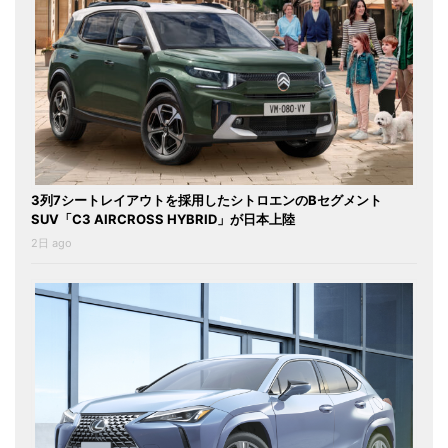
3列7シートレイアウトを採用したシトロエンのBセグメント
SUV「C3 AIRCROSS HYBRID」が日本上陸
2日 ago