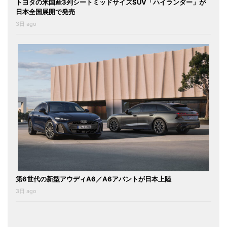
トヨタの米国産3列シートミッドサイズSUV「ハイランダー」が
日本全国展開で発売
3日 ago
第6世代の新型アウディA6／A6アバントが日本上陸
3日 ago