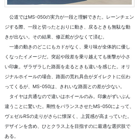
公道ではMS-050の実力が一段と理解できた。レーンチェン
ジする際、一段と切ったとおりに動き、戻るときも無駄な動
きが出ない。その結果、修正舵が少なくて済む。
一連の動きのどこにもカドがなく、乗り味が全体的に優し
くなったイメージだ。突起や段差を乗り越えても衝撃が小さ
い印象。ザラザラした路面を走るときも違いを感じた。オリ
ジナルホイールの場合、路面の荒れ具合がダイレクトに伝わ
ってくるが、MS-050は、きれいな路面との差が少ない。
タイヤは共通なので違いはホイールのみ。印象がずいぶん
違うことに驚いた。剛性をバランスさせたMS-050によって、
ヴェゼルRSの走りがさらに懐深く、上質感が高まっていた。
デザインを含め、ひとクラス上を目指すのに最適な選択肢で
ある。