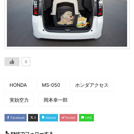
0
HONDA
MS-050
ホンダアクセス
実効空力
岡本幸一郎
Facebook
X
Hatena
Pocket
LINE
SNSでフォローする