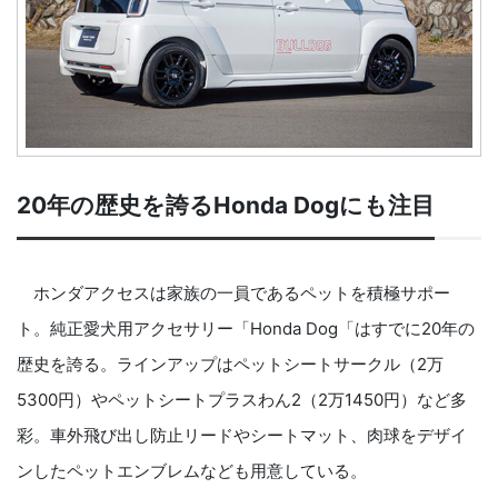
20年の歴史を誇るHonda Dogにも注目
ホンダアクセスは家族の一員であるペットを積極サポー
ト。純正愛犬用アクセサリー「Honda Dog「はすでに20年の
歴史を誇る。ラインアップはペットシートサークル（2万
5300円）やペットシートプラスわん2（2万1450円）など多
彩。車外飛び出し防止リードやシートマット、肉球をデザイ
ンしたペットエンブレムなども用意している。