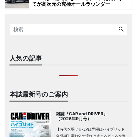
てが高次元の究極オールラウンダー
人気の記事
本誌最新号のご案内
雑誌『CAR and DRIVER』
（2026年9月号）
【時代を駆けるxEVは界隈はハイブリッド
全盛期】電動化の流れは止まるどころか進