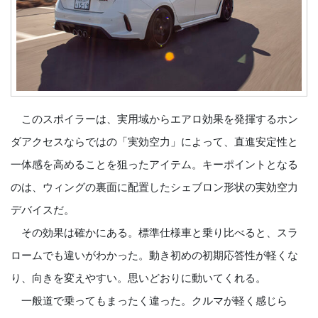
このスポイラーは、実用域からエアロ効果を発揮するホン
ダアクセスならではの「実効空力」によって、直進安定性と
一体感を高めることを狙ったアイテム。キーポイントとなる
のは、ウィングの裏面に配置したシェブロン形状の実効空力
デバイスだ。
その効果は確かにある。標準仕様車と乗り比べると、スラ
ロームでも違いがわかった。動き初めの初期応答性が軽くな
り、向きを変えやすい。思いどおりに動いてくれる。
一般道で乗ってもまったく違った。クルマが軽く感じら