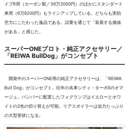
イプR用（カーボン製／36万3000円）のほかにスタンダード
車用（6万8200円）もラインアップしている。どちらも実効
空力にこだわった逸品である。試乗を通じて「装着する価値
がある」と感じた。
スーパーONEプロト・純正アクセサリー／
「REIWA BullDog」がコンセプト
開発中のスーパーONE用の純正アクセサリーは、「REIWA
Bull Dog」がコンセプト。往年の名車シティ・ターボⅡのオマ
ージュ。バンパーに配置したフォグランプはイエローとホワ
イトの2色の切り替えが可能。リアスポイラーは迫力たっぷり
の大型形状になる。