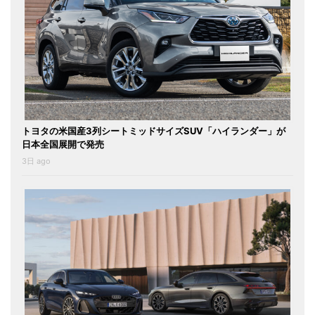
トヨタの米国産3列シートミッドサイズSUV「ハイランダー」が
日本全国展開で発売
3日 ago