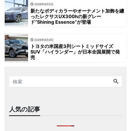
2026年8月5日
新たなボディカラーやオーナメント加飾を纏
ったレクサスUX300hの新グレー
ド“Shining Essence”が登場
2026年8月4日
トヨタの米国産3列シートミッドサイズ
SUV「ハイランダー」が日本全国展開で発
売
人気の記事