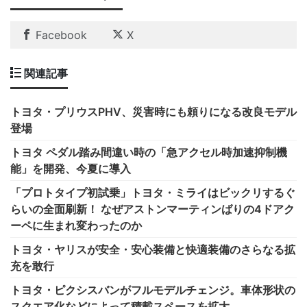
Facebook
X
関連記事
トヨタ・プリウスPHV、災害時にも頼りになる改良モデル
登場
トヨタ ペダル踏み間違い時の「急アクセル時加速抑制機
能」を開発、今夏に導入
「プロトタイプ初試乗」トヨタ・ミライはビックリするぐ
らいの全面刷新！ なぜアストンマーティンばりの4ドアク
ーペに生まれ変わったのか
トヨタ・ヤリスが安全・安心装備と快適装備のさらなる拡
充を敢行
トヨタ・ピクシスバンがフルモデルチェンジ。車体形状の
スクエア化などによって積載スペースを拡大