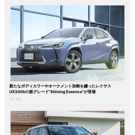
新たなボディカラーやオーナメント加飾を纏ったレクサス
UX300hの新グレード“Shining Essence”が登場
3日 ago