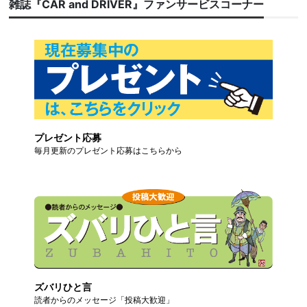
雑誌『CAR and DRIVER』ファンサービスコーナー
プレゼント応募
毎月更新のプレゼント応募はこちらから
ズバリひと言
読者からのメッセージ「投稿大歓迎」