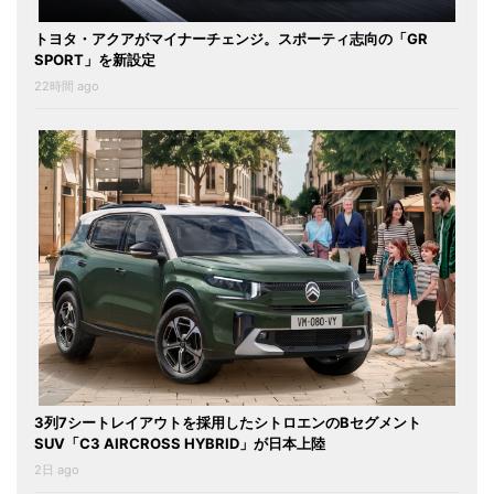
トヨタ・アクアがマイナーチェンジ。スポーティ志向の「GR
SPORT」を新設定
22時間 ago
3列7シートレイアウトを採用したシトロエンのBセグメント
SUV「C3 AIRCROSS HYBRID」が日本上陸
2日 ago