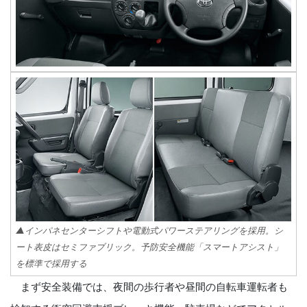
▲インパネセンターシフトや電動式パワーステアリングを採用。シ
ート表皮はセミファブリック。予防安全機能「スマートアシスト」
を標準で採用する
まず安全装備では、夜間の歩行者や昼間の自転車運転者も