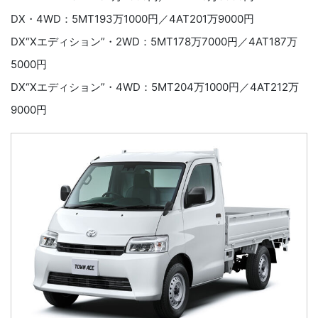
DX・4WD：5MT193万1000円／4AT201万9000円
DX“Xエディション”・2WD：5MT178万7000円／4AT187万
5000円
DX“Xエディション”・4WD：5MT204万1000円／4AT212万
9000円