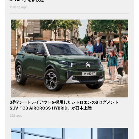
19時間 ago
3列7シートレイアウトを採用したシトロエンのBセグメント
SUV「C3 AIRCROSS HYBRID」が日本上陸
2日 ago