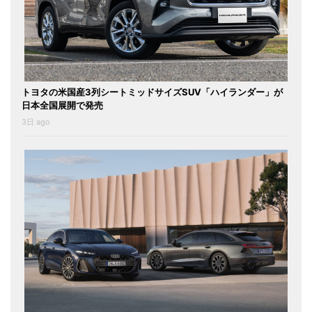
トヨタの米国産3列シートミッドサイズSUV「ハイランダー」が
日本全国展開で発売
3日 ago