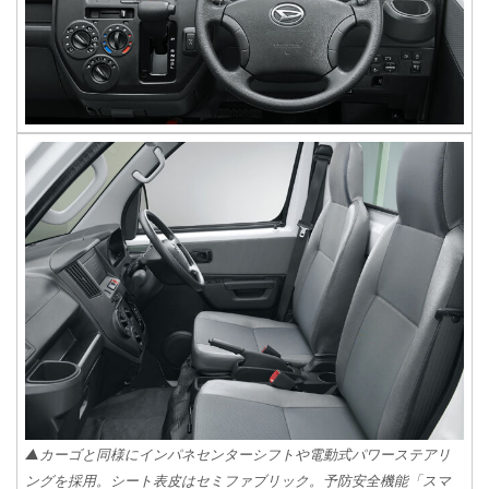
▲カーゴと同様にインパネセンターシフトや電動式パワーステアリ
ングを採用。シート表皮はセミファブリック。予防安全機能「スマ