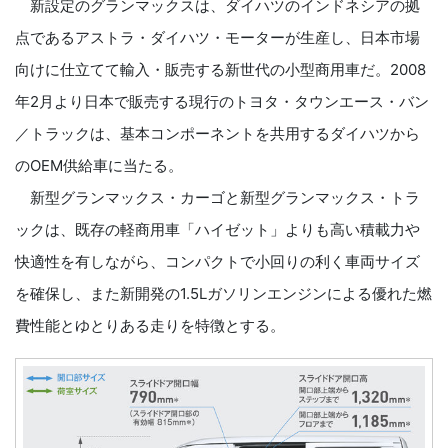
新設定のグランマックスは、ダイハツのインドネシアの拠
点であるアストラ・ダイハツ・モーターが生産し、日本市場
向けに仕立てて輸入・販売する新世代の小型商用車だ。2008
年2月より日本で販売する現行のトヨタ・タウンエース・バン
／トラックは、基本コンポーネントを共用するダイハツから
のOEM供給車に当たる。
新型グランマックス・カーゴと新型グランマックス・トラ
ックは、既存の軽商用車「ハイゼット」よりも高い積載力や
快適性を有しながら、コンパクトで小回りの利く車両サイズ
を確保し、また新開発の1.5Lガソリンエンジンによる優れた燃
費性能とゆとりある走りを特徴とする。