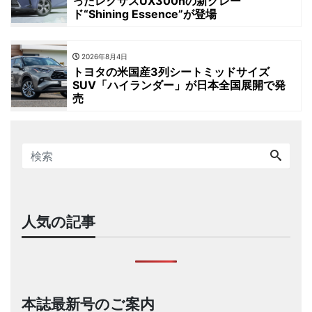
ったレクサスUX300hの新グレー
ド“Shining Essence”が登場
2026年8月4日
トヨタの米国産3列シートミッドサイズ
SUV「ハイランダー」が日本全国展開で発
売
人気の記事
本誌最新号のご案内