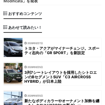
Modificata」を発表
おすすめコンテンツ
あわせて読みたい！
2026年8月7日
トヨタ・アクアがマイナーチェンジ。スポー
ティ志向の「GR SPORT」を新設定
2026年8月5日
3列7シートレイアウトを採用したシトロエ
ンのBセグメントSUV「C3 AIRCROSS
HYBRID」が日本上陸
2026年8月5日
新たなボディカラーやオーナメント加飾を纏