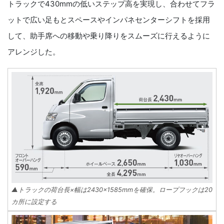
トラックで430mmの低いステップ高を実現し、合わせてフラ
ットで広い足もとスペースやインパネセンターシフトを採用
して、助手席への移動や乗り降りをスムーズに行えるように
アレンジした。
▲トラックの荷台長×幅は2430×1585mmを確保。ロープフックは20
カ所に設定する