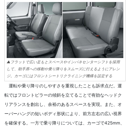
▲フラットで広い足もとスペースやインパネセンターシフトを採用
して、助手席への移動や乗り降りをスムーズに行えるようにアレン
ジ。カーゴにはフロントシートリクライニング機構を設定する
運転や乗り降りのしやすさを重視したことも訴求点だ。運
転ではフロントピラーの傾斜を立てることで有効なヘッドク
リアランスを創出し、余裕のあるスペースを実現。また、オ
ーバーハングの短いボディ形状により、前方左右の広い視界
を確保する。一方で乗り降りについては、カーゴで425mm、