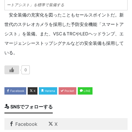
ートアシスト」を標準で装備する
安全装備の充実化を図ったこともセールスポイントだ。新
世代のステレオカメラを採用した予防安全機能「スマートア
シスト」を装備。また、VSC＆TRCやLEDヘッドランプ、エ
マージェンシーストップシグナルなどの安全装備も採用して
いる。
0
Facebook
X
Hatena
Pocket
LINE
SNSでフォローする
Facebook
X