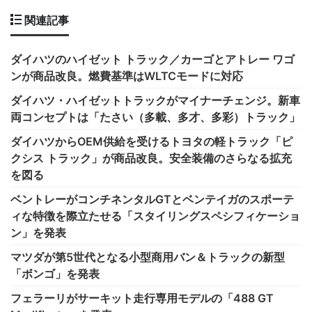
関連記事
ダイハツのハイゼット トラック／カーゴとアトレー ワゴ
ンが商品改良。燃費基準はWLTCモードに対応
ダイハツ・ハイゼットトラックがマイナーチェンジ。新車
両コンセプトは「たさい（多載、多才、多彩）トラック」
ダイハツからOEM供給を受けるトヨタの軽トラック「ピ
クシス トラック」が商品改良。安全装備のさらなる拡充
を図る
ベントレーがコンチネンタルGTとベンテイガのスポーテ
ィな特徴を際立たせる「スタイリングスペシフィケーショ
ン」を発表
マツダが第5世代となる小型商用バン＆トラックの新型
「ボンゴ」を発表
フェラーリがサーキット走行専用モデルの「488 GT