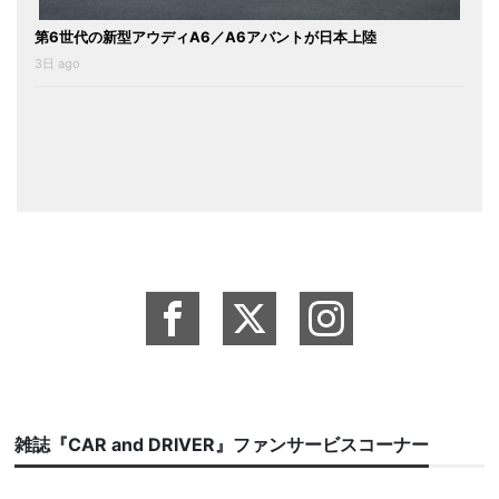
第6世代の新型アウディA6／A6アバントが日本上陸
3日 ago
雑誌『CAR and DRIVER』ファンサービスコーナー