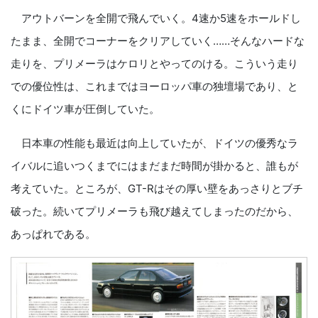
アウトバーンを全開で飛んでいく。4速か5速をホールドし
たまま、全開でコーナーをクリアしていく……そんなハードな
走りを、プリメーラはケロリとやってのける。こういう走り
での優位性は、これまではヨーロッパ車の独壇場であり、と
くにドイツ車が圧倒していた。
日本車の性能も最近は向上していたが、ドイツの優秀なラ
イバルに追いつくまでにはまだまだ時間が掛かると、誰もが
考えていた。ところが、GT-Rはその厚い壁をあっさりとブチ
破った。続いてプリメーラも飛び越えてしまったのだから、
あっぱれである。