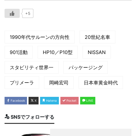
+5
1990年代サルーンの方向性
20世紀名車
901活動
HP10／P10型
NISSAN
スタビリティ世界一
パッケージング
プリメーラ
岡崎宏司
日本車黄金時代
Facebook
X
Hatena
Pocket
LINE
SNSでフォローする