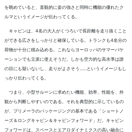
を眺めていると、直観的に姿の強さと同時に機能の優れたク
ルマというイメージが伝わってくる。
キャビンは、4名の大人がくつろいで長距離を走り抜くこと
ができる広さをしっかりと確保している。トランクも4名分の
荷物が十分に積み込める。これならヨーロッパのサマーバケ
ーションでも立派に使えそうだ。しかも空力的な高水準は誰
の目にも疑いないし、走りがよさそう……というイメージもし
っかり伝わってくる。
つまり、小型サルーンに求めたい機能、効率、性能を、外
観から判断しやすいのである。それを典型的に示しているの
が、プリメーラのパッケージングの基本である「ショートノ
ーズ＆ロングキャビン＆キャビンフォワード」だ。キャビン
フォワードは、スペースとエアロダイナミクスの高い融合に