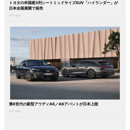
トヨタの米国産3列シートミッドサイズSUV「ハイランダー」が
日本全国展開で発売
4日 ago
第6世代の新型アウディA6／A6アバントが日本上陸
4日 ago