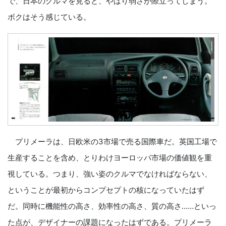
で、日本のクルマを見ると、やはり弱さが際立ってしまう。
ボクはそう感じている。
プリメーラは、日欧米の3市場で売る国際車だ。英国工場で
生産することを含め、とりわけヨーロッパ市場の価値観を重
視している。つまり、強い姿のクルマでなければならない、
ということが最初からコンプセプトの核になっていたはず
だ。同時に機能性の高さ、効率性の高さ、質の高さ……といっ
た点が、デザイナーの課題になったはずである。プリメーラ