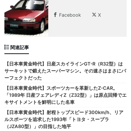
Facebook
X
関連記事
【日本車黄金時代】日産スカイラインGT-R（R32型）は
サーキットで鍛えたスーパーマシン。その速さはまさにパ
ーフェクトだった
【日本車黄金時代】スポーツカーを革新したZ-CAR。
「1989年 日産フェアレディZ（Z32型）」は原点回帰でエ
キサイトメントを鮮明にした名車
【日本車黄金時代】射程トップスピード300km/h、リア
ルスポーツを追求した1993年「トヨタ・スープラ
（JZA80型）」の目指した地平