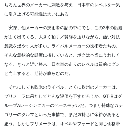
ちろん世界のメーカーに刺激を与え、日本車のレベルを一気
に引き上げる可能性は大いにある。
実際、他メーカーの技術者の話の中にでも、この2車の話題
がよく出てくる、大きく拍手／賛辞を送りながら、熱い対抗
意識を燃やす人が多い。ライバルメーカーの技術者たちの、
そんな意欲的な態度に接していると、ボクは本当にうれしく
なる。きっと近い将来、日本車の走りのレベルは質的にグン
と向上すると、期待が膨らむのだ。
それにしても欧米のライバル、とくに欧州のメーカーは、
プリメーラに果たしてどんな評価を下すだろうか。GT-Rはグ
ループAレーシングカーのベースモデルだ。つまり特殊なカテ
ゴリーのクルマといった事情で、まだ気持ちに余裕があると
思う。しかしプリメーラは、オペルやフォードと同じ価格帯