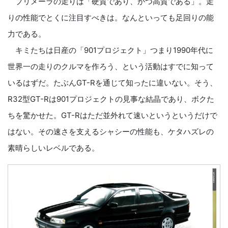
プリメーラの走りは「硬質であり、かつ高質である」。走
りの性能でとくに注目すべきは。なんといっても足回りの能
力である。
キミたちは日産の「901プロジェクト」つまり1990年代に
世界一の走りのクルマを作ろう、という活動はすでに知って
いるはずだ。たぶんGT-Rを通じて知ったに違いない。そう、
R32型GT-Rは901プロジェクトの見事な結晶であり、ボクた
ちを驚かせた。GT-Rはただ並外れて速いというというだけで
はない。その速さを支えるシャシーの性能も、ケタハズレの
素晴らしいレベルである。