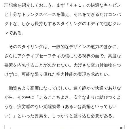
理想像を紹介しておこう。まず「４＋１」の快適なキャビン
と十分なトランクスペースを備え、それをできるだけコンパ
クトな、しかも長持ちするスタイリングのボディで包むクル
マである。
そのスタイリングは、一般的なデザインの魅力のほかに、
さらにアクティブセーフティの核になる視界の面で、高度な
要素を内包することが欠かせない。大げさな空力付加物をつ
けずに、可能な限り優れた空力性能の実現も求めたい。
動質もより高度になってほしい。速く静かで快適でありな
がら、その中に「走るここちよさ、安全な走りに結びつくよ
うな、疲労感のない覚醒効果（あるいは高揚といってもい
い）」といった要素を、しっかりと盛り込む必要がある。