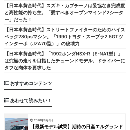
【日本車黄金時代】スズキ・カプチーノは妥協なき完成度
と高性能の持ち主。「愛すべきオープンマインド2シータ
ー」だった！
【日本車黄金時代】ストリートファイターのためのハイス
ペック280psマシン。「1990トヨタ・スープラ2.5GTツ
インターボ（JZA70型）」の破壊力
【日本車黄金時代】「1992ホンダNSX-R（E-NA1型）」
は究極の走りを目指したチューンドモデル。ドライバーに
タフな肉体を要求した
おすすめコンテンツ
あわせて読みたい！
2026年8月8日
【最新モデル試乗】期待の日産エルグランド