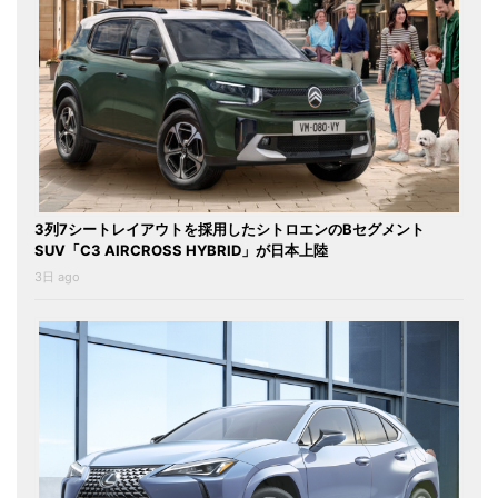
3列7シートレイアウトを採用したシトロエンのBセグメント
SUV「C3 AIRCROSS HYBRID」が日本上陸
3日 ago