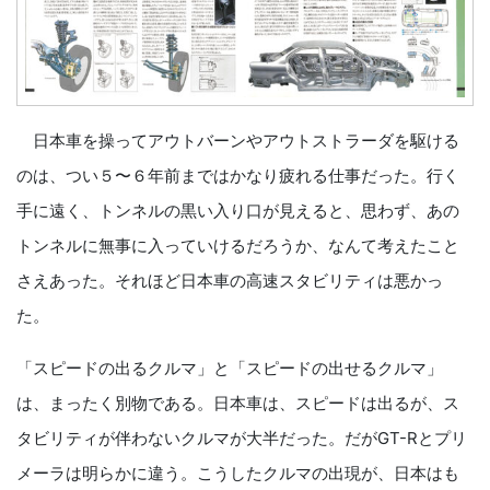
日本車を操ってアウトバーンやアウトストラーダを駆ける
のは、つい５〜６年前まではかなり疲れる仕事だった。行く
手に遠く、トンネルの黒い入り口が見えると、思わず、あの
トンネルに無事に入っていけるだろうか、なんて考えたこと
さえあった。それほど日本車の高速スタビリティは悪かっ
た。
「スピードの出るクルマ」と「スピードの出せるクルマ」
は、まったく別物である。日本車は、スピードは出るが、ス
タビリティが伴わないクルマが大半だった。だがGT-Rとプリ
メーラは明らかに違う。こうしたクルマの出現が、日本はも