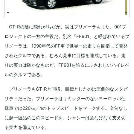
GT-Rの陰に隠れがちだが、実はプリメーラもまた、901プ
ロジェクトの一方の主役だ。別名「FF901」と呼ばれているプ
リメーラは、1990年代のFF車で世界一の走りを目指して開発
されたクルマである、むろん見事に目標を達成している。走
りの実力は確かなものだ。FF901を誇るにふさわしいハイレベ
ルのクルマである。
プリメーラもGT-Rと同様、目標としたのは圧倒的なスタビ
リティだった。プリメーラはリミッターのないヨーロッパ仕
様車では220㎞／hのトップスピードをマークする。文句なし
に超一級品のこのスピードを、シャシーは危なげなく支え切
る実力を備えている。