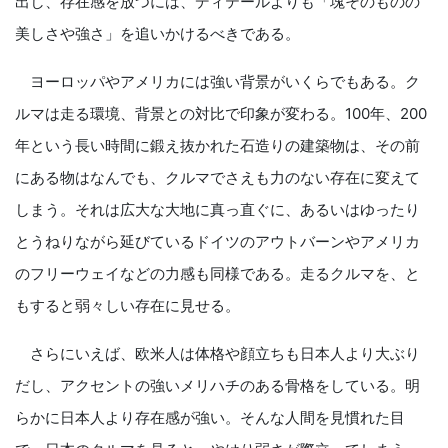
出し、存在感を放つには、ディテールよりも「塊そのものの
美しさや強さ」を追いかけるべきである。
ヨーロッパやアメリカには強い背景がいくらでもある。ク
ルマは走る環境、背景との対比で印象が変わる。100年、200
年という長い時間に鍛え抜かれた石造りの建築物は、その前
にある物はなんでも、クルマでさえも力のない存在に変えて
しまう。それは広大な大地に真っ直ぐに、あるいはゆったり
とうねりながら延びているドイツのアウトバーンやアメリカ
のフリーウェイなどの力感も同様である。走るクルマを、と
もすると弱々しい存在に見せる。
さらにいえば、欧米人は体格や顔立ちも日本人より大ぶり
だし、アクセントの強いメリハチのある骨格をしている。明
らかに日本人より存在感が強い。そんな人間を見慣れた目