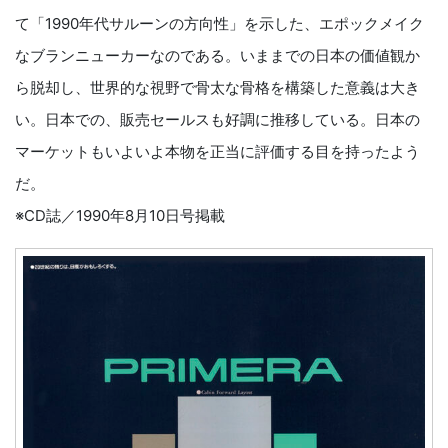
て「1990年代サルーンの方向性」を示した、エポックメイク
なブランニューカーなのである。いままでの日本の価値観か
ら脱却し、世界的な視野で骨太な骨格を構築した意義は大き
い。日本での、販売セールスも好調に推移している。日本の
マーケットもいよいよ本物を正当に評価する目を持ったよう
だ。
※CD誌／1990年8月10日号掲載