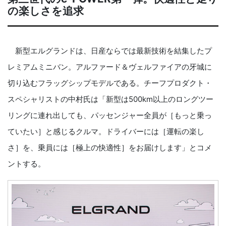
の楽しさを追求
新型エルグランドは、日産ならでは最新技術を結集したプ
レミアムミニバン。アルファード＆ヴェルファイアの牙城に
切り込むフラッグシップモデルである。チーフプロダクト・
スペシャリストの中村氏は「新型は500km以上のロングツー
リングに連れ出しても、パッセンジャー全員が［もっと乗っ
ていたい］と感じるクルマ。ドライバーには［運転の楽し
さ］を、乗員には［極上の快適性］をお届けします」とコメ
ントする。