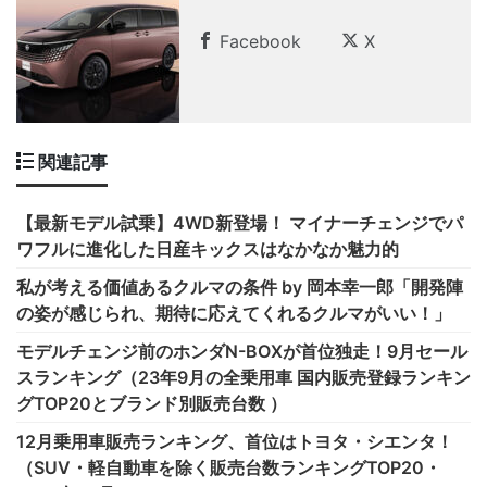
Facebook
X
関連記事
【最新モデル試乗】4WD新登場！ マイナーチェンジでパ
ワフルに進化した日産キックスはなかなか魅力的
私が考える価値あるクルマの条件 by 岡本幸一郎「開発陣
の姿が感じられ、期待に応えてくれるクルマがいい！」
モデルチェンジ前のホンダN-BOXが首位独走！9月セール
スランキング（23年9月の全乗用車 国内販売登録ランキン
グTOP20とブランド別販売台数 ）
12月乗用車販売ランキング、首位はトヨタ・シエンタ！
（SUV・軽自動車を除く販売台数ランキングTOP20・