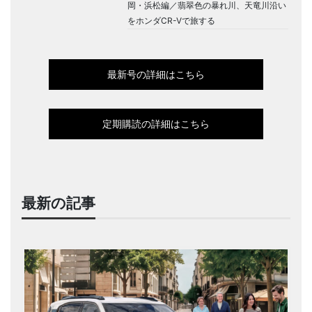
岡・浜松編／翡翠色の暴れ川、天竜川沿い
をホンダCR-Vで旅する
最新号の詳細はこちら
定期購読の詳細はこちら
最新の記事