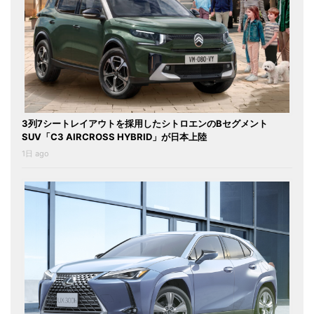
3列7シートレイアウトを採用したシトロエンのBセグメント
SUV「C3 AIRCROSS HYBRID」が日本上陸
1日 ago