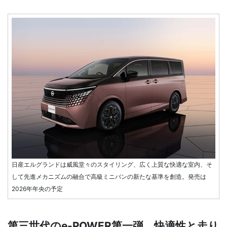
日産エルグランドは威風堂々のスタイリング、広く上質な快適な室内、そ
して先進メカニズムの融合で高級ミニバンの新たな基準を創造。発売は
2026年年央の予定
第三世代のe-POWER第一弾。快適性と走り