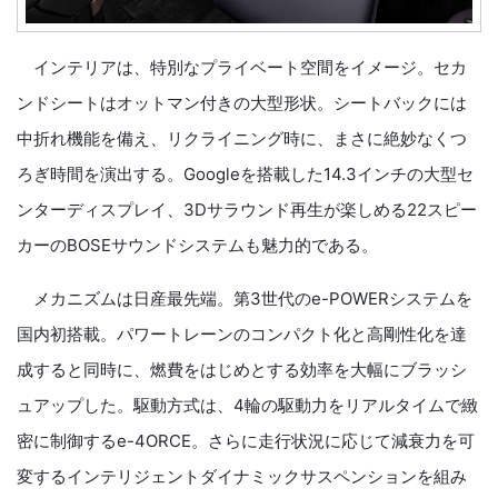
インテリアは、特別なプライベート空間をイメージ。セカ
ンドシートはオットマン付きの大型形状。シートバックには
中折れ機能を備え、リクライニング時に、まさに絶妙なくつ
ろぎ時間を演出する。Googleを搭載した14.3インチの大型セ
ンターディスプレイ、3Dサラウンド再生が楽しめる22スピー
カーのBOSEサウンドシステムも魅力的である。
メカニズムは日産最先端。第3世代のe-POWERシステムを
国内初搭載。パワートレーンのコンパクト化と高剛性化を達
成すると同時に、燃費をはじめとする効率を大幅にブラッシ
ュアップした。駆動方式は、4輪の駆動力をリアルタイムで緻
密に制御するe-4ORCE。さらに走行状況に応じて減衰力を可
変するインテリジェントダイナミックサスペンションを組み