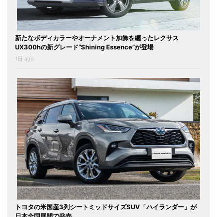
新たなボディカラーやオーナメント加飾を纏ったレクサス
UX300hの新グレード“Shining Essence”が登場
1日 ago
トヨタの米国産3列シートミッドサイズSUV「ハイランダー」が
日本全国展開で発売