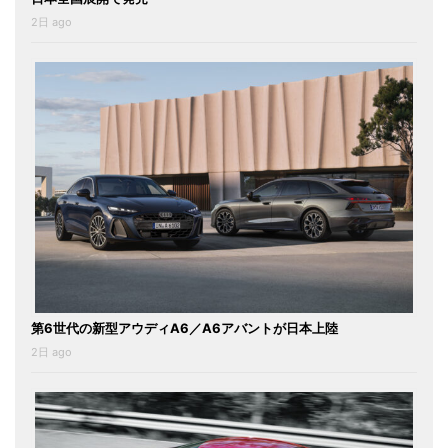
2日 ago
第6世代の新型アウディA6／A6アバントが日本上陸
2日 ago