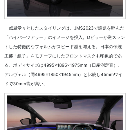
威風堂々としたスタイリングは、JMS2023で話題を呼んだ
「ハイパーツアラー」のイメージを投入。Dピラーが逆スラン
トした特徴的なフォルムがスピード感を与える。日本の伝統
工芸「組子」をモチーフにしたフロントマスクも印象的であ
る。ボディサイズは4995×1895×1975mm（日産測定直）。
アルヴェル（同4995×1850×1945mm）と比較し45mmワイ
ドで30mm背が高い。