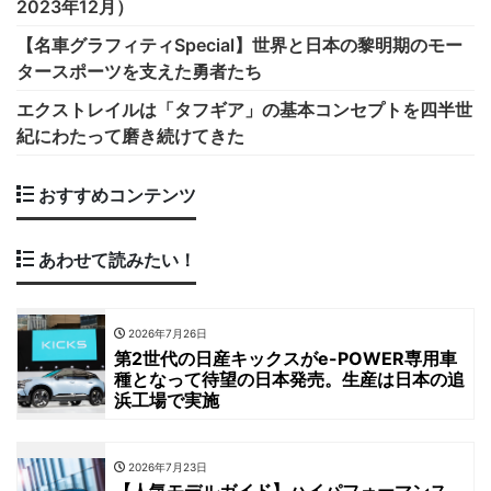
2023年12月）
【名車グラフィティSpecial】世界と日本の黎明期のモー
タースポーツを支えた勇者たち
エクストレイルは「タフギア」の基本コンセプトを四半世
紀にわたって磨き続けてきた
おすすめコンテンツ
あわせて読みたい！
2026年7月26日
第2世代の日産キックスがe-POWER専用車
種となって待望の日本発売。生産は日本の追
浜工場で実施
2026年7月23日
【人気モデルガイド】ハイパフォーマンス