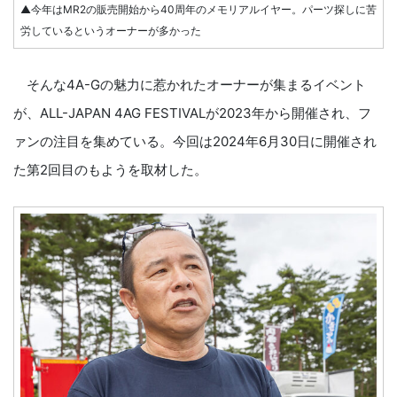
▲今年はMR2の販売開始から40周年のメモリアルイヤー。パーツ探しに苦
労しているというオーナーが多かった
そんな4A-Gの魅力に惹かれたオーナーが集まるイベント
が、ALL-JAPAN 4AG FESTIVALが2023年から開催され、フ
ァンの注目を集めている。今回は2024年6月30日に開催され
た第2回目のもようを取材した。