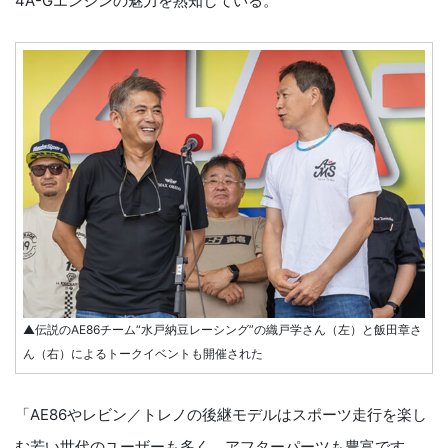
4A-Gエンジンの魅力を熟知している。
▲伝説のAE86チーム“水戸納豆レーシング”の織戸学さん（左）と飯田章さ
ん（右）によるトークイベントも開催された
「AE86やレビン／トレノの後継モデルはスポーツ走行を楽し
む若い世代のユーザーも多く、アフターパーツも豊富です。