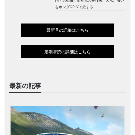
岡・浜松編／翡翠色の暴れ川、天竜川沿い
をホンダCR-Vで旅する
最新号の詳細はこちら
定期購読の詳細はこちら
最新の記事