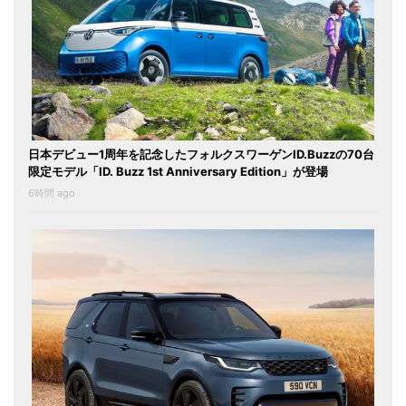
日本デビュー1周年を記念したフォルクスワーゲンID.Buzzの70台
限定モデル「ID. Buzz 1st Anniversary Edition」が登場
6時間 ago