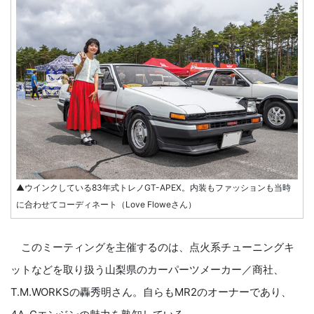
▲ウインクしている83年式トレノGT-APEX。内装もファッションも当時
に合わせてコーディネート（Love Floweさん）
このミーティングを主催するのは、点火系チューニングキ
ットなどを取り扱う山梨県のカーパーツメーカー／商社、
T.M.WORKSの轟秀明さん。自らもMR2のオーナーであり、