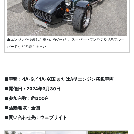
▲エンジンを換装した車両が多かった。スーパーセブンや510型系ブルー
バードなどの姿もあった
■車種：4A-G／4A-GZE またはA型エンジン搭載車両
■開催日：2024年6月30日
■参加台数：約300台
■活動地域：全国
■問い合わせ先：ウェブサイト