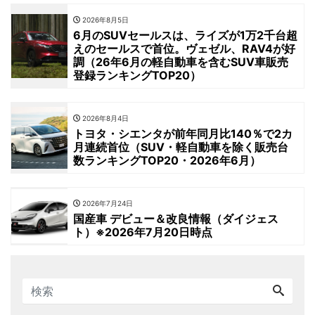
2026年8月5日
6月のSUVセールスは、ライズが1万2千台超
えのセールスで首位。ヴェゼル、RAV4が好
調（26年6月の軽自動車を含むSUV車販売
登録ランキングTOP20）
2026年8月4日
トヨタ・シエンタが前年同月比140％で2カ
月連続首位（SUV・軽自動車を除く販売台
数ランキングTOP20・2026年6月）
2026年7月24日
国産車 デビュー＆改良情報（ダイジェス
ト）※2026年7月20日時点