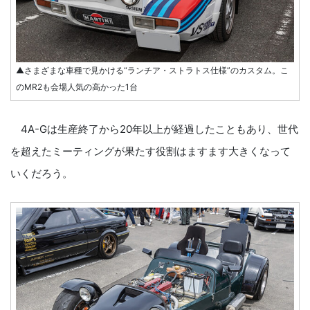
▲さまざまな車種で見かける“ランチア・ストラトス仕様”のカスタム。こ
のMR2も会場人気の高かった1台
4A-Gは生産終了から20年以上が経過したこともあり、世代
を超えたミーティングが果たす役割はますます大きくなって
いくだろう。