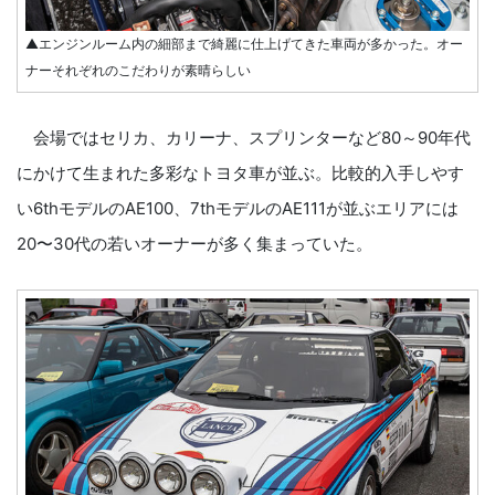
▲エンジンルーム内の細部まで綺麗に仕上げてきた車両が多かった。オー
ナーそれぞれのこだわりが素晴らしい
会場ではセリカ、カリーナ、スプリンターなど80～90年代
にかけて生まれた多彩なトヨタ車が並ぶ。比較的入手しやす
い6thモデルのAE100、7thモデルのAE111が並ぶエリアには
20〜30代の若いオーナーが多く集まっていた。