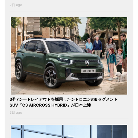
2日 ago
3列7シートレイアウトを採用したシトロエンのBセグメント
SUV「C3 AIRCROSS HYBRID」が日本上陸
3日 ago