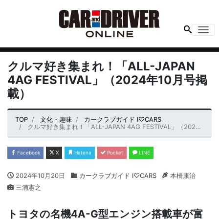
Me
クルマ好き集まれ！「ALL-JAPAN
4AG FESTIVAL」（2024年10月号掲
載）
TOP
文化・趣味
カークラブガイド I♡CARS
クルマ好き集まれ！「ALL-JAPAN 4AG FESTIVAL」（2024年10月号掲載）
Facebook
X
Hatena
Pocket
LINE
2024年10月20日
カークラブガイド I♡CARS
本橋康治
三浦憲之
トヨタの名機4A-G型エンジン搭載車が富