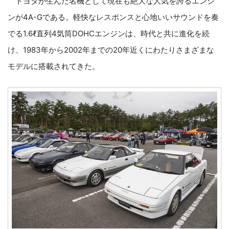
トヨタが生んだ名機として現在も絶大な人気を誇るエンジ
ンが4A-Gである。軽快なレスポンスと心地いいサウンドを奏
でる1.6ℓ直列4気筒DOHCエンジンは、時代と共に進化を続
け、1983年から2002年までの20年近くにわたりさまざまな
モデルに搭載されてきた。