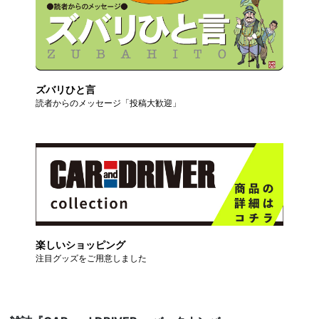
ズバリひと言
読者からのメッセージ「投稿大歓迎」
楽しいショッピング
注目グッズをご用意しました