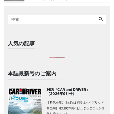
人気の記事
本誌最新号のご案内
雑誌『CAR and DRIVER』
（2026年9月号）
【時代を駆けるxEVは界隈はハイブリッド
全盛期】電動化の流れは止まるどころか進
化し続けている