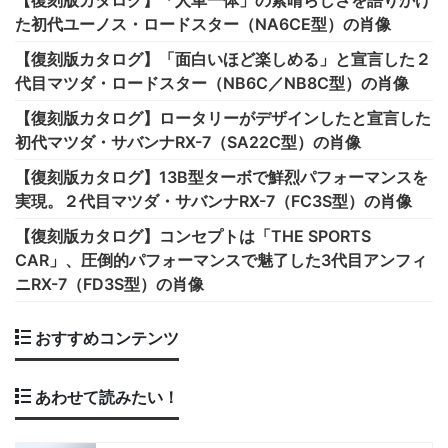
【復刻版カタログ】「人車一体」の素晴らしさを語りかけ
た初代ユーノス・ロードスター（NA6CE型）の肖像
【復刻版カタログ】「面白いほど楽しめる」と宣言した２
代目マツダ・ロードスター（NB6C／NB8C型）の肖像
【復刻版カタログ】ロータリーがデザインしたと宣言した
初代マツダ・サバンナRX-7（SA22C型）の肖像
【復刻版カタログ】13B型ターボで鮮烈パフォーマンスを
実現。２代目マツダ・サバンナRX-7（FC3S型）の肖像
【復刻版カタログ】コンセプトは「THE SPORTS
CAR」、圧倒的パフォーマンスで魅了した3代目アンフィ
ニRX-7（FD3S型）の肖像
おすすめコンテンツ
あわせて読みたい！