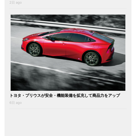
2日 ago
トヨタ・プリウスが安全・機能装備を拡充して商品力をアップ
6日 ago