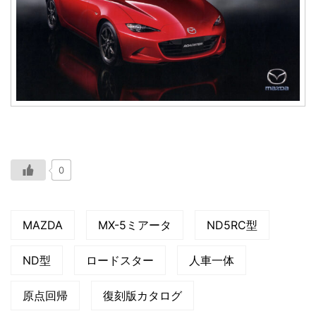
0
MAZDA
MX-5ミアータ
ND5RC型
ND型
ロードスター
人車一体
原点回帰
復刻版カタログ