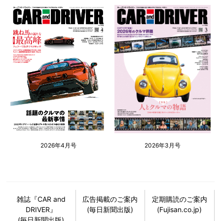
2026年4月号
2026年3月号
雑誌『CAR and
広告掲載のご案内
定期購読のご案内
DRIVER』
(毎日新聞出版)
(Fujisan.co.jp)
(毎日新聞出版)