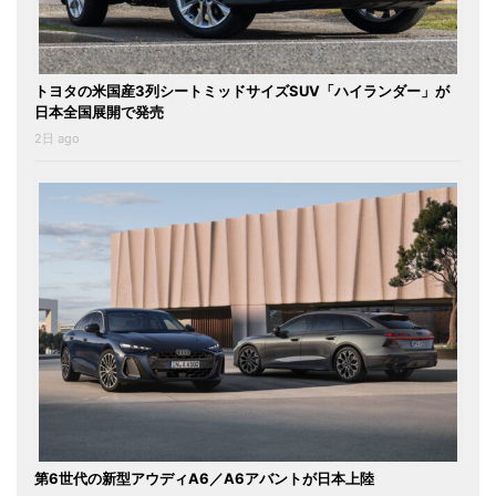
トヨタの米国産3列シートミッドサイズSUV「ハイランダー」が
日本全国展開で発売
2日 ago
第6世代の新型アウディA6／A6アバントが日本上陸