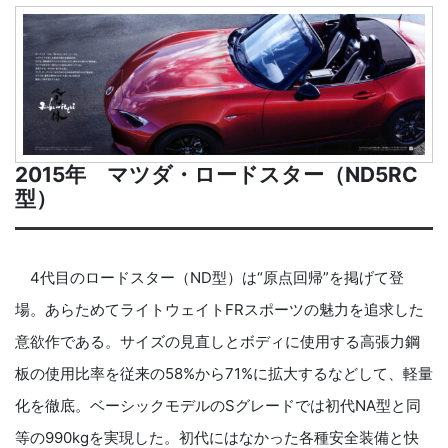
2015年 マツダ・ロードスター（ND5RC
型）
4代目のロードスター（ND型）は“原点回帰”を掲げて登
場。あらためてライトウェイトFRスポーツの魅力を追求した
意欲作である。サイズの見直しとボディに使用する高張力鋼
板の使用比率を従来の58%から71%に拡大するなどして、軽量
化を徹底。ベーシックモデルのSグレードでは初代NA型と同
等の990kgを実現した。初代にはなかった各種安全装備と快