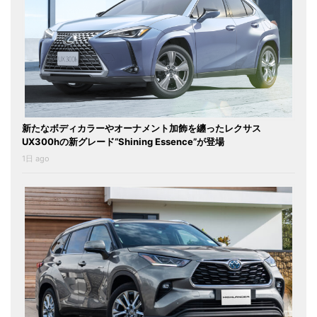
新たなボディカラーやオーナメント加飾を纏ったレクサス
UX300hの新グレード“Shining Essence”が登場
1日 ago