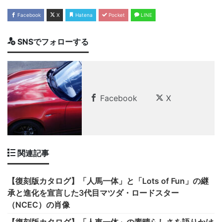
Facebook
X
Hatena
Pocket
LINE
SNSでフォローする
Facebook
X
関連記事
【復刻版カタログ】「人馬一体」と「Lots of Fun」の継
承と進化を宣言した3代目マツダ・ロードスター
（NCEC）の肖像