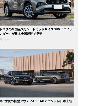
トヨタの米国産3列シートミッドサイズSUV「ハイラ
ンダー」が日本全国展開で発売
3日 ago
第6世代の新型アウディA6／A6アバントが日本上陸