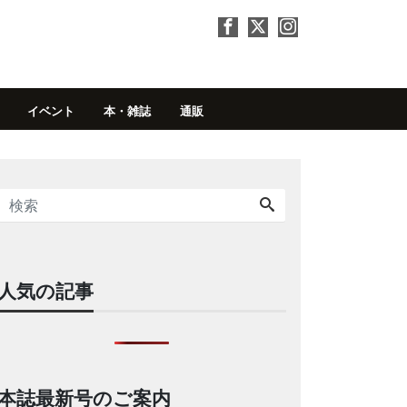
イベント
本・雑誌
通販
人気の記事
本誌最新号のご案内