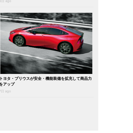
3日 ago
トヨタ・プリウスが安全・機能装備を拡充して商品力
をアップ
7日 ago