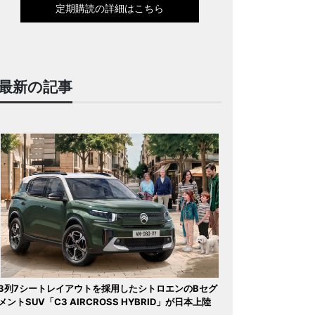
定期購読の詳細はこちら
最新の記事
3列7シートレイアウトを採用したシトロエンのBセグ
メントSUV「C3 AIRCROSS HYBRID」が日本上陸