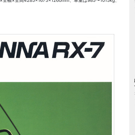
全高4285×1675×1260mm、車重は985〜1015kg、