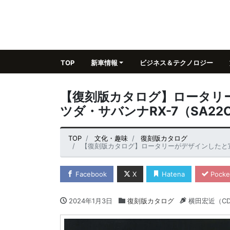
TOP
新車情報
ビジネス＆テクノロジー
【復刻版カタログ】ロータリ
ツダ・サバンナRX-7（SA2
TOP
文化・趣味
復刻版カタログ
【復刻版カタログ】ロータリーがデザインしたと宣言
Facebook
X
Hatena
Pocke
2024年1月3日
復刻版カタログ
横田宏近（C