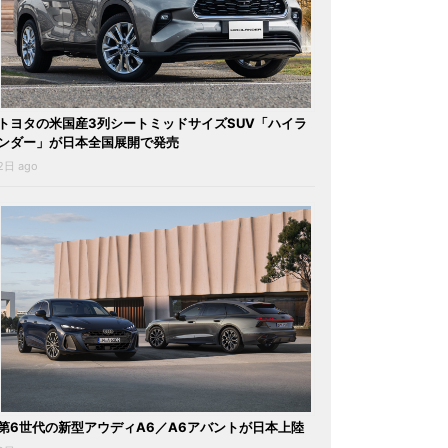
トヨタの米国産3列シートミッドサイズSUV「ハイラ
ンダー」が日本全国展開で発売
2日 ago
第6世代の新型アウディA6／A6アバントが日本上陸