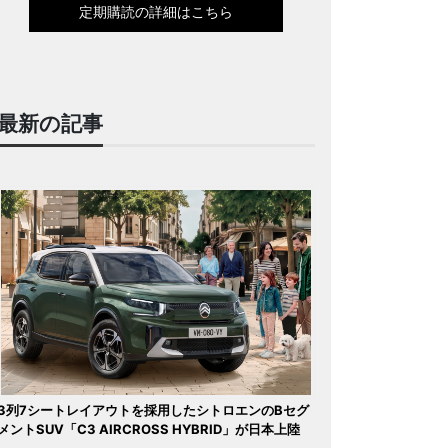
定期購読の詳細はこちら
最新の記事
3列7シートレイアウトを採用したシトロエンのBセグ
メントSUV「C3 AIRCROSS HYBRID」が日本上陸