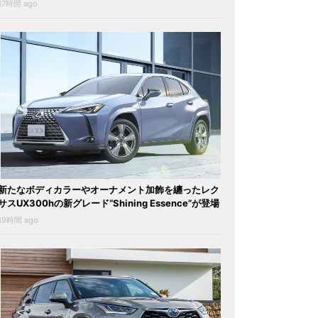
17時間 ago
新たなボディカラーやオーナメント加飾を纏ったレク
サスUX300hの新グレード“Shining Essence”が登場
19時間 ago