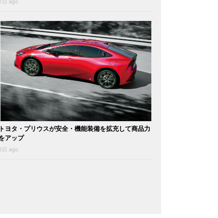
2日 ago
トヨタ・プリウスが安全・機能装備を拡充して商品力
をアップ
6日 ago