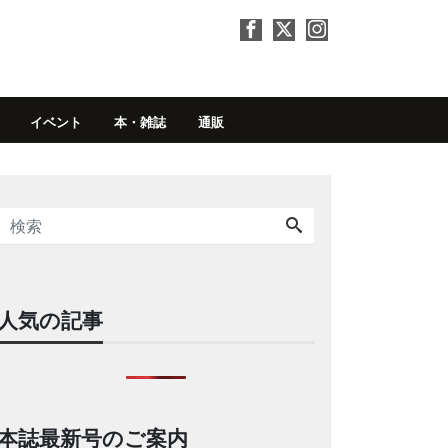
イベント
本・雑誌
通販
人気の記事
本誌最新号のご案内