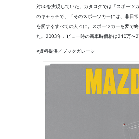
対50を実現していた。カタログでは「スポーツカ
のキャッチで、「そのスポーツカーには、非日常
を愛するすべての人々に。スポーツカーを夢で終
た。2003年デビュー時の新車時価格は240万〜2
※資料提供／ブックガレージ