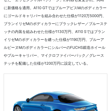
に新価格を適用。A110 GTではブルーアビスMのボディカラー
にゴールドキャリパーを組み合わせた仕様が1120万5000円、
ブランイリゼMのボディカラーにブラックレザー／ブルーステ
ッチの内装を組みわせた仕様が1130万円、A110 Sではブラン
イリゼMのボディカラーを纏った仕様が1190万円、ブルーア
ルピーヌMのボディカラーにシルバーのFUCHS鍛造ホイール
やブルーキャリパー、マイクロファイバーパック／グレース
テッチを配備した仕様が1200万円に設定している。