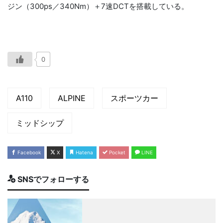
ジン（300ps／340Nm）＋7速DCTを搭載している。
0
A110
ALPINE
スポーツカー
ミッドシップ
Facebook
X
Hatena
Pocket
LINE
SNSでフォローする