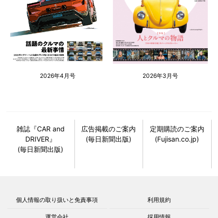
2026年4月号
2026年3月号
雑誌『CAR and
広告掲載のご案内
定期購読のご案内
DRIVER』
(毎日新聞出版)
(Fujisan.co.jp)
(毎日新聞出版)
個人情報の取り扱いと免責事項
利用規約
運営会社
採用情報