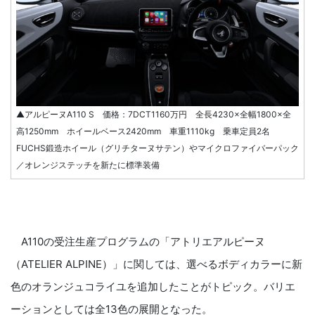
▲アルピーヌA110 S 価格：7DCT1160万円 全長4230×全幅1800×全
高1250mm ホイールベース2420mm 車重1110kg 乗車定員2名
FUCHS鍛造ホイール（グリチターヌサテン）やマイクロファイバーパック
／オレンジステッチを新たに標準装備
A110の受注生産プログラムの「アトリエアルピーヌ
（ATELIER ALPINE）」に関しては、選べるボディカラーに新
色のオランジュコライユを追加したことがトピック。バリエ
ーションとしては全13色の展開となった。