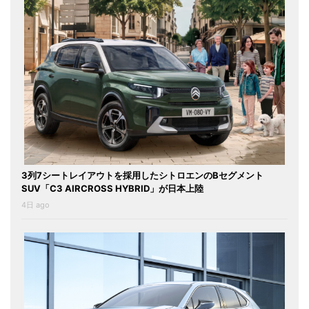
3列7シートレイアウトを採用したシトロエンのBセグメント
SUV「C3 AIRCROSS HYBRID」が日本上陸
4日 ago